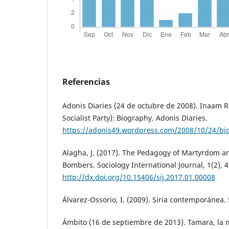
Referencias
Adonis Diaries (24 de octubre de 2008). Inaam R
Socialist Party): Biography. Adonis Diaries.
https://adonis49.wordpress.com/2008/10/24/bi
Alagha, J. (2017). The Pedagogy of Martyrdom 
Bombers. Sociology International Journal, 1(2), 4
http://dx.doi.org/10.15406/sij.2017.01.00008
Álvarez-Ossorio, I. (2009). Siria contemporánea. 
Ámbito (16 de septiembre de 2013). Tamara, la 