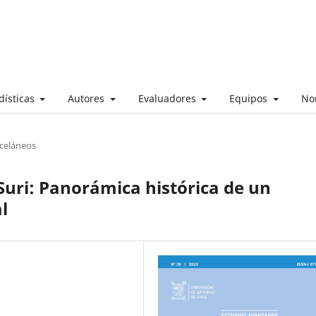
dísticas
Autores
Evaluadores
Equipos
No
sceláneos
Suri: Panorámica histórica de un
l