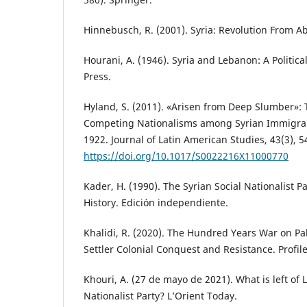
Hinnebusch, R. (2001). Syria: Revolution From A
Hourani, A. (1946). Syria and Lebanon: A Politica
Press.
Hyland, S. (2011). «Arisen from Deep Slumber»: 
Competing Nationalisms among Syrian Immigran
1922. Journal of Latin American Studies, 43(3), 5
https://doi.org/10.1017/S0022216X11000770
Kader, H. (1990). The Syrian Social Nationalist Pa
History. Edición independiente.
Khalidi, R. (2020). The Hundred Years War on Pal
Settler Colonial Conquest and Resistance. Profil
Khouri, A. (27 de mayo de 2021). What is left of 
Nationalist Party? L’Orient Today.