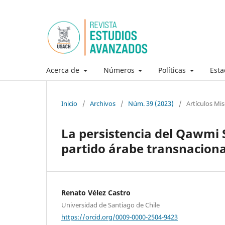
Acerca de
Números
Políticas
Esta
Inicio
/
Archivos
/
Núm. 39 (2023)
/
Artículos Mi
La persistencia del Qawmi 
partido árabe transnaciona
Renato Vélez Castro
Universidad de Santiago de Chile
https://orcid.org/0009-0000-2504-9423