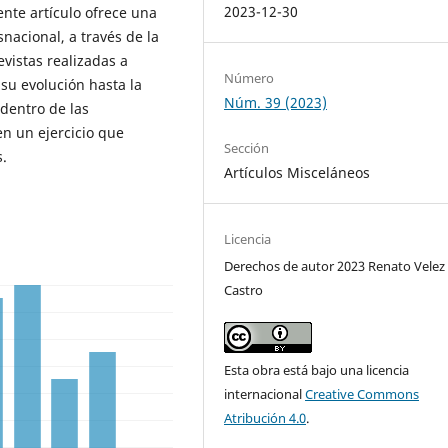
2023-12-30
ente artículo ofrece una
nacional, a través de la
evistas realizadas a
Número
 su evolución hasta la
Núm. 39 (2023)
dentro de las
n un ejercicio que
Sección
s.
Artículos Misceláneos
Licencia
Derechos de autor 2023 Renato Velez
Castro
Esta obra está bajo una licencia
internacional
Creative Commons
Atribución 4.0
.