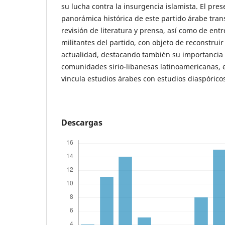
su lucha contra la insurgencia islamista. El pres
panorámica histórica de este partido árabe trans
revisión de literatura y prensa, así como de entr
militantes del partido, con objeto de reconstruir
actualidad, destacando también su importancia 
comunidades sirio-libanesas latinoamericanas, e
vincula estudios árabes con estudios diaspórico
Descargas