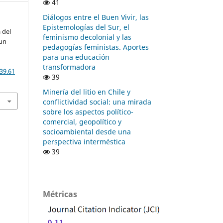
41
Diálogos entre el Buen Vivir, las
Epistemologías del Sur, el
 del
feminismo decolonial y las
 un
pedagogías feministas. Aportes
para una educación
transformadora
39.61
39
Minería del litio en Chile y
conflictividad social: una mirada
sobre los aspectos político-
comercial, geopolítico y
socioambiental desde una
perspectiva interméstica
39
Métricas