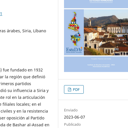
71
ras árabes, Siria, Líbano
io) fue fundado en 1932
ar la región que definió
rimeros partidos
PDF
dió su influencia a Siria y
e rol en la articulación
filiales locales; en el
Enviado
iviles y en la resistencia
2023-06-07
ser oposición al Partido
Publicado
ada de Bashar al-Assad en