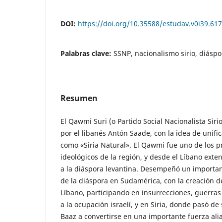
DOI:
https://doi.org/10.35588/estudav.v0i39.61
Palabras clave:
SSNP, nacionalismo sirio, diáspo
Resumen
El Qawmi Suri (o Partido Social Nacionalista Sir
por el libanés Antón Saade, con la idea de unific
como «Siria Natural». El Qawmi fue uno de los p
ideológicos de la región, y desde el Líbano exten
a la diáspora levantina. Desempeñó un important
de la diáspora en Sudamérica, con la creación de 
Líbano, participando en insurrecciones, guerras c
a la ocupación israelí, y en Siria, donde pasó de 
Baaz a convertirse en una importante fuerza ali