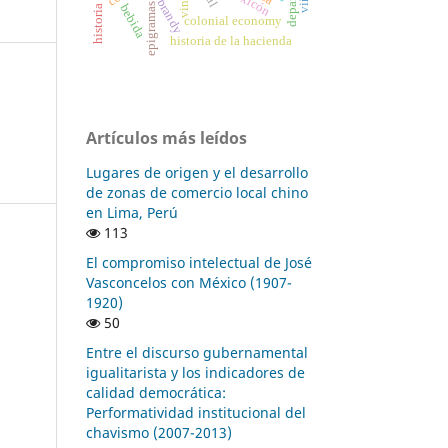
lexicón
vino
brandy
bebida
colonial economy
historia de la hacienda
Artículos más leídos
Lugares de origen y el desarrollo
de zonas de comercio local chino
en Lima, Perú
113
El compromiso intelectual de José
Vasconcelos con México (1907-
1920)
50
Entre el discurso gubernamental
igualitarista y los indicadores de
calidad democrática:
Performatividad institucional del
chavismo (2007-2013)