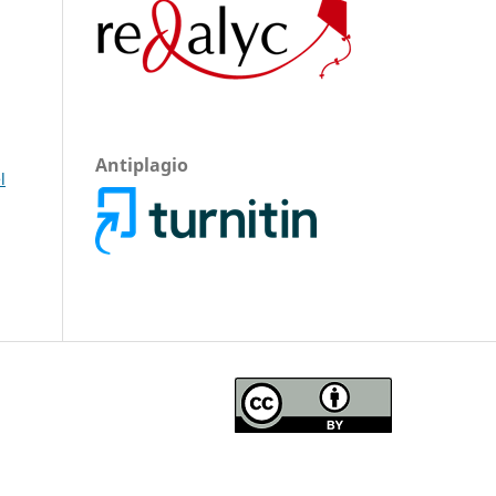
Antiplagio
l