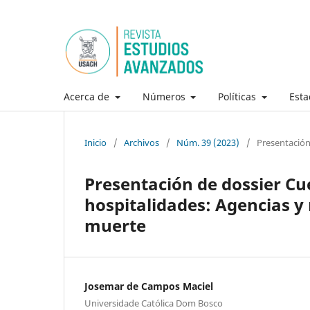
Acerca de
Números
Políticas
Esta
Inicio
/
Archivos
/
Núm. 39 (2023)
/
Presentació
Presentación de dossier Cue
hospitalidades: Agencias y 
muerte
Josemar de Campos Maciel
Universidade Católica Dom Bosco