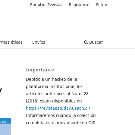
Portal de Revistas
Registrarse
Entrar
rmas éticas
Envíos
Buscar
Importante
Debido a un hackeo de la
plataforma institucional, los
y
artículos anteriores al Núm. 28
(2018) están disponibles en
https://revistaestudav.usach.cl/
.
Informaremos cuando la colección
completa esté nuevamente en OJS.