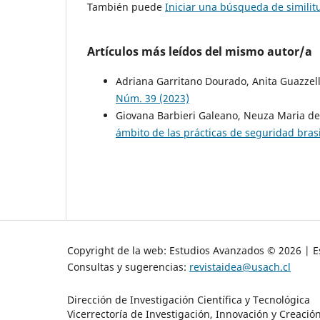
También puede
Iniciar una búsqueda de simili
Artículos más leídos del mismo autor/a
Adriana Garritano Dourado, Anita Guazzel
Núm. 39 (2023)
Giovana Barbieri Galeano, Neuza Maria d
ámbito de las prácticas de seguridad bra
Copyright de la web: Estudios Avanzados © 2026 | Es
Consultas y sugerencias:
revistaidea@usach.cl
Dirección de Investigación Científica y Tecnológica
Vicerrectoría de Investigación, Innovación y Creació