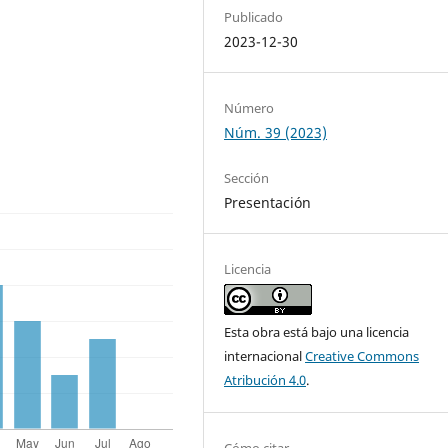
Publicado
2023-12-30
Número
Núm. 39 (2023)
Sección
Presentación
Licencia
Esta obra está bajo una licencia
internacional
Creative Commons
Atribución 4.0
.
Cómo citar