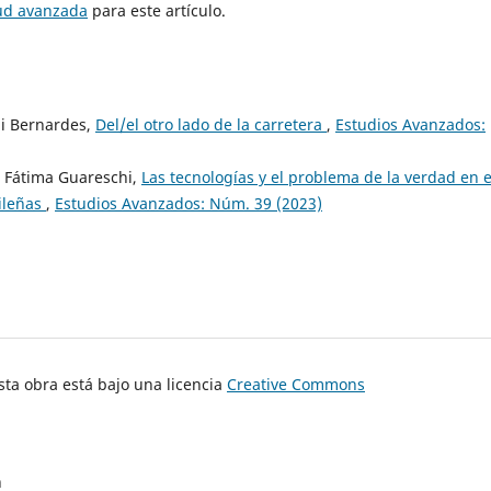
tud avanzada
para este artículo.
li Bernardes,
Del/el otro lado de la carretera
,
Estudios Avanzados:
e Fátima Guareschi,
Las tecnologías y el problema de la verdad en e
sileñas
,
Estudios Avanzados: Núm. 39 (2023)
ta obra está bajo una licencia
Creative Commons
n