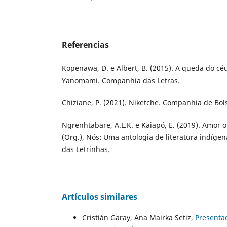
Referencias
Kopenawa, D. e Albert, B. (2015). A queda do c
Yanomami. Companhia das Letras.
Chiziane, P. (2021). Niketche. Companhia de Bol
Ngrenhtabare, A.L.K. e Kaiapó, E. (2019). Amor 
(Org.), Nós: Uma antologia de literatura indíge
das Letrinhas.
Artículos similares
Cristián Garay, Ana Mairka Setiz,
Presenta