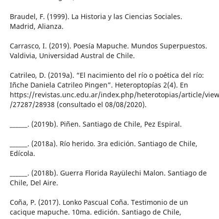
Braudel, F. (1999). La Historia y las Ciencias Sociales.
Madrid, Alianza.
Carrasco, I. (2019). Poesía Mapuche. Mundos Superpuestos.
Valdivia, Universidad Austral de Chile.
Catrileo, D. (2019a). “El nacimiento del río o poética del río:
Iñche Daniela Catrileo Pingen”. Heteroptopías 2(4). En
https://revistas.unc.edu.ar/index.php/heterotopias/article/vie
/27287/28938 (consultado el 08/08/2020).
______. (2019b). Piñen. Santiago de Chile, Pez Espiral.
______. (2018a). Río herido. 3ra edición. Santiago de Chile,
Edícola.
______. (2018b). Guerra Florida Rayülechi Malon. Santiago de
Chile, Del Aire.
Coña, P. (2017). Lonko Pascual Coña. Testimonio de un
cacique mapuche. 10ma. edición. Santiago de Chile,