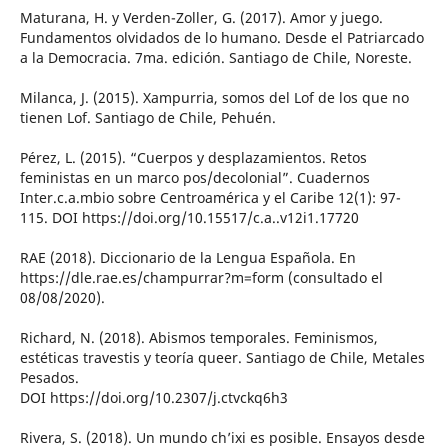
Maturana, H. y Verden-Zoller, G. (2017). Amor y juego.
Fundamentos olvidados de lo humano. Desde el Patriarcado
a la Democracia. 7ma. edición. Santiago de Chile, Noreste.
Milanca, J. (2015). Xampurria, somos del Lof de los que no
tienen Lof. Santiago de Chile, Pehuén.
Pérez, L. (2015). “Cuerpos y desplazamientos. Retos
feministas en un marco pos/decolonial”. Cuadernos
Inter.c.a.mbio sobre Centroamérica y el Caribe 12(1): 97-
115. DOI https://doi.org/10.15517/c.a..v12i1.17720
RAE (2018). Diccionario de la Lengua Española. En
https://dle.rae.es/champurrar?m=form (consultado el
08/08/2020).
Richard, N. (2018). Abismos temporales. Feminismos,
estéticas travestis y teoría queer. Santiago de Chile, Metales
Pesados.
DOI https://doi.org/10.2307/j.ctvckq6h3
Rivera, S. (2018). Un mundo ch’ixi es posible. Ensayos desde