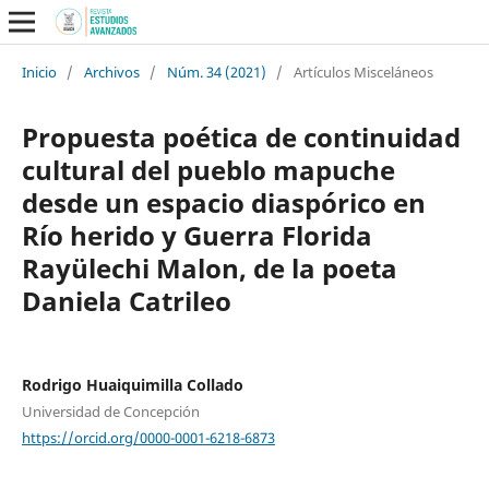
Inicio
/
Archivos
/
Núm. 34 (2021)
/
Artículos Misceláneos
Propuesta poética de continuidad
cultural del pueblo mapuche
desde un espacio diaspórico en
Río herido y Guerra Florida
Rayülechi Malon, de la poeta
Daniela Catrileo
Rodrigo Huaiquimilla Collado
Universidad de Concepción
https://orcid.org/0000-0001-6218-6873