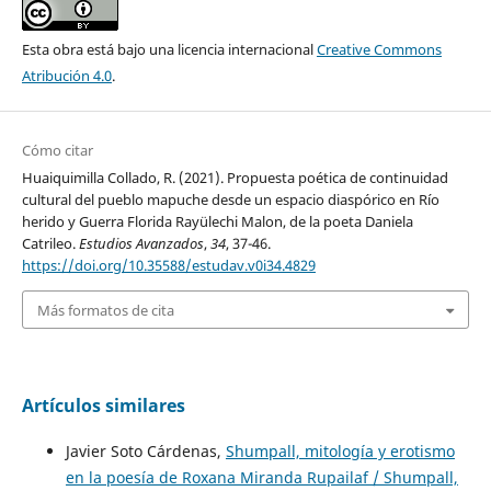
Esta obra está bajo una licencia internacional
Creative Commons
Atribución 4.0
.
Cómo citar
Huaiquimilla Collado, R. (2021). Propuesta poética de continuidad
cultural del pueblo mapuche desde un espacio diaspórico en Río
herido y Guerra Florida Rayülechi Malon, de la poeta Daniela
Catrileo.
Estudios Avanzados
,
34
, 37-46.
https://doi.org/10.35588/estudav.v0i34.4829
Más formatos de cita
Artículos similares
Javier Soto Cárdenas,
Shumpall, mitología y erotismo
en la poesía de Roxana Miranda Rupailaf / Shumpall,