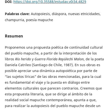
DOI:
https://doi.org/10.35588/estudav.v0i34.4829
Palabras clave:
Autopoiesis, diáspora, nuevas etnicidades,
champurria, poesía mapuche
Resumen
Proponemos una propuesta poética de continuidad cultural
del pueblo mapuche, a partir de la interpretación de los
libros
Río herido
y
Guerra Florida Rayülechi Malon
, de la poeta
Daniela Catrileo (Santiago de Chile, 1987). En sus obras es
posible apreciar una dinámica autopoiética por parte de
“las sujetos líricas” de las obras mencionadas, para la cual
es fundamental el viaje y la puesta en diálogo entre
elementos culturales que parecen contrarios. Creemos que
esta propuesta literaria, que se dirige al ámbito de la
realidad social mapuche contemporánea, apunta a que,
para realizar la autopoiesis del pueblo mapuche desde un