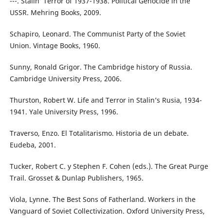
---. Stalin’ Terror of 1937-1938. Political Genocide in the
USSR. Mehring Books, 2009.
Schapiro, Leonard. The Communist Party of the Soviet
Union. Vintage Books, 1960.
Sunny, Ronald Grigor. The Cambridge history of Russia.
Cambridge University Press, 2006.
Thurston, Robert W. Life and Terror in Stalin’s Rusia, 1934-
1941. Yale University Press, 1996.
Traverso, Enzo. El Totalitarismo. Historia de un debate.
Eudeba, 2001.
Tucker, Robert C. y Stephen F. Cohen (eds.). The Great Purge
Trail. Grosset & Dunlap Publishers, 1965.
Viola, Lynne. The Best Sons of Fatherland. Workers in the
Vanguard of Soviet Collectivization. Oxford University Press,