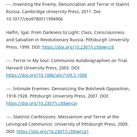
---. Inventing the Enemy. Denunciation and Terror in Stalin´s
Russia. Cambridge University Press, 2011. Doi:
10.1017/cbo9780511994906
Halfin, Igal. From Darkness to Light: Class, Consciousness
and Salvation in Revolutionary Russia. Pittsburgh University
Press, 1999. DOI:
https://doi.org/10.2307/j.ctt6wrcc6
---. Terror in My Soul. Communist Autobiographies on Trial.
Harvard University Press, 2003. DOI:
https://doi.org/10.1086/ahr/109.3.1008
---. Intimate Enemies. Demonizing the Bolshevik Opposition,
1918-1928. Pittsburgh University Press, 2007. DOI:
https://doi.org/10.2307/j.ctt6wrcpj
---. Stalinist Confessions. Messianism and Terror at the
Leningrad Communist. University of Pittsburgh Press, 2009.
DOI:
https://doi.org/10.2307/j.ctt6wrcq1