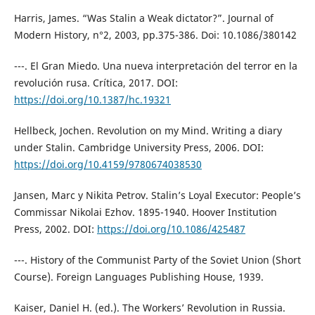
Harris, James. “Was Stalin a Weak dictator?”. Journal of
Modern History, n°2, 2003, pp.375-386. Doi: 10.1086/380142
---. El Gran Miedo. Una nueva interpretación del terror en la
revolución rusa. Crítica, 2017. DOI:
https://doi.org/10.1387/hc.19321
Hellbeck, Jochen. Revolution on my Mind. Writing a diary
under Stalin. Cambridge University Press, 2006. DOI:
https://doi.org/10.4159/9780674038530
Jansen, Marc y Nikita Petrov. Stalin’s Loyal Executor: People’s
Commissar Nikolai Ezhov. 1895-1940. Hoover Institution
Press, 2002. DOI:
https://doi.org/10.1086/425487
---. History of the Communist Party of the Soviet Union (Short
Course). Foreign Languages Publishing House, 1939.
Kaiser, Daniel H. (ed.). The Workers’ Revolution in Russia.