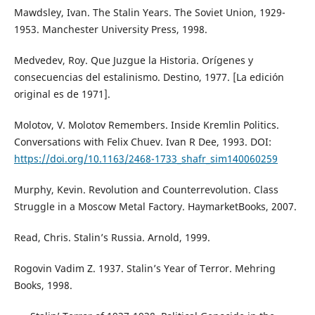
Mawdsley, Ivan. The Stalin Years. The Soviet Union, 1929-
1953. Manchester University Press, 1998.
Medvedev, Roy. Que Juzgue la Historia. Orígenes y
consecuencias del estalinismo. Destino, 1977. [La edición
original es de 1971].
Molotov, V. Molotov Remembers. Inside Kremlin Politics.
Conversations with Felix Chuev. Ivan R Dee, 1993. DOI:
https://doi.org/10.1163/2468-1733_shafr_sim140060259
Murphy, Kevin. Revolution and Counterrevolution. Class
Struggle in a Moscow Metal Factory. HaymarketBooks, 2007.
Read, Chris. Stalin’s Russia. Arnold, 1999.
Rogovin Vadim Z. 1937. Stalin’s Year of Terror. Mehring
Books, 1998.