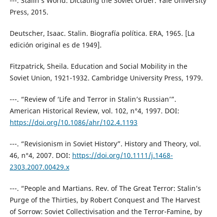
---. Stalin’s World: Dictating the Soviet Order. Yale University
Press, 2015.
Deutscher, Isaac. Stalin. Biografía política. ERA, 1965. [La
edición original es de 1949].
Fitzpatrick, Sheila. Education and Social Mobility in the
Soviet Union, 1921-1932. Cambridge University Press, 1979.
---. “Review of ‘Life and Terror in Stalin’s Russian’”.
American Historical Review, vol. 102, n°4, 1997. DOI:
https://doi.org/10.1086/ahr/102.4.1193
---. “Revisionism in Soviet History”. History and Theory, vol.
46, n°4, 2007. DOI:
https://doi.org/10.1111/j.1468-
2303.2007.00429.x
---. “People and Martians. Rev. of The Great Terror: Stalin’s
Purge of the Thirties, by Robert Conquest and The Harvest
of Sorrow: Soviet Collectivisation and the Terror-Famine, by