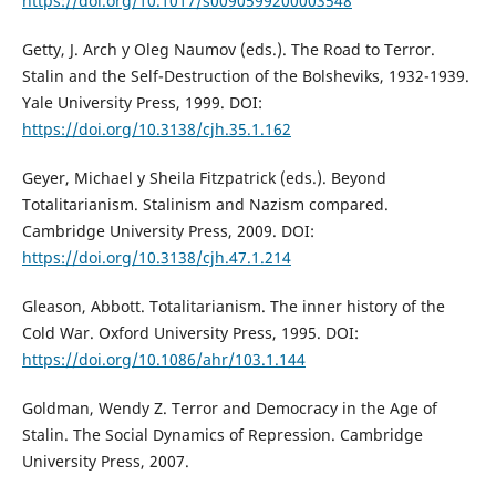
https://doi.org/10.1017/s0090599200003548
Getty, J. Arch y Oleg Naumov (eds.). The Road to Terror.
Stalin and the Self-Destruction of the Bolsheviks, 1932-1939.
Yale University Press, 1999. DOI:
https://doi.org/10.3138/cjh.35.1.162
Geyer, Michael y Sheila Fitzpatrick (eds.). Beyond
Totalitarianism. Stalinism and Nazism compared.
Cambridge University Press, 2009. DOI:
https://doi.org/10.3138/cjh.47.1.214
Gleason, Abbott. Totalitarianism. The inner history of the
Cold War. Oxford University Press, 1995. DOI:
https://doi.org/10.1086/ahr/103.1.144
Goldman, Wendy Z. Terror and Democracy in the Age of
Stalin. The Social Dynamics of Repression. Cambridge
University Press, 2007.