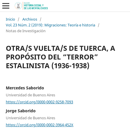
Inicio
/
Archivos
/
Vol. 23 Núm. 2 (2019): Migraciones: Teoría e historia
/
Notas de Investigación
OTRA/S VUELTA/S DE TUERCA, A
PROPÓSITO DEL “TERROR”
ESTALINISTA (1936-1938)
Mercedes Saborido
Universidad de Buenos Aires
https://orcid.org/0000-0002-9258-7093
Jorge Saborido
Universidad de Buenos Aires
https://orcid.org/0000-0002-3964-452X