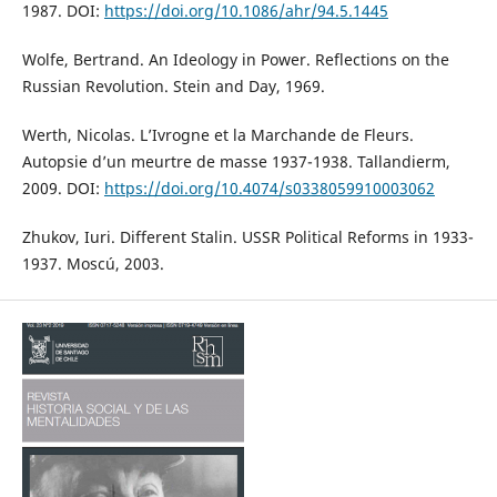
1987. DOI:
https://doi.org/10.1086/ahr/94.5.1445
Wolfe, Bertrand. An Ideology in Power. Reflections on the
Russian Revolution. Stein and Day, 1969.
Werth, Nicolas. L’Ivrogne et la Marchande de Fleurs.
Autopsie d’un meurtre de masse 1937-1938. Tallandierm,
2009. DOI:
https://doi.org/10.4074/s0338059910003062
Zhukov, Iuri. Different Stalin. USSR Political Reforms in 1933-
1937. Moscú, 2003.