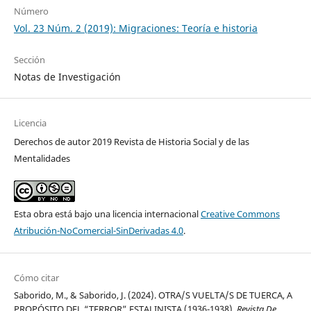
Número
Vol. 23 Núm. 2 (2019): Migraciones: Teoría e historia
Sección
Notas de Investigación
Licencia
Derechos de autor 2019 Revista de Historia Social y de las
Mentalidades
Esta obra está bajo una licencia internacional
Creative Commons
Atribución-NoComercial-SinDerivadas 4.0
.
Cómo citar
Saborido, M., & Saborido, J. (2024). OTRA/S VUELTA/S DE TUERCA, A
PROPÓSITO DEL “TERROR” ESTALINISTA (1936-1938).
Revista De