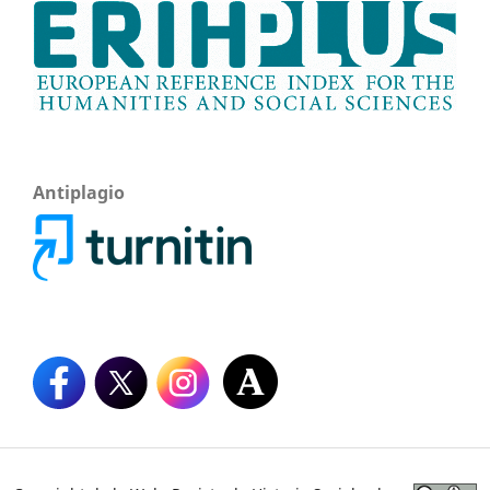
Antiplagio