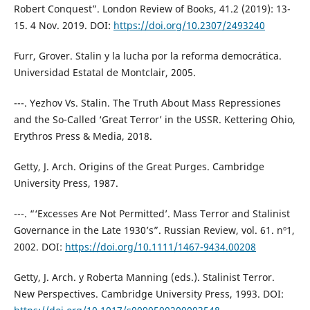
Robert Conquest”. London Review of Books, 41.2 (2019): 13-
15. 4 Nov. 2019. DOI:
https://doi.org/10.2307/2493240
Furr, Grover. Stalin y la lucha por la reforma democrática.
Universidad Estatal de Montclair, 2005.
---. Yezhov Vs. Stalin. The Truth About Mass Repressiones
and the So-Called ‘Great Terror’ in the USSR. Kettering Ohio,
Erythros Press & Media, 2018.
Getty, J. Arch. Origins of the Great Purges. Cambridge
University Press, 1987.
---. “‘Excesses Are Not Permitted’. Mass Terror and Stalinist
Governance in the Late 1930’s”. Russian Review, vol. 61. nº1,
2002. DOI:
https://doi.org/10.1111/1467-9434.00208
Getty, J. Arch. y Roberta Manning (eds.). Stalinist Terror.
New Perspectives. Cambridge University Press, 1993. DOI: