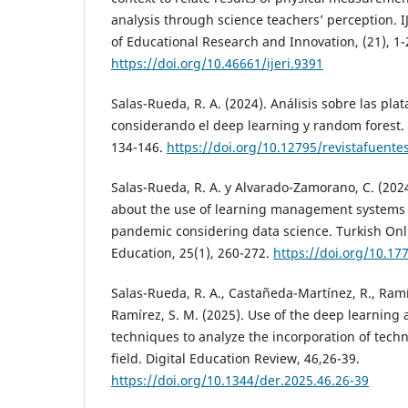
analysis through science teachers’ perception. IJ
of Educational Research and Innovation, (21), 1-
https://doi.org/10.46661/ijeri.9391
Salas-Rueda, R. A. (2024). Análisis sobre las pl
considerando el deep learning y random forest. 
134-146.
https://doi.org/10.12795/revistafuente
Salas-Rueda, R. A. y Alvarado-Zamorano, C. (202
about the use of learning management systems 
pandemic considering data science. Turkish Onli
Education, 25(1), 260-272.
https://doi.org/10.17
Salas-Rueda, R. A., Castañeda-Martínez, R., Ramí
Ramírez, S. M. (2025). Use of the deep learning 
techniques to analyze the incorporation of techn
field. Digital Education Review, 46,26-39.
https://doi.org/10.1344/der.2025.46.26-39