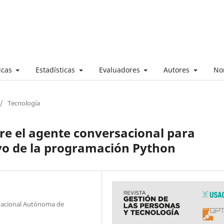
ticas
Estadísticas
Evaluadores
Autores
No
/
Tecnología
re el agente conversacional para
vo de la programación Python
d Nacional Autónoma de