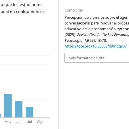
 a que los estudiantes
Cómo citar
onal en cualquier hora
Percepción de alumnos sobre el agen
conversacional para innovar el proce
educativo de la programación Python
(2025).
Revista Gestión De Las Personas
Tecnología
,
18
(53), 48-70.
https://doi.org/10.35588/s9mpgc07
Más formatos de cita