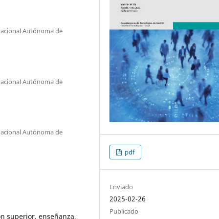
d Nacional Autónoma de
d Nacional Autónoma de
d Nacional Autónoma de
pdf
Enviado
2025-02-26
Publicado
ón superior, enseñanza,