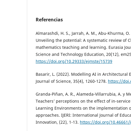
Referencias
Almarashdi, H. S., Jarrah, A. M., Abu-Khurma, O.
Unveiling the potential: A systematic review of 
mathematics teaching and learning. Eurasia Jou
Science and Technology Education, 20(12), em2
https://doi.org/10.29333/ejmste/15739
Basarir, L. (2022). Modelling AI in Architectural 
Journal of Science, 35(4), 1260-1278.
https://doi
Granda-Piñan, A. R., Alameda-Villarrubia, A. y M
Teachers’ perceptions on the effect of in-service
Learning Environments on the implementation o
approaches. IJERI: International Journal of Edu
Innovation, (22), 1-13.
https://doi.org/10.46661/i