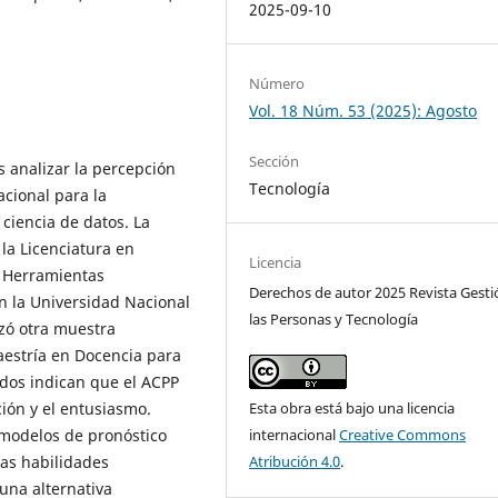
2025-09-10
Número
Vol. 18 Núm. 53 (2025): Agosto
Sección
s analizar la percepción
Tecnología
cional para la
ciencia de datos. La
la Licenciatura en
Licencia
a Herramientas
Derechos de autor 2025 Revista Gesti
n la Universidad Nacional
las Personas y Tecnología
zó otra muestra
estría en Docencia para
dos indican que el ACPP
ción y el entusiasmo.
Esta obra está bajo una licencia
 modelos de pronóstico
internacional
Creative Commons
las habilidades
Atribución 4.0
.
una alternativa