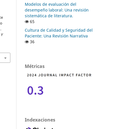
Modelos de evaluación del
desempeño laboral: Una revisión
sistemática de literatura.
te
65
so
.
Cultura de Calidad y Seguridad del
 Y
Paciente: Una Revisión Narrativa
36
Métricas
Indexaciones