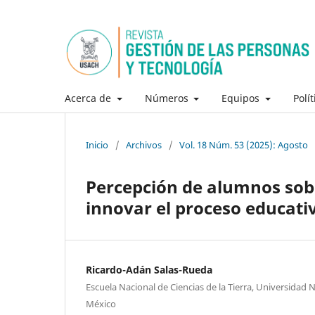
Acerca de
Números
Equipos
Polí
Inicio
/
Archivos
/
Vol. 18 Núm. 53 (2025): Agosto
Percepción de alumnos sob
innovar el proceso educati
Ricardo-Adán Salas-Rueda
Escuela Nacional de Ciencias de la Tierra, Universida
México