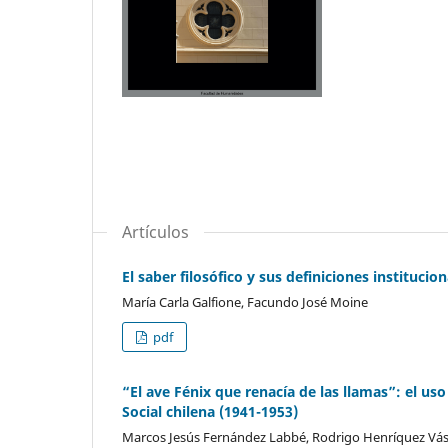
Artículos
El saber filosófico y sus definiciones instituci
María Carla Galfione, Facundo José Moine
pdf
“El ave Fénix que renacía de las llamas”: el uso
Social chilena (1941-1953)
Marcos Jesús Fernández Labbé, Rodrigo Henríquez Vá