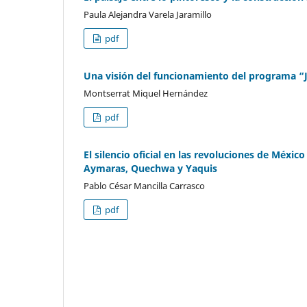
Paula Alejandra Varela Jaramillo
pdf
Una visión del funcionamiento del programa “
Montserrat Miquel Hernández
pdf
El silencio oficial en las revoluciones de Méxic
Aymaras, Quechwa y Yaquis
Pablo César Mancilla Carrasco
pdf