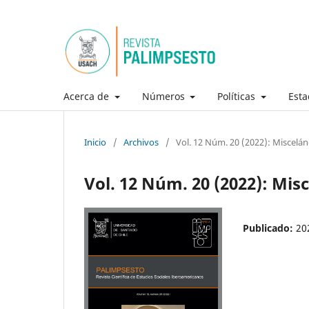
Acerca de
Números
Políticas
Esta
Inicio
/
Archivos
/
Vol. 12 Núm. 20 (2022): Miscelá
Vol. 12 Núm. 20 (2022): Mis
Publicado:
20