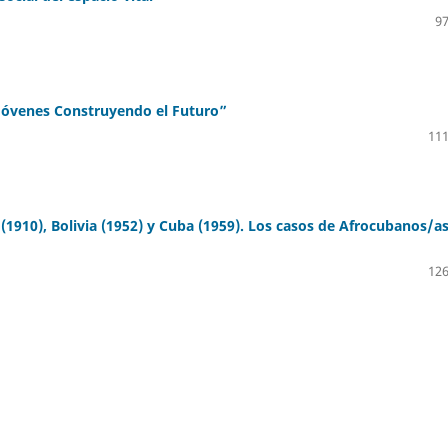
97
Jóvenes Construyendo el Futuro”
111
o (1910), Bolivia (1952) y Cuba (1959). Los casos de Afrocubanos/as
126