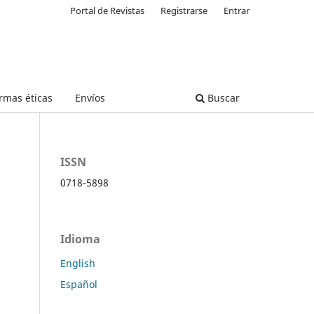
Portal de Revistas
Registrarse
Entrar
rmas éticas
Envíos
Buscar
ISSN
0718-5898
Idioma
English
Español