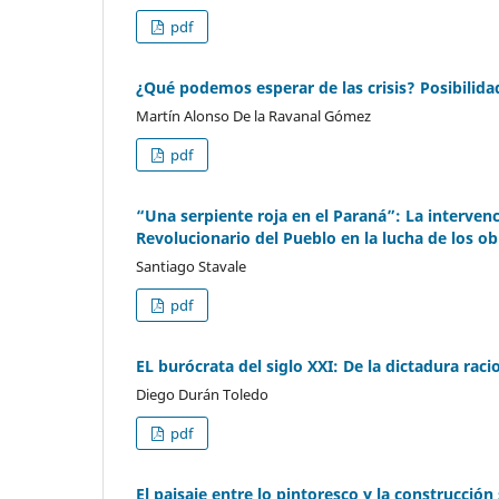
pdf
¿Qué podemos esperar de las crisis? Posibilidad
Martín Alonso De la Ravanal Gómez
pdf
“Una serpiente roja en el Paraná”: La intervenc
Revolucionario del Pueblo en la lucha de los ob
Santiago Stavale
pdf
EL burócrata del siglo XXI: De la dictadura rac
Diego Durán Toledo
pdf
El paisaje entre lo pintoresco y la construcción 