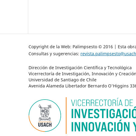
Copyright de la Web: Palimpsesto © 2016 | Esta obra
Consultas y sugerencias:
revista.palimpsesto@usach
Dirección de Investigación Científica y Tecnológica
Vicerrectoría de Investigación, Innovación y Creació
Universidad de Santiago de Chile
Avenida Alameda Libertador Bernardo O'Higgins 3363 