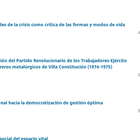
es de la crisis como crítica de las formas y modos de vida
ión del Partido Revolucionario de los Trabajadores-Ejército
reros metalúrgicos de Villa Constitución (1974-1975)
ional hacia la democratización de gestión óptima
social del espacio vital