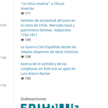
“La chica muerta” a Chicas
muertas
111
Señores de esclavitud africana en
el reino de Chile. Mercado local y
40-66
patrimonio familiar, Valparaíso
1750-1817
109
La Guerra Civil Española desde los
retazos dispersos de otras historias
108
67-86
Acerca de lo sentido y de las
conjeturas en Éste era un gato de
Luis Arturo Ramos
105
87-96
Indexaciones