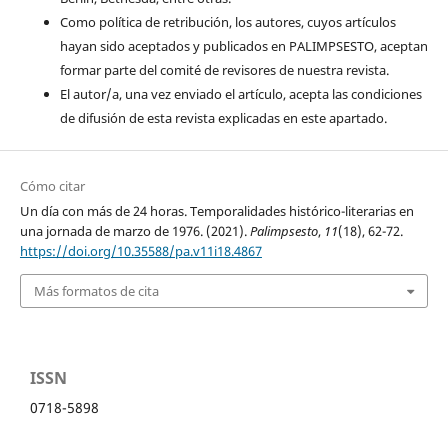
Como política de retribución, los autores, cuyos artículos
hayan sido aceptados y publicados en PALIMPSESTO, aceptan
formar parte del comité de revisores de nuestra revista.
El autor/a, una vez enviado el artículo, acepta las condiciones
de difusión de esta revista explicadas en este apartado.
Cómo citar
Un día con más de 24 horas. Temporalidades histórico-literarias en
una jornada de marzo de 1976. (2021).
Palimpsesto
,
11
(18), 62-72.
https://doi.org/10.35588/pa.v11i18.4867
Más formatos de cita
ISSN
0718-5898