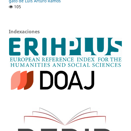
gato de Luis Arturo Ramos
105
Indexaciones