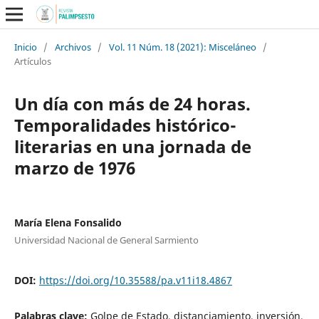
Inicio
/
Archivos
/
Vol. 11 Núm. 18 (2021): Misceláneo
/
Artículos
Un día con más de 24 horas.
Temporalidades histórico-
literarias en una jornada de
marzo de 1976
María Elena Fonsalido
Universidad Nacional de General Sarmiento
DOI:
https://doi.org/10.35588/pa.v11i18.4867
Palabras clave:
Golpe de Estado, distanciamiento, inversión,