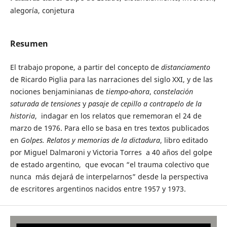
alegoría, conjetura
Resumen
El trabajo propone, a partir del concepto de
distanciamento
de Ricardo Piglia para las narraciones del siglo XXI, y de las
nociones benjaminianas de
tiempo-ahora
,
constelación
saturada de tensiones
y
pasaje de cepillo a contrapelo de la
historia
, indagar en los relatos que rememoran el 24 de
marzo de 1976. Para ello se basa en tres textos publicados
en
Golpes. Relatos y memorias de la dictadura
, libro editado
por Miguel Dalmaroni y Victoria Torres a 40 años del golpe
de estado argentino, que evocan “el trauma colectivo que
nunca más dejará de interpelarnos” desde la perspectiva
de escritores argentinos nacidos entre 1957 y 1973.