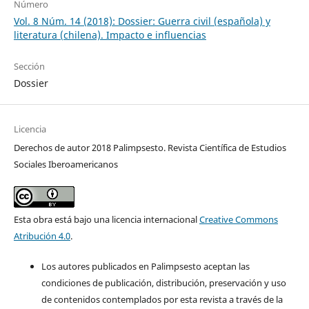
Número
Vol. 8 Núm. 14 (2018): Dossier: Guerra civil (española) y
literatura (chilena). Impacto e influencias
Sección
Dossier
Licencia
Derechos de autor 2018 Palimpsesto. Revista Científica de Estudios
Sociales Iberoamericanos
Esta obra está bajo una licencia internacional
Creative Commons
Atribución 4.0
.
Los autores publicados en Palimpsesto aceptan las
condiciones de publicación, distribución, preservación y uso
de contenidos contemplados por esta revista a través de la