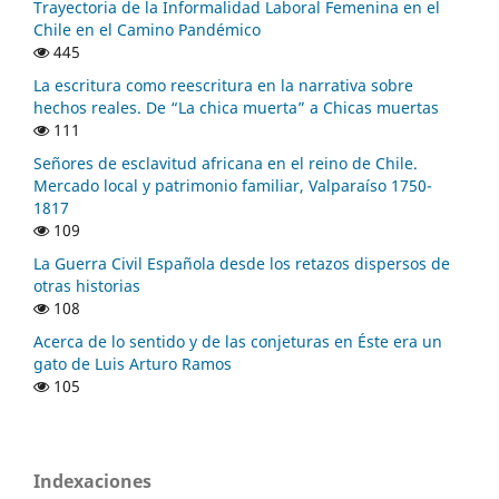
Trayectoria de la Informalidad Laboral Femenina en el
Chile en el Camino Pandémico
445
La escritura como reescritura en la narrativa sobre
hechos reales. De “La chica muerta” a Chicas muertas
111
Señores de esclavitud africana en el reino de Chile.
Mercado local y patrimonio familiar, Valparaíso 1750-
1817
109
La Guerra Civil Española desde los retazos dispersos de
otras historias
108
Acerca de lo sentido y de las conjeturas en Éste era un
gato de Luis Arturo Ramos
105
Indexaciones