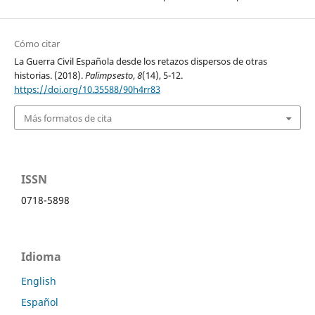
Cómo citar
La Guerra Civil Española desde los retazos dispersos de otras
historias. (2018).
Palimpsesto
,
8
(14), 5-12.
https://doi.org/10.35588/90h4rr83
Más formatos de cita
ISSN
0718-5898
Idioma
English
Español