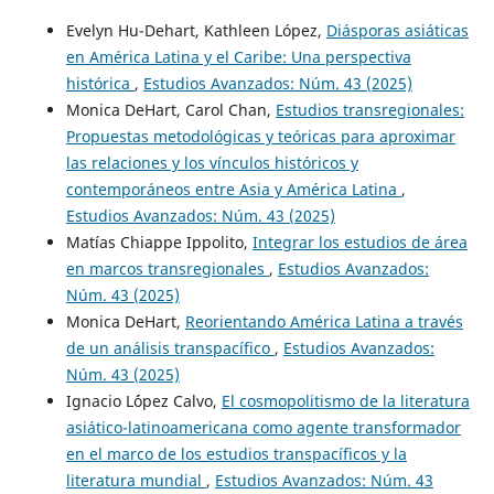
Evelyn Hu-Dehart, Kathleen López,
Diásporas asiáticas
en América Latina y el Caribe: Una perspectiva
histórica
,
Estudios Avanzados: Núm. 43 (2025)
Monica DeHart, Carol Chan,
Estudios transregionales:
Propuestas metodológicas y teóricas para aproximar
las relaciones y los vínculos históricos y
contemporáneos entre Asia y América Latina
,
Estudios Avanzados: Núm. 43 (2025)
Matías Chiappe Ippolito,
Integrar los estudios de área
en marcos transregionales
,
Estudios Avanzados:
Núm. 43 (2025)
Monica DeHart,
Reorientando América Latina a través
de un análisis transpacífico
,
Estudios Avanzados:
Núm. 43 (2025)
Ignacio L´ópez Calvo,
El cosmopolitismo de la literatura
asiático-latinoamericana como agente transformador
en el marco de los estudios transpacíficos y la
literatura mundial
,
Estudios Avanzados: Núm. 43