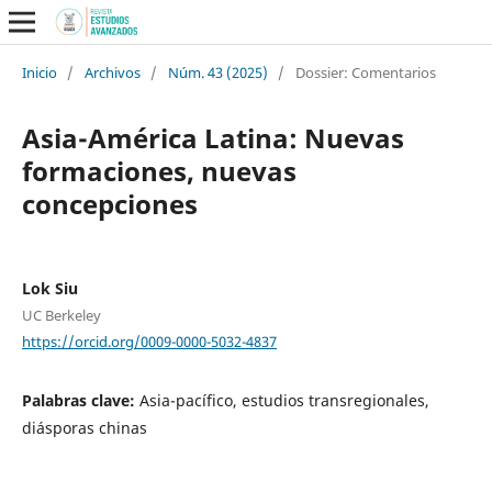
Inicio
/
Archivos
/
Núm. 43 (2025)
/
Dossier: Comentarios
Asia-América Latina: Nuevas
formaciones, nuevas
concepciones
Lok Siu
UC Berkeley
https://orcid.org/0009-0000-5032-4837
Palabras clave:
Asia-pacífico, estudios transregionales,
diásporas chinas