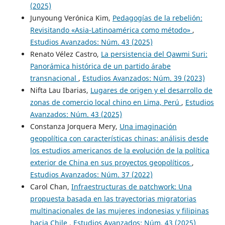
(2025)
Junyoung Verónica Kim,
Pedagogías de la rebelión:
Revisitando «Asia-Latinoamérica como método»
,
Estudios Avanzados: Núm. 43 (2025)
Renato Vélez Castro,
La persistencia del Qawmi Suri:
Panorámica histórica de un partido árabe
transnacional
,
Estudios Avanzados: Núm. 39 (2023)
Nifta Lau Ibarias,
Lugares de origen y el desarrollo de
zonas de comercio local chino en Lima, Perú
,
Estudios
Avanzados: Núm. 43 (2025)
Constanza Jorquera Mery,
Una imaginación
geopolítica con características chinas: análisis desde
los estudios americanos de la evolución de la política
exterior de China en sus proyectos geopolíticos
,
Estudios Avanzados: Núm. 37 (2022)
Carol Chan,
Infraestructuras de patchwork: Una
propuesta basada en las trayectorias migratorias
multinacionales de las mujeres indonesias y filipinas
hacia Chile
,
Estudios Avanzados: Núm. 43 (2025)