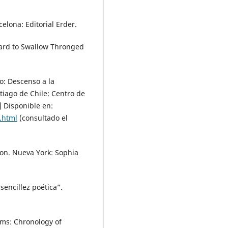
celona: Editorial Erder.
hard to Swallow Thronged
ro: Descenso a la
tiago de Chile: Centro de
] Disponible en:
5.html
(consultado el
tion. Nueva York: Sophia
 sencillez poética”.
ems: Chronology of