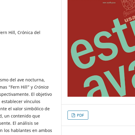
rn Hill, Crónica del
ismo del ave nocturna,
mas “Fern Hill” y
Crónica
spectivamente. El objetivo
 establecer vínculos
nte el valor simbólico de
PDF
ad, un contenido que
ente. El análisis se
enen los hablantes en ambos