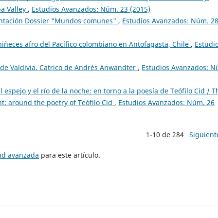
a Valley
,
Estudios Avanzados: Núm. 23 (2015)
ntación Dossier "Mundos comunes"
,
Estudios Avanzados: Núm. 2
iñeces afro del Pacífico colombiano en Antofagasta, Chile
,
Estudi
 de Valdivia. Catrico de Andrés Anwandter
,
Estudios Avanzados: N
 espejo y el río de la noche: en torno a la poesía de Teófilo Cid / T
ht: around the poetry of Teófilo Cid
,
Estudios Avanzados: Núm. 26
1-10 de 284
Siguient
tud avanzada
para este artículo.