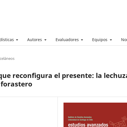
dísticas
Autores
Evaluadores
Equipos
No
sceláneos
que reconfigura el presente: la lechuz
 forastero