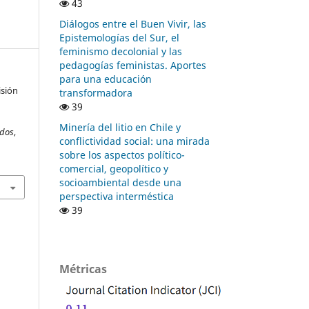
43
Diálogos entre el Buen Vivir, las
Epistemologías del Sur, el
feminismo decolonial y las
pedagogías feministas. Aportes
para una educación
isión
transformadora
39
Minería del litio en Chile y
ados
,
conflictividad social: una mirada
sobre los aspectos político-
comercial, geopolítico y
socioambiental desde una
perspectiva interméstica
39
Métricas