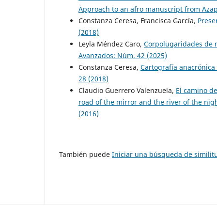
Approach to an afro manuscript from Azap
Constanza Ceresa, Francisca García,
Prese
(2018)
Leyla Méndez Caro,
Corpolugaridades de n
Avanzados: Núm. 42 (2025)
Constanza Ceresa,
Cartografía anacrónica
28 (2018)
Claudio Guerrero Valenzuela,
El camino del
road of the mirror and the river of the nig
(2016)
También puede
Iniciar una búsqueda de simili