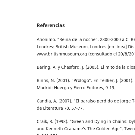
Referencias
Anónimo. “Reina de la noche”. 2300-2000 a.C. Re
Londres: British Museum. Londres [en línea] Dis
www.britishmuseum.org (consultado el 20/8/201
Baring, A. y Chasford, J. (2005). El mito de la dio
Binns, N. (2001). “Prólogo”. En Teillier, J. (2001)
Madrid: Huerga y Fierro Editores, 9-19.
Candia, A. (2007). “El paraíso perdido de Jorge Te
de Literatura 70, 57-77.
Craik, R. (1998). “Green and Dying in Chains: Dyl
and Kenneth Grahame’s The Golden Age”. Twenti