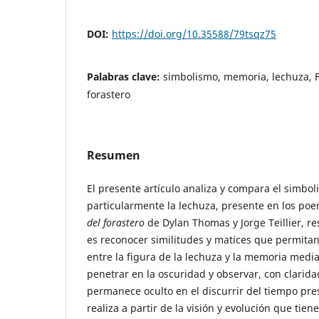
DOI:
https://doi.org/10.35588/79tsqz75
Palabras clave:
simbolismo, memoria, lechuza, Fe
forastero
Resumen
El presente artículo analiza y compara el simbol
particularmente la lechuza, presente en los poe
del forastero
de Dylan Thomas y Jorge Teillier, re
es reconocer similitudes y matices que permitan
entre la figura de la lechuza y la memoria media
penetrar en la oscuridad y observar, con clarid
permanece oculto en el discurrir del tiempo pres
realiza a partir de la visión y evolución que ti