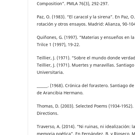
Composition”. PMLA 76(3), 292-297.
Paz, O. (1983). “El caracol y la sirena”. En Paz, O
rotación y otros ensayos. Madrid: Alianza, 90-10
Quiñones, G. (1997). “Materias y ensueños en la 
Trilce 1 (1997), 19-22.
Teillier, J. (1971). “Sobre el mundo donde verd
Teillier, J. (1971). Muertes y maravillas. Santiago
Universitaria.
______. (1968). Crónica del forastero. Santiago de
de Arancibia Hermano.
Thomas, D. (2003). Selected Poems (1934-1952).
Directions.
Traverso, A. (2014). “Ni ruinas, ni idealización: l
memoria poética”. En Fernández, B. y Rioseco, M. (