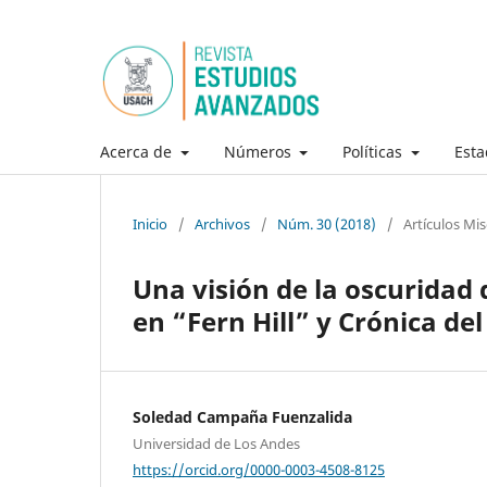
Acerca de
Números
Políticas
Esta
Inicio
/
Archivos
/
Núm. 30 (2018)
/
Artículos Mi
Una visión de la oscuridad 
en “Fern Hill” y Crónica del
Soledad Campaña Fuenzalida
Universidad de Los Andes
https://orcid.org/0000-0003-4508-8125