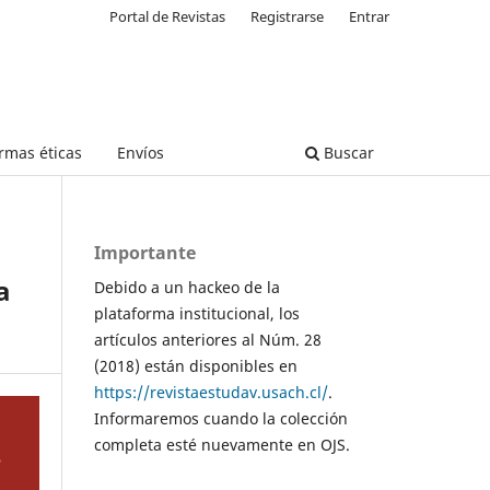
Portal de Revistas
Registrarse
Entrar
rmas éticas
Envíos
Buscar
Importante
a
Debido a un hackeo de la
plataforma institucional, los
artículos anteriores al Núm. 28
(2018) están disponibles en
https://revistaestudav.usach.cl/
.
Informaremos cuando la colección
completa esté nuevamente en OJS.