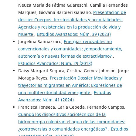
Neuza Maria de Fátima Guareschi, Camilla Fernandes
Marques, Giovana Barbieri Galeano,
Presentación de
dossier Cuerpos, territorialidades y hospitalidades:
Agencias y resistencias en la producción de vida y
muerte
,
Estudios Avanzados: Núm. 39 (2023)
Jorgelina Sannazzaro,
Energías renovables no
convencionales y comunidades: ¿empoderamiento,
autonomía o nuevas formas de extractivismo?
,
Estudios Avanzados: Núm. 29 (2018)
Daisy Margarit-Segura, Cristina Gómez-Johnson, Jorge
Moraga-Reyes,
Presentación Dossier Movilidades y
trayectorias migrantes en América: Expresiones de
una multiterritorialidad emergente
,
Estudios
Avanzados: Núm. 41 (2024)
Francisca Fonseca, Carla Cepeda, Fernando Campos,
Cuando los dispositivos sociotécnicos de la
hidroenergía colonizan el agua de las comunidades:
¿controversias o comunidades energéticas?
,
Estudios