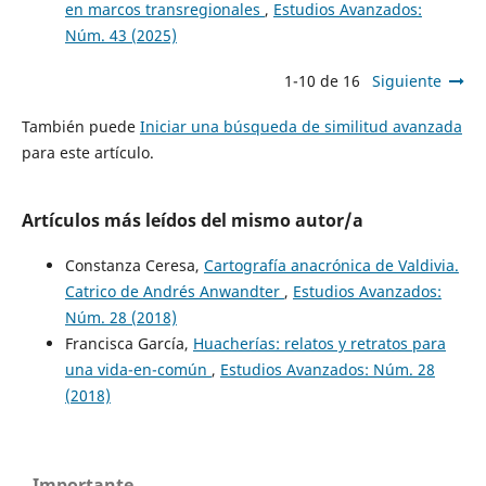
en marcos transregionales
,
Estudios Avanzados:
Núm. 43 (2025)
1-10 de 16
Siguiente
También puede
Iniciar una búsqueda de similitud avanzada
para este artículo.
Artículos más leídos del mismo autor/a
Constanza Ceresa,
Cartografía anacrónica de Valdivia.
Catrico de Andrés Anwandter
,
Estudios Avanzados:
Núm. 28 (2018)
Francisca García,
Huacherías: relatos y retratos para
una vida-en-común
,
Estudios Avanzados: Núm. 28
(2018)
Importante