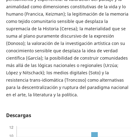
animalidad como dimensiones constitutivas de la vida y lo
humano (Francica, Keizman); la legitimación de la memoria
como tejido comunitario sensible que desplaza la
supremacía de la Historia (Ceresa); la materialidad que se
suma al plano puramente discursivo de la expresión
(Donoso); la valoración de la investigación artística con su
conocimiento sensible que desplaza la idea de verdad
científica (García); la posibilidad de construir comunidades
más allá de las lógicas nacionales o regionales (Urzúa;
López y Nitschack); los medios digitales (Soto) y la
resistencia trans-idiomática (Troncoso) como alternativas
para la descentralización y ruptura del paradigma nacional
en el arte, la literatura y la política.
Descargas