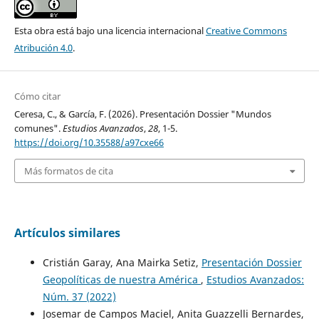
Esta obra está bajo una licencia internacional
Creative Commons
Atribución 4.0
.
Cómo citar
Ceresa, C., & García, F. (2026). Presentación Dossier "Mundos
comunes".
Estudios Avanzados
,
28
, 1-5.
https://doi.org/10.35588/a97cxe66
Más formatos de cita
Artículos similares
Cristián Garay, Ana Mairka Setiz,
Presentación Dossier
Geopolíticas de nuestra América
,
Estudios Avanzados:
Núm. 37 (2022)
Josemar de Campos Maciel, Anita Guazzelli Bernardes,