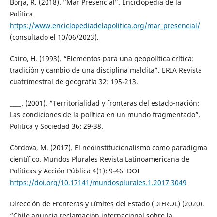
Borja, R. (2018). “Mar Presencial”. Enciclopedia de la
Política.
https://www.enciclopediadelapolitica.org/mar_presencial/
(consultado el 10/06/2023).
Cairo, H. (1993). “Elementos para una geopolítica crítica:
tradición y cambio de una disciplina maldita”. ERIA Revista
cuatrimestral de geografía 32: 195-213.
____. (2001). “Territorialidad y fronteras del estado-nación:
Las condiciones de la política en un mundo fragmentado”.
Política y Sociedad 36: 29-38.
Córdova, M. (2017). El neoinstitucionalismo como paradigma
científico. Mundos Plurales Revista Latinoamericana de
Políticas y Acción Pública 4(1): 9-46. DOI
https://doi.org/10.17141/mundosplurales.1.2017.3049
Dirección de Fronteras y Límites del Estado (DIFROL) (2020).
“Chile anuncia reclamación internacional sobre la