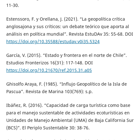
11-30.
Estenssoro, F. y Orellana, J. (2021). “La geopolítica crítica
anglosajona y sus críticos: un debate teórico que aporta al
análisis en política mundial”. Revista EstuDAv 35: 55-68. DOI
https://doi.org/10.35588/estudav.v0i35.5324
García, V. (2015). “Estado y frontera en el norte de Chile”.
Estudios Fronterizos 16(31): 117-148. DOI
https://doi.org/10.21670/ref.2015.31.a05
Ghisolfo Araya, F. (1985). “Influjo Geopolítico de la Isla de
Pascua”. Revista de Marina 103(769): s.p.
Ibáñez, R. (2016). “Capacidad de carga turística como base
para el manejo sustentable de actividades ecoturísticas en
Unidades de Manejo Ambiental (UMA) de Baja California Sur
(BCS)”. El Periplo Sustentable 30: 38-76.