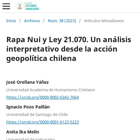
Inicio
/
Archivos
/
Núm. 38 (2023)
/
Artículos Misceláneos
Rapa Nui y Ley 21.070. Un análisis
interpretativo desde la acción
geopolítica chilena
José Orellana Yáñez
Universidad Academia de Humanismo Cristiano
https://orcid.org/0000-0002-6342-7664
Ignacio Pozo Paillán
Universidad de Santiago de Chile
https://orcid.org/0000-0001-6123-5223
Anita Ika Melín
Universidad de Valparaíso