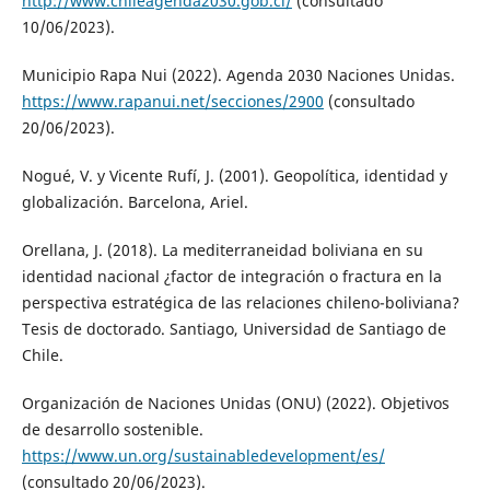
http://www.chileagenda2030.gob.cl/
(consultado
10/06/2023).
Municipio Rapa Nui (2022). Agenda 2030 Naciones Unidas.
https://www.rapanui.net/secciones/2900
(consultado
20/06/2023).
Nogué, V. y Vicente Rufí, J. (2001). Geopolítica, identidad y
globalización. Barcelona, Ariel.
Orellana, J. (2018). La mediterraneidad boliviana en su
identidad nacional ¿factor de integración o fractura en la
perspectiva estratégica de las relaciones chileno-boliviana?
Tesis de doctorado. Santiago, Universidad de Santiago de
Chile.
Organización de Naciones Unidas (ONU) (2022). Objetivos
de desarrollo sostenible.
https://www.un.org/sustainabledevelopment/es/
(consultado 20/06/2023).