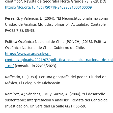
científico”. Revista de Geografía Norte Grande 78: 9-28. DOI
https://doi.org/10.4067/S0718-34022021000100009
Pérez, G. y Valencia, L. (2004). “El Neoinstitucionalismo como
Unidad de Análisis Multidisciplinario”. Actualidad Contable
FACES 7(8): 85-95.
Política Oceánica Nacional de Chile (PONCH) (2018). Política
Oceánica Nacional de Chile. Gobierno de Chile.
https://www.acanav.cl/wp-
content/uploads/2021/07/poli__tica_ocea__nica_nacional_de_chi
1.pdf
(consultado 22/06/2023).
Raffestin, C. (1980). Por una geografía del poder. Ciudad de
México, El Colegio de Michoacán.
Ramírez, A.; Sánchez, J.M. y García, A. (2004). “El desarrollo
sustentable: interpretación y análisis”. Revista del Centro de
Investigación. Universidad La Salle 6(21): 55-59.