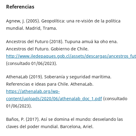
Referencias
Agnew, J. (2005). Geopolítica: una re-visión de la política
mundial. Madrid, Trama.
Ancestros del Futuro (2018). Tupuna amu´a ka oho ena.
Ancestros del Futuro. Gobierno de Chile.
http://www.iledepaques.gob.cl/assets/descargas/ancestros_fu
(consultado 01/06/2023).
AthenaLab (2019). Soberanía y seguridad marítima.
Referencias e ideas para Chile. AthenaLab.
https://athenalab.org/wp-
content/uploads/2020/06/athenalab_doc_1.pdf
(consultado
01/06/2023).
Baños, P. (2017). Así se domina el mundo: desvelando las
claves del poder mundial. Barcelona, Ariel.