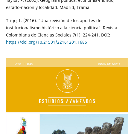
Taylor, P. (2002). Geografía política, economía-mundo,
estado-nación y localidad. Madrid, Trama.
Trigo, L. (2016). “Una revisión de los aportes del
institucionalismo histórico a la ciencia política”. Revista
Colombiana de Ciencias Sociales 7(1): 224-241. DOI:
https://doi.org/10.21501/22161201.1685