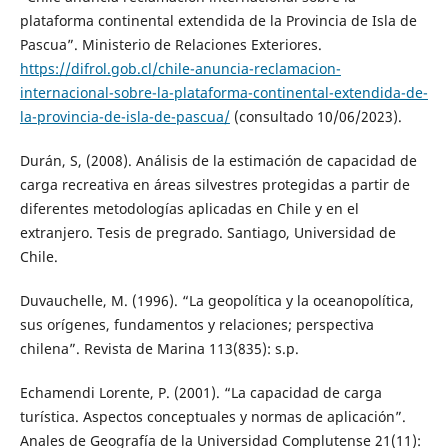
plataforma continental extendida de la Provincia de Isla de
Pascua”. Ministerio de Relaciones Exteriores.
https://difrol.gob.cl/chile-anuncia-reclamacion-
internacional-sobre-la-plataforma-continental-extendida-de-
la-provincia-de-isla-de-pascua/
(consultado 10/06/2023).
Durán, S, (2008). Análisis de la estimación de capacidad de
carga recreativa en áreas silvestres protegidas a partir de
diferentes metodologías aplicadas en Chile y en el
extranjero. Tesis de pregrado. Santiago, Universidad de
Chile.
Duvauchelle, M. (1996). “La geopolítica y la oceanopolítica,
sus orígenes, fundamentos y relaciones; perspectiva
chilena”. Revista de Marina 113(835): s.p.
Echamendi Lorente, P. (2001). “La capacidad de carga
turística. Aspectos conceptuales y normas de aplicación”.
Anales de Geografía de la Universidad Complutense 21(11):