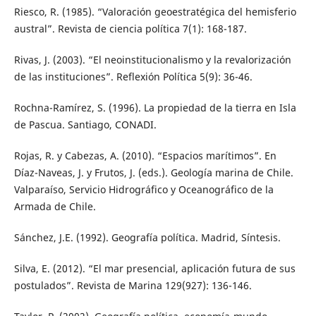
Riesco, R. (1985). “Valoración geoestratégica del hemisferio
austral”. Revista de ciencia política 7(1): 168-187.
Rivas, J. (2003). “El neoinstitucionalismo y la revalorización
de las instituciones”. Reflexión Política 5(9): 36-46.
Rochna-Ramírez, S. (1996). La propiedad de la tierra en Isla
de Pascua. Santiago, CONADI.
Rojas, R. y Cabezas, A. (2010). “Espacios marítimos”. En
Díaz-Naveas, J. y Frutos, J. (eds.). Geología marina de Chile.
Valparaíso, Servicio Hidrográfico y Oceanográfico de la
Armada de Chile.
Sánchez, J.E. (1992). Geografía política. Madrid, Síntesis.
Silva, E. (2012). “El mar presencial, aplicación futura de sus
postulados”. Revista de Marina 129(927): 136-146.