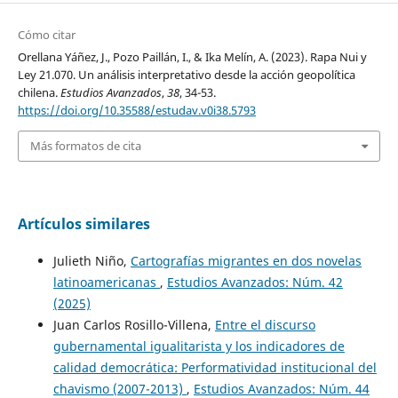
Cómo citar
Orellana Yáñez, J., Pozo Paillán, I., & Ika Melín, A. (2023). Rapa Nui y
Ley 21.070. Un análisis interpretativo desde la acción geopolítica
chilena.
Estudios Avanzados
,
38
, 34-53.
https://doi.org/10.35588/estudav.v0i38.5793
Más formatos de cita
Artículos similares
Julieth Niño,
Cartografías migrantes en dos novelas
latinoamericanas
,
Estudios Avanzados: Núm. 42
(2025)
Juan Carlos Rosillo-Villena,
Entre el discurso
gubernamental igualitarista y los indicadores de
calidad democrática: Performatividad institucional del
chavismo (2007-2013)
,
Estudios Avanzados: Núm. 44