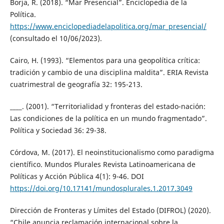
Borja, R. (2018). “Mar Presencial”. Enciclopedia de la
Política.
https://www.enciclopediadelapolitica.org/mar_presencial/
(consultado el 10/06/2023).
Cairo, H. (1993). “Elementos para una geopolítica crítica:
tradición y cambio de una disciplina maldita”. ERIA Revista
cuatrimestral de geografía 32: 195-213.
____. (2001). “Territorialidad y fronteras del estado-nación:
Las condiciones de la política en un mundo fragmentado”.
Política y Sociedad 36: 29-38.
Córdova, M. (2017). El neoinstitucionalismo como paradigma
científico. Mundos Plurales Revista Latinoamericana de
Políticas y Acción Pública 4(1): 9-46. DOI
https://doi.org/10.17141/mundosplurales.1.2017.3049
Dirección de Fronteras y Límites del Estado (DIFROL) (2020).
“Chile anuncia reclamación internacional sobre la