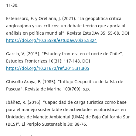
11-30.
Estenssoro, F. y Orellana, J. (2021). “La geopolítica crítica
anglosajona y sus críticos: un debate teórico que aporta al
análisis en política mundial”. Revista EstuDAv 35: 55-68. DOI
https://doi.org/10.35588/estudav.v0i35.5324
García, V. (2015). “Estado y frontera en el norte de Chile”.
Estudios Fronterizos 16(31): 117-148. DOI
https://doi.org/10.21670/ref.2015.31.a05
Ghisolfo Araya, F. (1985). “Influjo Geopolítico de la Isla de
Pascua”. Revista de Marina 103(769): s.p.
Ibáñez, R. (2016). “Capacidad de carga turística como base
para el manejo sustentable de actividades ecoturísticas en
Unidades de Manejo Ambiental (UMA) de Baja California Sur
(BCS)”. El Periplo Sustentable 30: 38-76.