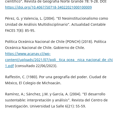
científico”. Revista de Geografía Norte Grande 78: 9-28. DOI
https://doi.org/10.4067/S0718-34022021000100009
Pérez, G. y Valencia, L. (2004). “El Neoinstitucionalismo como
Unidad de Análisis Multidisciplinario”. Actualidad Contable
FACES 7(8): 85-95.
Política Oceánica Nacional de Chile (PONCH) (2018). Política
Oceánica Nacional de Chile. Gobierno de Chile.
https://www.acanav.cl/wp-
content/uploads/2021/07/poli__tica_ocea__nica_nacional_de_chi
1.pdf
(consultado 22/06/2023).
Raffestin, C. (1980). Por una geografía del poder. Ciudad de
México, El Colegio de Michoacán.
Ramírez, A.; Sánchez, J.M. y García, A. (2004). “El desarrollo
sustentable: interpretación y análisis”. Revista del Centro de
Investigación. Universidad La Salle 6(21): 55-59.