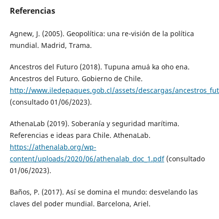
Referencias
Agnew, J. (2005). Geopolítica: una re-visión de la política
mundial. Madrid, Trama.
Ancestros del Futuro (2018). Tupuna amu´a ka oho ena.
Ancestros del Futuro. Gobierno de Chile.
http://www.iledepaques.gob.cl/assets/descargas/ancestros_fu
(consultado 01/06/2023).
AthenaLab (2019). Soberanía y seguridad marítima.
Referencias e ideas para Chile. AthenaLab.
https://athenalab.org/wp-
content/uploads/2020/06/athenalab_doc_1.pdf
(consultado
01/06/2023).
Baños, P. (2017). Así se domina el mundo: desvelando las
claves del poder mundial. Barcelona, Ariel.