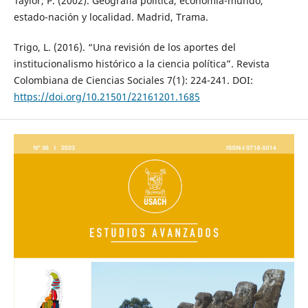
Taylor, P. (2002). Geografía política, economía-mundo,
estado-nación y localidad. Madrid, Trama.
Trigo, L. (2016). “Una revisión de los aportes del
institucionalismo histórico a la ciencia política”. Revista
Colombiana de Ciencias Sociales 7(1): 224-241. DOI:
https://doi.org/10.21501/22161201.1685