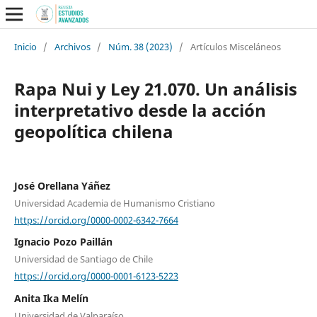
Inicio
/
Archivos
/
Núm. 38 (2023)
/
Artículos Misceláneos
Rapa Nui y Ley 21.070. Un análisis
interpretativo desde la acción
geopolítica chilena
José Orellana Yáñez
Universidad Academia de Humanismo Cristiano
https://orcid.org/0000-0002-6342-7664
Ignacio Pozo Paillán
Universidad de Santiago de Chile
https://orcid.org/0000-0001-6123-5223
Anita Ika Melín
Universidad de Valparaíso