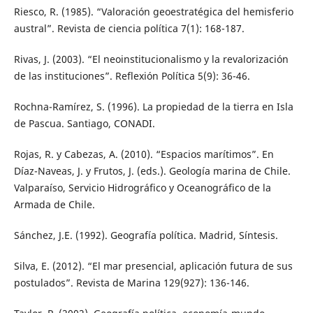
Riesco, R. (1985). “Valoración geoestratégica del hemisferio
austral”. Revista de ciencia política 7(1): 168-187.
Rivas, J. (2003). “El neoinstitucionalismo y la revalorización
de las instituciones”. Reflexión Política 5(9): 36-46.
Rochna-Ramírez, S. (1996). La propiedad de la tierra en Isla
de Pascua. Santiago, CONADI.
Rojas, R. y Cabezas, A. (2010). “Espacios marítimos”. En
Díaz-Naveas, J. y Frutos, J. (eds.). Geología marina de Chile.
Valparaíso, Servicio Hidrográfico y Oceanográfico de la
Armada de Chile.
Sánchez, J.E. (1992). Geografía política. Madrid, Síntesis.
Silva, E. (2012). “El mar presencial, aplicación futura de sus
postulados”. Revista de Marina 129(927): 136-146.