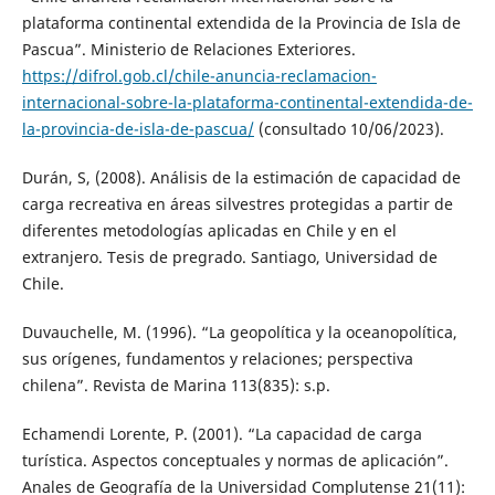
plataforma continental extendida de la Provincia de Isla de
Pascua”. Ministerio de Relaciones Exteriores.
https://difrol.gob.cl/chile-anuncia-reclamacion-
internacional-sobre-la-plataforma-continental-extendida-de-
la-provincia-de-isla-de-pascua/
(consultado 10/06/2023).
Durán, S, (2008). Análisis de la estimación de capacidad de
carga recreativa en áreas silvestres protegidas a partir de
diferentes metodologías aplicadas en Chile y en el
extranjero. Tesis de pregrado. Santiago, Universidad de
Chile.
Duvauchelle, M. (1996). “La geopolítica y la oceanopolítica,
sus orígenes, fundamentos y relaciones; perspectiva
chilena”. Revista de Marina 113(835): s.p.
Echamendi Lorente, P. (2001). “La capacidad de carga
turística. Aspectos conceptuales y normas de aplicación”.
Anales de Geografía de la Universidad Complutense 21(11):