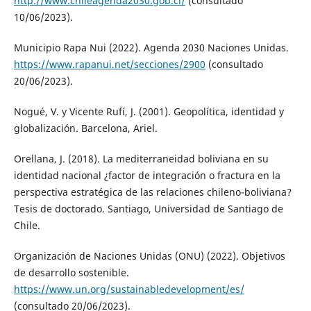
http://www.chileagenda2030.gob.cl/
(consultado
10/06/2023).
Municipio Rapa Nui (2022). Agenda 2030 Naciones Unidas.
https://www.rapanui.net/secciones/2900
(consultado
20/06/2023).
Nogué, V. y Vicente Rufí, J. (2001). Geopolítica, identidad y
globalización. Barcelona, Ariel.
Orellana, J. (2018). La mediterraneidad boliviana en su
identidad nacional ¿factor de integración o fractura en la
perspectiva estratégica de las relaciones chileno-boliviana?
Tesis de doctorado. Santiago, Universidad de Santiago de
Chile.
Organización de Naciones Unidas (ONU) (2022). Objetivos
de desarrollo sostenible.
https://www.un.org/sustainabledevelopment/es/
(consultado 20/06/2023).