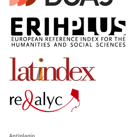
Antiplagio