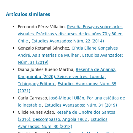
Artículos similares
Fernando Pérez Villalón,
Reseña Ensayos sobre artes
visuales. Prácticas y discursos de los años 70 y 80 en
Chile
,
Estudios Avanzados: Núm. 22 (2014)
Gonzalo Retamal Sánchez,
Cíntia Eliane Gonçalves
André, As simetrias de Mulher
,
Estudios Avanzados:
Núm. 31 (2019)
Diana Junkes Bueno Martha,
Resenha de Ananaz,
Kanguimbu (2020). Seios e ventres. Luanda,
Tchingapy Editora
,
Estudios Avanzados: Núm. 35
(2021)
Carla Carrasco,
José-Miguel Ullán, Por una estética de
lo inestable
,
Estudios Avanzados: Núm. 31 (2019)
Clicie Nunes Adao,
Reseña de Onofre dos Santos
(2016). Descompasso. Angola 1962
,
Estudios
Avanzados: Núm. 30 (2018)