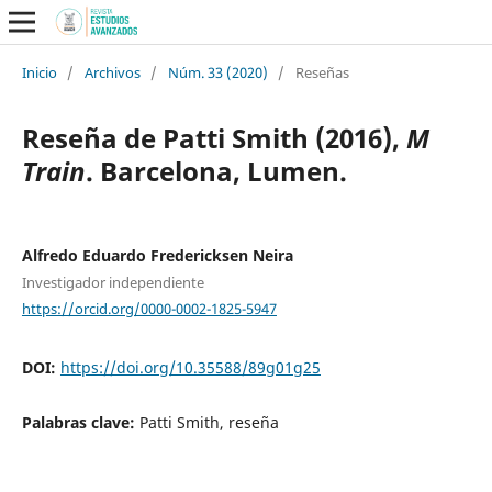
Inicio
/
Archivos
/
Núm. 33 (2020)
/
Reseñas
Reseña de Patti Smith (2016),
M
Train
. Barcelona, Lumen.
Alfredo Eduardo Fredericksen Neira
Investigador independiente
https://orcid.org/0000-0002-1825-5947
DOI:
https://doi.org/10.35588/89g01g25
Palabras clave:
Patti Smith, reseña