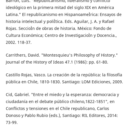
Barrón, Luis. "Republicanismo, liberalismo y conflicto
ideológico en la primera mitad del siglo XIX en América
Latina." El republicanismo en HispanoameÌrica: Ensayos de
historia intelectual y poliÌtica. Eds. Aguilar, J. A. y Rafael
Rojas. SeccioÌn de obras de historia. México: Fondo de
Cultura Económica; Centro de InvestigacioÌn y Docencia.,
2002. 118-37.
Carrithers, David. "Montesquieu's Philosophy of History."
Journal of the History of Ideas 47.1 (1986): pp. 61-80.
Castillo Rojas, Vasco. La creación de la república: la filosofía
pública en Chile, 1810-1830. Santiago: LOM Ediciones, 2009.
Cid, Gabriel. "Entre el miedo y la esperanza: democracia y
ciudadanía en el debate público chileno,1822-1851", en
Conflictos y tensiones en el Chile republicano, Carlos
Donoso y Pablo Rubio (eds.), Santiago: RIL Editores, 2014:
73-99.