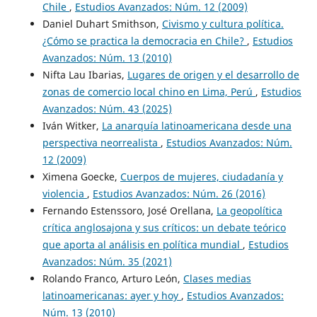
Chile
,
Estudios Avanzados: Núm. 12 (2009)
Daniel Duhart Smithson,
Civismo y cultura política.
¿Cómo se practica la democracia en Chile?
,
Estudios
Avanzados: Núm. 13 (2010)
Nifta Lau Ibarias,
Lugares de origen y el desarrollo de
zonas de comercio local chino en Lima, Perú
,
Estudios
Avanzados: Núm. 43 (2025)
Iván Witker,
La anarquía latinoamericana desde una
perspectiva neorrealista
,
Estudios Avanzados: Núm.
12 (2009)
Ximena Goecke,
Cuerpos de mujeres, ciudadanía y
violencia
,
Estudios Avanzados: Núm. 26 (2016)
Fernando Estenssoro, José Orellana,
La geopolítica
crítica anglosajona y sus críticos: un debate teórico
que aporta al análisis en política mundial
,
Estudios
Avanzados: Núm. 35 (2021)
Rolando Franco, Arturo León,
Clases medias
latinoamericanas: ayer y hoy
,
Estudios Avanzados:
Núm. 13 (2010)