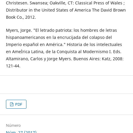
Christesen. Swansea; Oakville, CT: Classical Press of Wales ;
Distributor in the United States of America The David Brown
Book Co., 2012.
Myers, Jorge. "El letrado patriota: los hombres de letras
hispanoamericanos en la encrucijada del colapso del
Imperio español en América." Historia de los intelectuales
en AmeÌrica Latina, de la Conquista al Modernismo I. Eds.
Altamirano, Carlos y Jorge Myers. Buenos Aires: Katz, 2008:
121-44.
PDF
Número
Núm. 27 (2017)