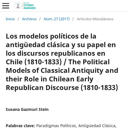
Inicio
/
Archivos
/
Núm. 27 (2017)
/
Artículos Misceláneos
Los modelos políticos de la
antigüedad clásica y su papel en
los discursos republicanos en
Chile (1810-1833) / The Political
Models of Classical Antiquity and
their Role in Chilean Early
Republican Discourse (1810-1833)
Susana Gazmuri Stein
Palabras clave:
Paradigmas Políticos, Antigüedad Clásica,