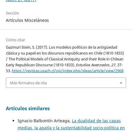
Sección
Artículos Misceláneos
Cómo citar
Gazmuri Stein, S. (2017). Los modelos políticos de la antigüedad
clásica y su papel en los discursos republicanos en Chile (1810-1833)
/ The Political Models of Classical Antiquity and their Role in Chilean
Early Republican Discourse (1810-1833).
Estudios Avanzados
,
27
, 37-
53.
https://revistas.usach.cl/ojs/index.php/ideas/article/view/2968
Más formatos de cita
Artículos similares
Ignacio Balbontín Arteaga,
La dualidad de las capas
medias, la apatía y la sustentabilidad socio-política en