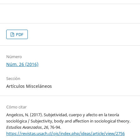
PDF
Número
Núm. 26 (2016)
Sección
Artículos Misceláneos
Cómo citar
Angelcos, N. (2017). Subjetividad, cuerpo y afecto en la teoría
sociológica / Subjectivity, body and affection in sociological theory.
Estudios Avanzados
,
26
, 76-94.
https://revistas.usach.cl/ojs/index.php/ideas/article/view/2756