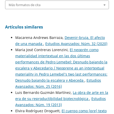
Más formatos de cita
Artículos similares
Macarena Andrews Barraza,
Devenir-bruja. El afecto
de una manada
,
Estudios Avanzados: Núm. 32 (2020)
Maria José Contreras Lorenzini,
El neoprén como
materialidad intertextual en las dos últimas
performances de Pedro Lemebel: Desnudo bajando la
escalera y Abecedario / Neoprene as an intertextual
materiality in Pedro Lemebel’s two last performances:
Desnudo bajando la escalera y Abeceda
,
Estudios
Avanzados: Núm. 25 (2016)
Luis Bernardo Guzmán Martínez,
La obra de arte en la
era de su reproductibilidad biotecnológica
,
Estudios
Avanzados: Núm. 19 (2013)
Elvira Rodríguez Droguett,
El cuerpo como (pre) texto