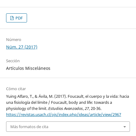
PDF
Número
Núm. 27 (2017)
Sección
Artículos Misceláneos
Cómo citar
Yuing Alfaro, T., & Ávila, M. (2017). Foucault, el cuerpo y la vida: hacia
una fisiología del límite / Foucault, body and life: towards a
physiology of the limit.
Estudios Avanzados
,
27
, 20-36.
https://revistas.usach.cl/ojs/index.php/ideas/article/view/2967
Más formatos de cita