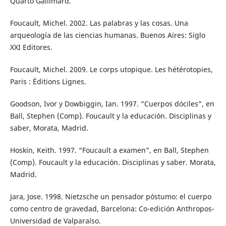
Quarto Gallimard.
Foucault, Michel. 2002. Las palabras y las cosas. Una
arqueología de las ciencias humanas. Buenos Aires: Siglo
XXI Editores.
Foucault, Michel. 2009. Le corps utopique. Les hétérotopies,
Paris : Éditions Lignes.
Goodson, Ivor y Dowbiggin, Ian. 1997. “Cuerpos dóciles”, en
Ball, Stephen (Comp). Foucault y la educación. Disciplinas y
saber, Morata, Madrid.
Hoskin, Keith. 1997. “Foucault a examen”, en Ball, Stephen
(Comp). Foucault y la educación. Disciplinas y saber. Morata,
Madrid.
Jara, Jose. 1998. Nietzsche un pensador póstumo: el cuerpo
como centro de gravedad, Barcelona: Co-edición Anthropos-
Universidad de Valparaíso.