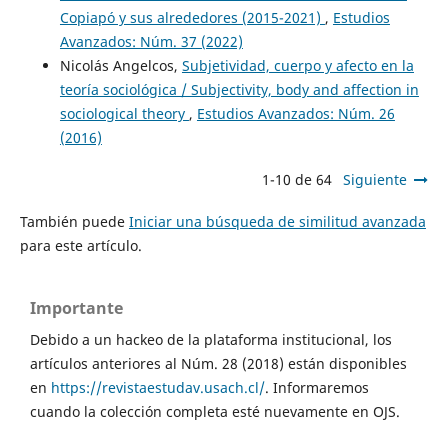
Copiapó y sus alrededores (2015-2021)
,
Estudios
Avanzados: Núm. 37 (2022)
Nicolás Angelcos,
Subjetividad, cuerpo y afecto en la
teoría sociológica / Subjectivity, body and affection in
sociological theory
,
Estudios Avanzados: Núm. 26
(2016)
1-10 de 64
Siguiente
También puede
Iniciar una búsqueda de similitud avanzada
para este artículo.
Importante
Debido a un hackeo de la plataforma institucional, los
artículos anteriores al Núm. 28 (2018) están disponibles
en
https://revistaestudav.usach.cl/
. Informaremos
cuando la colección completa esté nuevamente en OJS.