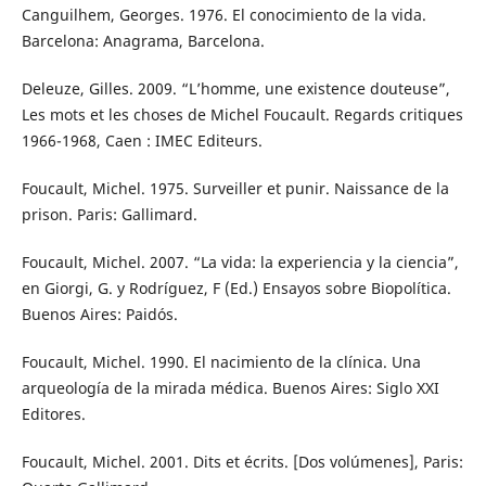
Canguilhem, Georges. 1976. El conocimiento de la vida.
Barcelona: Anagrama, Barcelona.
Deleuze, Gilles. 2009. “L’homme, une existence douteuse”,
Les mots et les choses de Michel Foucault. Regards critiques
1966-1968, Caen : IMEC Editeurs.
Foucault, Michel. 1975. Surveiller et punir. Naissance de la
prison. Paris: Gallimard.
Foucault, Michel. 2007. “La vida: la experiencia y la ciencia”,
en Giorgi, G. y Rodríguez, F (Ed.) Ensayos sobre Biopolítica.
Buenos Aires: Paidós.
Foucault, Michel. 1990. El nacimiento de la clínica. Una
arqueología de la mirada médica. Buenos Aires: Siglo XXI
Editores.
Foucault, Michel. 2001. Dits et écrits. [Dos volúmenes], Paris: