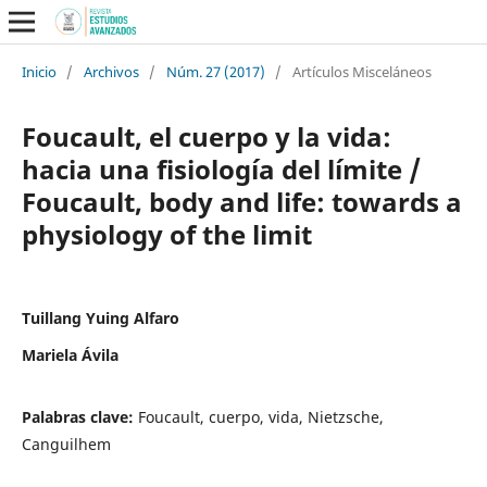
Inicio
/
Archivos
/
Núm. 27 (2017)
/
Artículos Misceláneos
Foucault, el cuerpo y la vida:
hacia una fisiología del límite /
Foucault, body and life: towards a
physiology of the limit
Tuillang Yuing Alfaro
Mariela Ávila
Palabras clave:
Foucault, cuerpo, vida, Nietzsche,
Canguilhem