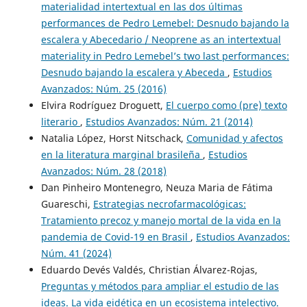
materialidad intertextual en las dos últimas
performances de Pedro Lemebel: Desnudo bajando la
escalera y Abecedario / Neoprene as an intertextual
materiality in Pedro Lemebel’s two last performances:
Desnudo bajando la escalera y Abeceda
,
Estudios
Avanzados: Núm. 25 (2016)
Elvira Rodríguez Droguett,
El cuerpo como (pre) texto
literario
,
Estudios Avanzados: Núm. 21 (2014)
Natalia López, Horst Nitschack,
Comunidad y afectos
en la literatura marginal brasileña
,
Estudios
Avanzados: Núm. 28 (2018)
Dan Pinheiro Montenegro, Neuza Maria de Fátima
Guareschi,
Estrategias necrofarmacológicas:
Tratamiento precoz y manejo mortal de la vida en la
pandemia de Covid-19 en Brasil
,
Estudios Avanzados:
Núm. 41 (2024)
Eduardo Devés Valdés, Christian Álvarez-Rojas,
Preguntas y métodos para ampliar el estudio de las
ideas. La vida eidética en un ecosistema intelectivo.