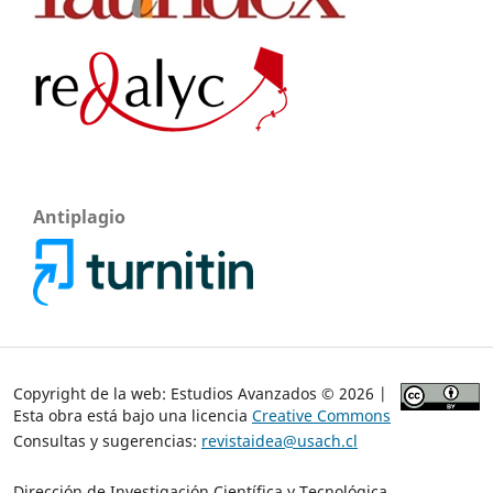
Antiplagio
Copyright de la web: Estudios Avanzados © 2026 |
Esta obra está bajo una licencia
Creative Commons
Consultas y sugerencias:
revistaidea@usach.cl
Dirección de Investigación Científica y Tecnológica