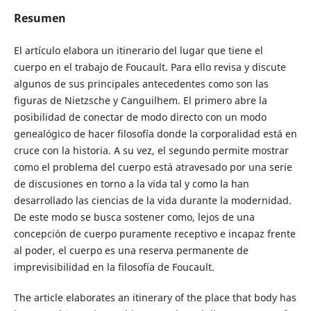
Resumen
El artículo elabora un itinerario del lugar que tiene el
cuerpo en el trabajo de Foucault. Para ello revisa y discute
algunos de sus principales antecedentes como son las
figuras de Nietzsche y Canguilhem. El primero abre la
posibilidad de conectar de modo directo con un modo
genealógico de hacer filosofía donde la corporalidad está en
cruce con la historia. A su vez, el segundo permite mostrar
como el problema del cuerpo está atravesado por una serie
de discusiones en torno a la vida tal y como la han
desarrollado las ciencias de la vida durante la modernidad.
De este modo se busca sostener como, lejos de una
concepción de cuerpo puramente receptivo e incapaz frente
al poder, el cuerpo es una reserva permanente de
imprevisibilidad en la filosofía de Foucault.
The article elaborates an itinerary of the place that body has