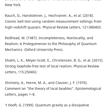
New York.
Rauch, D., Handsteiner, J., Hochrainer, A., et al. (2018).
Cosmic bell test using random measurement settings from
high-redshift quasars. Physical Review Letters, 121:080403.
Redhead, M. (1987). Incompleteness, Nonlocality, and
Realism: A Prolegomenon to the Philosophy of Quantum
Mechanics. Oxford University Press.
Shalm, L. K., Meyer-Scott, E., Christensen, B. G., et al. (2015).
Strong loophole-free test of local realism. Physical Review
Letters, 115:250402.
Shimony, A., Horne, M. A., and Clauser, J. F. (1976).
Comment on “the theory of local beables”. Epistemological
Letters, pages 1–8.
’t Hooft, G. (1999). Quantum gravity as a dissipative