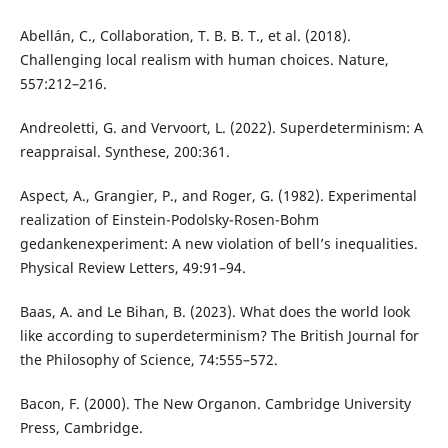
Abellán, C., Collaboration, T. B. B. T., et al. (2018).
Challenging local realism with human choices. Nature,
557:212–216.
Andreoletti, G. and Vervoort, L. (2022). Superdeterminism: A
reappraisal. Synthese, 200:361.
Aspect, A., Grangier, P., and Roger, G. (1982). Experimental
realization of Einstein-Podolsky-Rosen-Bohm
gedankenexperiment: A new violation of bell’s inequalities.
Physical Review Letters, 49:91–94.
Baas, A. and Le Bihan, B. (2023). What does the world look
like according to superdeterminism? The British Journal for
the Philosophy of Science, 74:555–572.
Bacon, F. (2000). The New Organon. Cambridge University
Press, Cambridge.