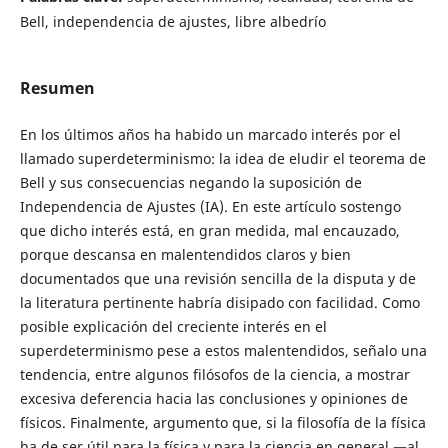
Bell, independencia de ajustes, libre albedrío
Resumen
En los últimos años ha habido un marcado interés por el
llamado superdeterminismo: la idea de eludir el teorema de
Bell y sus consecuencias negando la suposición de
Independencia de Ajustes (IA). En este artículo sostengo
que dicho interés está, en gran medida, mal encauzado,
porque descansa en malentendidos claros y bien
documentados que una revisión sencilla de la disputa y de
la literatura pertinente habría disipado con facilidad. Como
posible explicación del creciente interés en el
superdeterminismo pese a estos malentendidos, señalo una
tendencia, entre algunos filósofos de la ciencia, a mostrar
excesiva deferencia hacia las conclusiones y opiniones de
físicos. Finalmente, argumento que, si la filosofía de la física
ha de ser útil para la física y para la ciencia en general —al