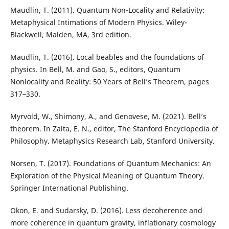
Maudlin, T. (2011). Quantum Non-Locality and Relativity:
Metaphysical Intimations of Modern Physics. Wiley-
Blackwell, Malden, MA, 3rd edition.
Maudlin, T. (2016). Local beables and the foundations of
physics. In Bell, M. and Gao, S., editors, Quantum
Nonlocality and Reality: 50 Years of Bell’s Theorem, pages
317–330.
Myrvold, W., Shimony, A., and Genovese, M. (2021). Bell’s
theorem. In Zalta, E. N., editor, The Stanford Encyclopedia of
Philosophy. Metaphysics Research Lab, Stanford University.
Norsen, T. (2017). Foundations of Quantum Mechanics: An
Exploration of the Physical Meaning of Quantum Theory.
Springer International Publishing.
Okon, E. and Sudarsky, D. (2016). Less decoherence and
more coherence in quantum gravity, inflationary cosmology