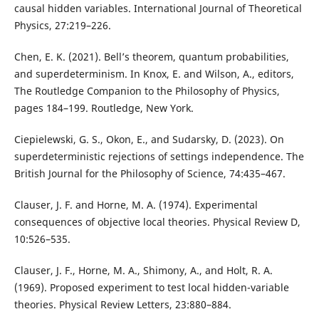
causal hidden variables. International Journal of Theoretical
Physics, 27:219–226.
Chen, E. K. (2021). Bell’s theorem, quantum probabilities,
and superdeterminism. In Knox, E. and Wilson, A., editors,
The Routledge Companion to the Philosophy of Physics,
pages 184–199. Routledge, New York.
Ciepielewski, G. S., Okon, E., and Sudarsky, D. (2023). On
superdeterministic rejections of settings independence. The
British Journal for the Philosophy of Science, 74:435–467.
Clauser, J. F. and Horne, M. A. (1974). Experimental
consequences of objective local theories. Physical Review D,
10:526–535.
Clauser, J. F., Horne, M. A., Shimony, A., and Holt, R. A.
(1969). Proposed experiment to test local hidden-variable
theories. Physical Review Letters, 23:880–884.