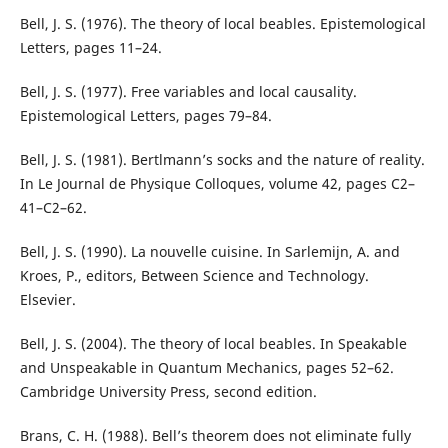
Bell, J. S. (1976). The theory of local beables. Epistemological
Letters, pages 11–24.
Bell, J. S. (1977). Free variables and local causality.
Epistemological Letters, pages 79–84.
Bell, J. S. (1981). Bertlmann’s socks and the nature of reality.
In Le Journal de Physique Colloques, volume 42, pages C2–
41–C2–62.
Bell, J. S. (1990). La nouvelle cuisine. In Sarlemijn, A. and
Kroes, P., editors, Between Science and Technology.
Elsevier.
Bell, J. S. (2004). The theory of local beables. In Speakable
and Unspeakable in Quantum Mechanics, pages 52–62.
Cambridge University Press, second edition.
Brans, C. H. (1988). Bell’s theorem does not eliminate fully