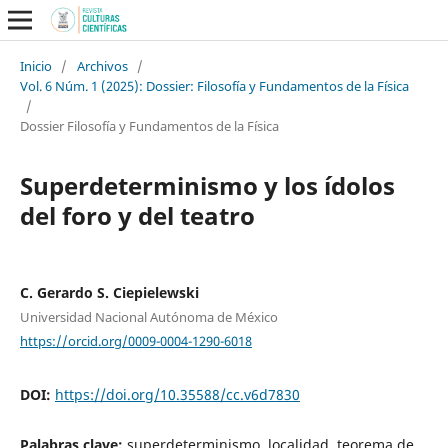
Inicio
/
Archivos
/
Vol. 6 Núm. 1 (2025): Dossier: Filosofía y Fundamentos de la Física
/
Dossier Filosofía y Fundamentos de la Física
Superdeterminismo y los ídolos
del foro y del teatro
C. Gerardo S. Ciepielewski
Universidad Nacional Autónoma de México
https://orcid.org/0009-0004-1290-6018
DOI:
https://doi.org/10.35588/cc.v6d7830
Palabras clave:
superdeterminismo, localidad, teorema de