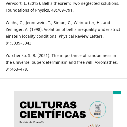
Vervoort, L. (2013). Bell’s theorem: Two neglected solutions.
Foundations of Physics, 43:769–791.
Weihs, G., Jennewein, T., Simon, C., Weinfurter, H., and
Zeilinger, A. (1998). Violation of bell’s inequality under strict
einstein locality conditions. Physical Review Letters,
81:5039–5043.
Yurchenko, S. B. (2021). The importance of randomness in
the universe: Superdeterminism and free will. Axiomathes,
31:453–478.