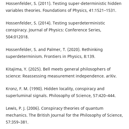
Hossenfelder, S. (2011). Testing super-deterministic hidden
variables theories. Foundations of Physics, 41:1521–1531.
Hossenfelder, S. (2014). Testing superdeterministic
conspiracy. Journal of Physics: Conference Series,
504:012018.
Hossenfelder, S. and Palmer, T. (2020). Rethinking
superdeterminism. Frontiers in Physics, 8:139.
Kitajima, Y. (2025). Bell meets general philosophers of
science: Reassessing measurement independence. arXiv.
Kronz, F. M. (1990). Hidden locality, conspiracy and
superluminal signals. Philosophy of Science, 57:420–444.
Lewis, P. J. (2006). Conspiracy theories of quantum
mechanics. The British Journal for the Philosophy of Science,
57:359–381.