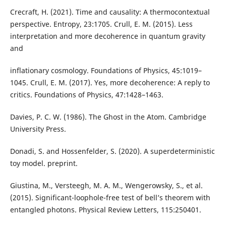
Crecraft, H. (2021). Time and causality: A thermocontextual
perspective. Entropy, 23:1705. Crull, E. M. (2015). Less
interpretation and more decoherence in quantum gravity
and
inflationary cosmology. Foundations of Physics, 45:1019–
1045. Crull, E. M. (2017). Yes, more decoherence: A reply to
critics. Foundations of Physics, 47:1428–1463.
Davies, P. C. W. (1986). The Ghost in the Atom. Cambridge
University Press.
Donadi, S. and Hossenfelder, S. (2020). A superdeterministic
toy model. preprint.
Giustina, M., Versteegh, M. A. M., Wengerowsky, S., et al.
(2015). Significant-loophole-free test of bell’s theorem with
entangled photons. Physical Review Letters, 115:250401.