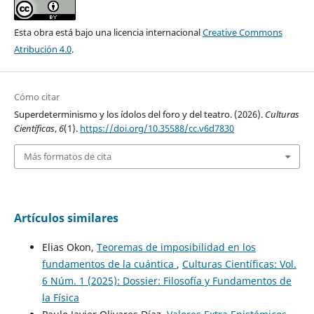
Esta obra está bajo una licencia internacional
Creative Commons
Atribución 4.0
.
Cómo citar
Superdeterminismo y los ídolos del foro y del teatro. (2026).
Culturas
Científicas
,
6
(1).
https://doi.org/10.35588/cc.v6d7830
Más formatos de cita
Artículos similares
Elias Okon,
Teoremas de imposibilidad en los
fundamentos de la cuántica
,
Culturas Científicas: Vol.
6 Núm. 1 (2025): Dossier: Filosofía y Fundamentos de
la Física