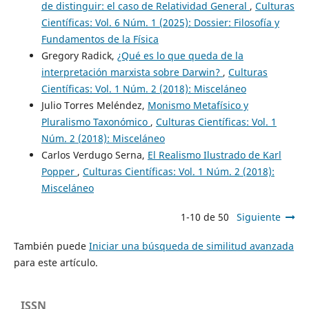
de distinguir: el caso de Relatividad General
,
Culturas
Científicas: Vol. 6 Núm. 1 (2025): Dossier: Filosofía y
Fundamentos de la Física
Gregory Radick,
¿Qué es lo que queda de la
interpretación marxista sobre Darwin?
,
Culturas
Científicas: Vol. 1 Núm. 2 (2018): Misceláneo
Julio Torres Meléndez,
Monismo Metafísico y
Pluralismo Taxonómico
,
Culturas Científicas: Vol. 1
Núm. 2 (2018): Misceláneo
Carlos Verdugo Serna,
El Realismo Ilustrado de Karl
Popper
,
Culturas Científicas: Vol. 1 Núm. 2 (2018):
Misceláneo
1-10 de 50
Siguiente
También puede
Iniciar una búsqueda de similitud avanzada
para este artículo.
ISSN