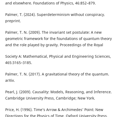
and elsewhere. Foundations of Physics, 46:852–879.
Palmer, T. (2024). Superdeterminism without conspiracy.
preprint.
Palmer, T. N. (2009). The invariant set postulate: A new
geometric framework for the foundations of quantum theory
and the role played by gravity. Proceedings of the Royal
Society A: Mathematical, Physical and Engineering Sciences,
465:3165–3185.
Palmer, T. N. (2017). A gravitational theory of the quantum.
arXiv.
Pearl, J. (2009). Causality: Models, Reasoning, and Inference.
Cambridge University Press, Cambridge; New York.
Price, H. (1996). Time’s Arrow & Archimedes’ Point: New
Directions for the Physics of Time. Oxford University Press,