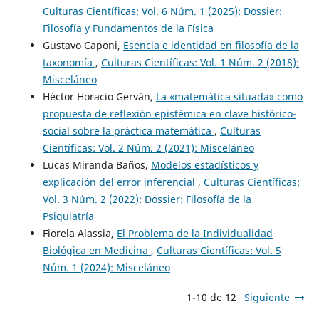
Culturas Científicas: Vol. 6 Núm. 1 (2025): Dossier:
Filosofía y Fundamentos de la Física
Gustavo Caponi,
Esencia e identidad en filosofía de la
taxonomía
,
Culturas Científicas: Vol. 1 Núm. 2 (2018):
Misceláneo
Héctor Horacio Gerván,
La «matemática situada» como
propuesta de reflexión epistémica en clave histórico-
social sobre la práctica matemática
,
Culturas
Científicas: Vol. 2 Núm. 2 (2021): Misceláneo
Lucas Miranda Baños,
Modelos estadísticos y
explicación del error inferencial
,
Culturas Científicas:
Vol. 3 Núm. 2 (2022): Dossier: Filosofía de la
Psiquiatría
Fiorela Alassia,
El Problema de la Individualidad
Biológica en Medicina
,
Culturas Científicas: Vol. 5
Núm. 1 (2024): Misceláneo
1-10 de 12
Siguiente