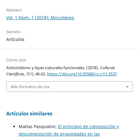
Número
Vol. 1 Núm. 1 (2018): Misceláneo
Sección
Artículos
Cómo citar
Aristotelismo y leyes naturales funcionales. (2018).
Culturas
Científicas
,
1
(1), 46-62.
https://doi.org/10.35588/cc.v1i1.3537
Más formatos de cita
Artículos similares
Matías Pasqualini,
El principio de composición y
descomposición de propiedades en las