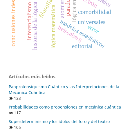
conclusiones indeseables
lógica en chile
electrón
atomismo
paradoja
historia de la lógica
inferencialismo
lógica matemática
comorbilidad
modelos estadísticos
universales
error
heisenberg
editorial
Artículos más leídos
Panprotopsiquismo Cuántico y las Interpretaciones de la
Mecánica Cuántica
133
Probabilidades como propensiones en mecánica cuántica
117
Superdeterminismo y los ídolos del foro y del teatro
105