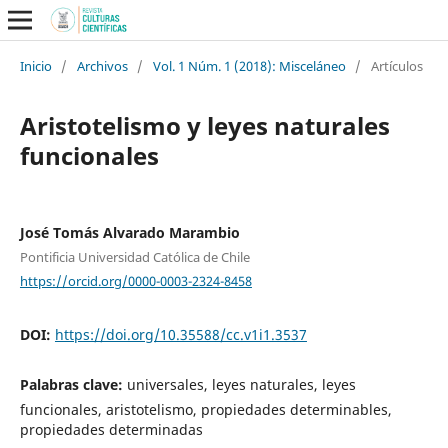
Inicio
/
Archivos
/
Vol. 1 Núm. 1 (2018): Misceláneo
/
Artículos
Aristotelismo y leyes naturales
funcionales
José Tomás Alvarado Marambio
Pontificia Universidad Católica de Chile
https://orcid.org/0000-0003-2324-8458
DOI:
https://doi.org/10.35588/cc.v1i1.3537
Palabras clave:
universales, leyes naturales, leyes
funcionales, aristotelismo, propiedades determinables,
propiedades determinadas