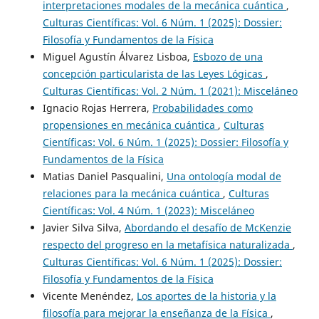
interpretaciones modales de la mecánica cuántica
,
Culturas Científicas: Vol. 6 Núm. 1 (2025): Dossier:
Filosofía y Fundamentos de la Física
Miguel Agustín Álvarez Lisboa,
Esbozo de una
concepción particularista de las Leyes Lógicas
,
Culturas Científicas: Vol. 2 Núm. 1 (2021): Misceláneo
Ignacio Rojas Herrera,
Probabilidades como
propensiones en mecánica cuántica
,
Culturas
Científicas: Vol. 6 Núm. 1 (2025): Dossier: Filosofía y
Fundamentos de la Física
Matias Daniel Pasqualini,
Una ontología modal de
relaciones para la mecánica cuántica
,
Culturas
Científicas: Vol. 4 Núm. 1 (2023): Misceláneo
Javier Silva Silva,
Abordando el desafío de McKenzie
respecto del progreso en la metafísica naturalizada
,
Culturas Científicas: Vol. 6 Núm. 1 (2025): Dossier:
Filosofía y Fundamentos de la Física
Vicente Menéndez,
Los aportes de la historia y la
filosofía para mejorar la enseñanza de la Física
,