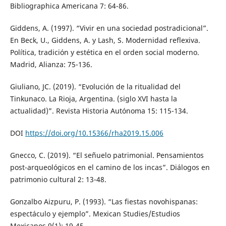
Bibliographica Americana 7: 64-86.
Giddens, A. (1997). “Vivir en una sociedad postradicional”.
En Beck, U., Giddens, A. y Lash, S. Modernidad reflexiva.
Política, tradición y estética en el orden social moderno.
Madrid, Alianza: 75-136.
Giuliano, JC. (2019). “Evolución de la ritualidad del
Tinkunaco. La Rioja, Argentina. (siglo XVI hasta la
actualidad)”. Revista Historia Autónoma 15: 115-134.
DOI
https://doi.org/10.15366/rha2019.15.006
Gnecco, C. (2019). “El señuelo patrimonial. Pensamientos
post-arqueológicos en el camino de los incas”. Diálogos en
patrimonio cultural 2: 13-48.
Gonzalbo Aizpuru, P. (1993). “Las fiestas novohispanas:
espectáculo y ejemplo”. Mexican Studies/Estudios
Mexicanos 9(1): 19-45.