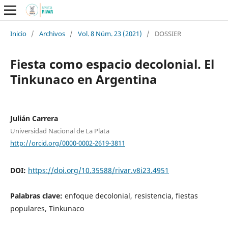
Inicio
/
Archivos
/
Vol. 8 Núm. 23 (2021)
/
DOSSIER
Fiesta como espacio decolonial. El
Tinkunaco en Argentina
Julián Carrera
Universidad Nacional de La Plata
http://orcid.org/0000-0002-2619-3811
DOI:
https://doi.org/10.35588/rivar.v8i23.4951
Palabras clave:
enfoque decolonial, resistencia, fiestas
populares, Tinkunaco