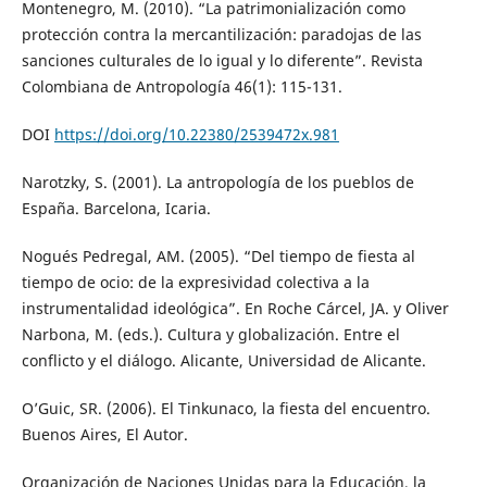
Montenegro, M. (2010). “La patrimonialización como
protección contra la mercantilización: paradojas de las
sanciones culturales de lo igual y lo diferente”. Revista
Colombiana de Antropología 46(1): 115-131.
DOI
https://doi.org/10.22380/2539472x.981
Narotzky, S. (2001). La antropología de los pueblos de
España. Barcelona, Icaria.
Nogués Pedregal, AM. (2005). “Del tiempo de fiesta al
tiempo de ocio: de la expresividad colectiva a la
instrumentalidad ideológica”. En Roche Cárcel, JA. y Oliver
Narbona, M. (eds.). Cultura y globalización. Entre el
conflicto y el diálogo. Alicante, Universidad de Alicante.
O’Guic, SR. (2006). El Tinkunaco, la fiesta del encuentro.
Buenos Aires, El Autor.
Organización de Naciones Unidas para la Educación, la