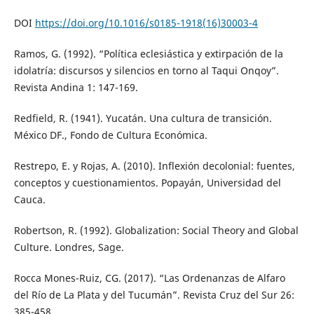
DOI
https://doi.org/10.1016/s0185-1918(16)30003-4
Ramos, G. (1992). “Política eclesiástica y extirpación de la
idolatría: discursos y silencios en torno al Taqui Onqoy”.
Revista Andina 1: 147-169.
Redfield, R. (1941). Yucatán. Una cultura de transición.
México DF., Fondo de Cultura Económica.
Restrepo, E. y Rojas, A. (2010). Inflexión decolonial: fuentes,
conceptos y cuestionamientos. Popayán, Universidad del
Cauca.
Robertson, R. (1992). Globalization: Social Theory and Global
Culture. Londres, Sage.
Rocca Mones-Ruiz, CG. (2017). “Las Ordenanzas de Alfaro
del Río de La Plata y del Tucumán”. Revista Cruz del Sur 26:
385-458.