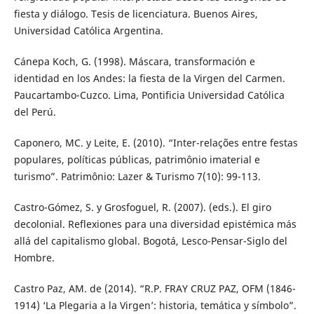
fiesta y diálogo. Tesis de licenciatura. Buenos Aires,
Universidad Católica Argentina.
Cánepa Koch, G. (1998). Máscara, transformación e
identidad en los Andes: la fiesta de la Virgen del Carmen.
Paucartambo-Cuzco. Lima, Pontificia Universidad Católica
del Perú.
Caponero, MC. y Leite, E. (2010). “Inter-relações entre festas
populares, políticas públicas, patrimônio imaterial e
turismo”. Patrimônio: Lazer & Turismo 7(10): 99-113.
Castro-Gómez, S. y Grosfoguel, R. (2007). (eds.). El giro
decolonial. Reflexiones para una diversidad epistémica más
allá del capitalismo global. Bogotá, Lesco-Pensar-Siglo del
Hombre.
Castro Paz, AM. de (2014). “R.P. FRAY CRUZ PAZ, OFM (1846-
1914) ‘La Plegaria a la Virgen’: historia, temática y símbolo”.