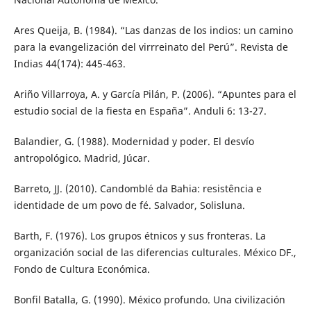
Ares Queija, B. (1984). “Las danzas de los indios: un camino
para la evangelización del virrreinato del Perú”. Revista de
Indias 44(174): 445-463.
Ariño Villarroya, A. y García Pilán, P. (2006). “Apuntes para el
estudio social de la fiesta en España”. Anduli 6: 13-27.
Balandier, G. (1988). Modernidad y poder. El desvío
antropológico. Madrid, Júcar.
Barreto, JJ. (2010). Candomblé da Bahia: resistência e
identidade de um povo de fé. Salvador, Solisluna.
Barth, F. (1976). Los grupos étnicos y sus fronteras. La
organización social de las diferencias culturales. México DF.,
Fondo de Cultura Económica.
Bonfil Batalla, G. (1990). México profundo. Una civilización