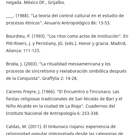
negada. México DF., Grijalbo.
____. (1988). “La teoría del control cultural en el estudio de
procesos étnicos”. Anuario Antropológico 86: 13-53.
Bourdieu, P. (1993). “Los ritos como actos de institución”. En
Pitt-Rivers, J. y Peristiany, JG. (eds.). Honor y gracia. Madrid,
Alianza: 111-123.
Broda, J. (2003). “La ritualidad mesoamericana y los
procesos de sincretismo y reelaboración simbólica después
de la Conquista”. Graffylia 2: 14-28.
Cáceres Freyre, J. (1966). “El Encuentro o Tincunaco. Las
fiestas religiosas tradicionales de San Nicolás de Bari y el
Niño Alcalde en la ciudad de La Rioja”. Cuadernos del
Instituto Nacional de Antropología 6: 253-338.
Caldas, M. (2011). El tinkunaco riojano: experiencia de
religiosidad popular interpretada desde las categorías de