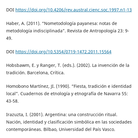
DOI
https://doi.org/10.4206/rev.austral.cienc.soc.1997.n1-13
Haber, A. (2011). “Nometodología payanesa: notas de
metodología indisciplinada”. Revista de Antropología 23: 9-
49.
DOI
https://doi.org/10.5354/0719-1472.2011.15564
Hobsbawm, E. y Ranger, T. (eds.). (2002). La invención de la
tradición. Barcelona, Crítica.
Homobono Martínez, JI. (1990). “Fiesta, tradición e identidad
local”. Cuadernos de etnología y etnografía de Navarra 55:
43-58.
Irazuzta, I. (2001). Argentina: una construcción ritual.
Nación, identidad y clasificación simbólica en las sociedades
contemporáneas. Bilbao, Universidad del País Vasco.