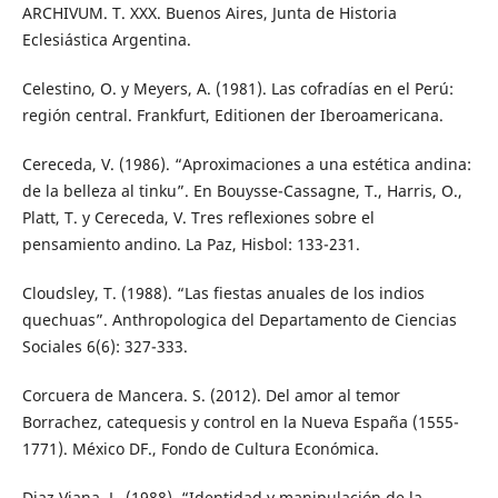
ARCHIVUM. T. XXX. Buenos Aires, Junta de Historia
Eclesiástica Argentina.
Celestino, O. y Meyers, A. (1981). Las cofradías en el Perú:
región central. Frankfurt, Editionen der Iberoamericana.
Cereceda, V. (1986). “Aproximaciones a una estética andina:
de la belleza al tinku”. En Bouysse-Cassagne, T., Harris, O.,
Platt, T. y Cereceda, V. Tres reflexiones sobre el
pensamiento andino. La Paz, Hisbol: 133-231.
Cloudsley, T. (1988). “Las fiestas anuales de los indios
quechuas”. Anthropologica del Departamento de Ciencias
Sociales 6(6): 327-333.
Corcuera de Mancera. S. (2012). Del amor al temor
Borrachez, catequesis y control en la Nueva España (1555-
1771). México DF., Fondo de Cultura Económica.
Diaz Viana, L. (1988). “Identidad y manipulación de la