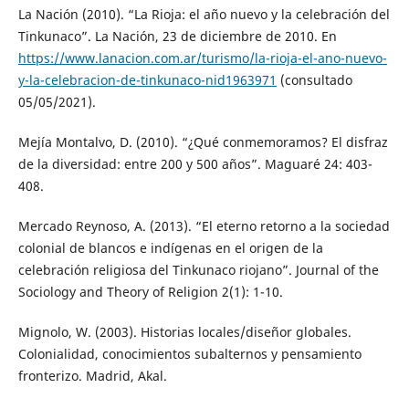
La Nación (2010). “La Rioja: el año nuevo y la celebración del
Tinkunaco”. La Nación, 23 de diciembre de 2010. En
https://www.lanacion.com.ar/turismo/la-rioja-el-ano-nuevo-
y-la-celebracion-de-tinkunaco-nid1963971
(consultado
05/05/2021).
Mejía Montalvo, D. (2010). “¿Qué conmemoramos? El disfraz
de la diversidad: entre 200 y 500 años”. Maguaré 24: 403-
408.
Mercado Reynoso, A. (2013). “El eterno retorno a la sociedad
colonial de blancos e indígenas en el origen de la
celebración religiosa del Tinkunaco riojano”. Journal of the
Sociology and Theory of Religion 2(1): 1-10.
Mignolo, W. (2003). Historias locales/diseñor globales.
Colonialidad, conocimientos subalternos y pensamiento
fronterizo. Madrid, Akal.