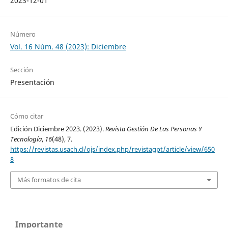
2023-12-01
Número
Vol. 16 Núm. 48 (2023): Diciembre
Sección
Presentación
Cómo citar
Edición Diciembre 2023. (2023).
Revista Gestión De Las Personas Y
Tecnología
,
16
(48), 7.
https://revistas.usach.cl/ojs/index.php/revistagpt/article/view/650
8
Más formatos de cita
Importante