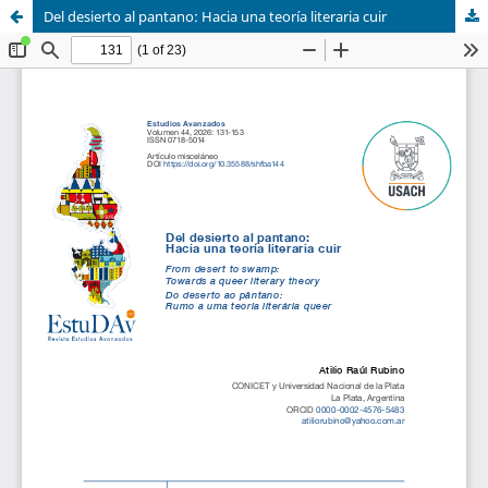
Del desierto al pantano: Hacia una teoría literaria cuir