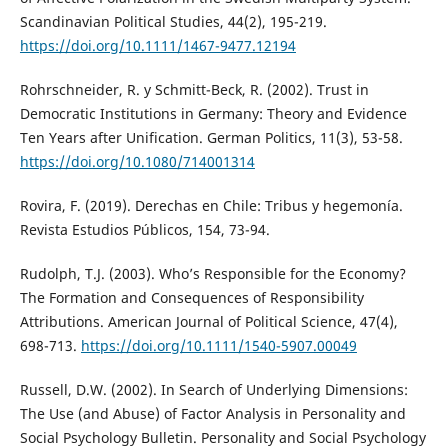
Scandinavian Political Studies, 44(2), 195-219.
https://doi.org/10.1111/1467-9477.12194
Rohrschneider, R. y Schmitt-Beck, R. (2002). Trust in
Democratic Institutions in Germany: Theory and Evidence
Ten Years after Unification. German Politics, 11(3), 53-58.
https://doi.org/10.1080/714001314
Rovira, F. (2019). Derechas en Chile: Tribus y hegemonía.
Revista Estudios Públicos, 154, 73-94.
Rudolph, T.J. (2003). Who’s Responsible for the Economy?
The Formation and Consequences of Responsibility
Attributions. American Journal of Political Science, 47(4),
698-713.
https://doi.org/10.1111/1540-5907.00049
Russell, D.W. (2002). In Search of Underlying Dimensions:
The Use (and Abuse) of Factor Analysis in Personality and
Social Psychology Bulletin. Personality and Social Psychology