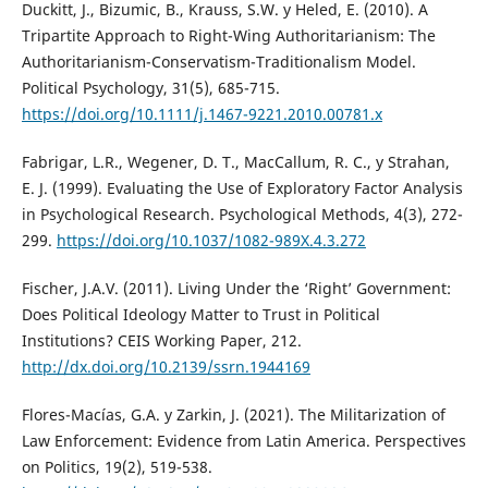
Duckitt, J., Bizumic, B., Krauss, S.W. y Heled, E. (2010). A
Tripartite Approach to Right-Wing Authoritarianism: The
Authoritarianism-Conservatism-Traditionalism Model.
Political Psychology, 31(5), 685-715.
https://doi.org/10.1111/j.1467-9221.2010.00781.x
Fabrigar, L.R., Wegener, D. T., MacCallum, R. C., y Strahan,
E. J. (1999). Evaluating the Use of Exploratory Factor Analysis
in Psychological Research. Psychological Methods, 4(3), 272-
299.
https://doi.org/10.1037/1082-989X.4.3.272
Fischer, J.A.V. (2011). Living Under the ‘Right’ Government:
Does Political Ideology Matter to Trust in Political
Institutions? CEIS Working Paper, 212.
http://dx.doi.org/10.2139/ssrn.1944169
Flores-Macías, G.A. y Zarkin, J. (2021). The Militarization of
Law Enforcement: Evidence from Latin America. Perspectives
on Politics, 19(2), 519-538.