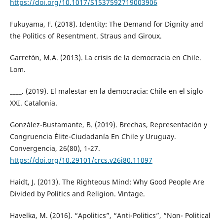
https://doi.org/10.1017/S1537592719003906
Fukuyama, F. (2018). Identity: The Demand for Dignity and
the Politics of Resentment. Straus and Giroux.
Garretón, M.A. (2013). La crisis de la democracia en Chile.
Lom.
____. (2019). El malestar en la democracia: Chile en el siglo
XXI. Catalonia.
González-Bustamante, B. (2019). Brechas, Representación y
Congruencia Élite-Ciudadanía En Chile y Uruguay.
Convergencia, 26(80), 1-27.
https://doi.org/10.29101/crcs.v26i80.11097
Haidt, J. (2013). The Righteous Mind: Why Good People Are
Divided by Politics and Religion. Vintage.
Havelka, M. (2016). “Apolitics”, “Anti-Politics”, “Non- Political