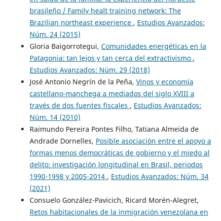
brasileño / Family healt training network: The
Brazilian northeast experience
,
Estudios Avanzados:
Núm. 24 (2015)
Gloria Baigorrotegui,
Comunidades energéticas en la
Patagonia: tan lejos y tan cerca del extractivismo
,
Estudios Avanzados: Núm. 29 (2018)
José Antonio Negrín de la Peña,
Vinos y economía
castellano-manchega a mediados del siglo XVIII a
través de dos fuentes fiscales
,
Estudios Avanzados:
Núm. 14 (2010)
Raimundo Pereira Pontes Filho, Tatiana Almeida de
Andrade Dornelles,
Posible asociación entre el apoyo a
formas menos democráticas de gobierno y el miedo al
delito: investigación longitudinal en Brasil, periodos
1990-1998 y 2005-2014
,
Estudios Avanzados: Núm. 34
(2021)
Consuelo González-Pavicich, Ricard Morén-Alegret,
Retos habitacionales de la inmigración venezolana en