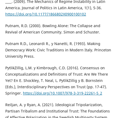
____. (2009). The Mechanics of Regime Instability in Latin
America. Journal of Politics in Latin America, 1(1), 5-36.
https://doi.org/10.1177/1866802X0900100102
Putnam, R.D. (2000). Bowling Alone: The Collapse and
Revival of American Community. Simon and Schuster.
Putnam R.D., Leonardi R., y Nanetti, R. (1993). Making
Democracy Work: Civic Traditions in Modern Italy. Princeton
University Press.
PytlikZillig, L.M. y Kimbrough, C.D. (2016). Consensus on
Conceptualizations and Definitions of Trust: Are We There
Yet? En E. Shockley, T. Neal, L. PytlikZillig y B. Bornstein
(Eds.), Interdisciplinary Perspectives on Trust (pp. 17-47).
Springer.
https://doi.org/10.1007/978-3-319-22261-5_2
Reiljan, A. y Ryan, A. (2021). Ideological Tripolarization,
Partisan Tribalism and Institutional Trust: The Foundations
of Affective Polarization in the Swedish Multiparty System.