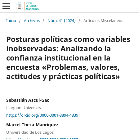
Inicio
/
Archivos
/
Núm. 41 (2024)
/
Artículos Misceláneos
Posturas políticas como variables
inobservadas: Analizando la
confianza institucional en la
encuesta «Problemas, valores,
actitudes y prácticas políticas»
Sebastián Ascui-Gac
Lingnan University
https://orcid.org/0000-0001-8894-4839
Marcel Thezá-Manríquez
Universidad de Los Lagos