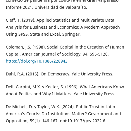
contexto de pandemia por covid-19 en el Gran Valparaíso:
Informe 2021. Universidad de Valparaíso.
Cleff, T. (2019). Applied Statistics and Multivariate Data
Analysis for Business and Economics: A Modern Approach
Using SPSS, Stata and Excel. Springer.
Coleman, J.S. (1998). Social Capital in the Creation of Human
Capital. American Journal of Sociology, 94, S95-S120.
https://doi.org/10.1086/228943
Dahl, R.A. (2015). On Democracy. Yale University Press.
Delli Carpini, M.X. y Keeter, S. (1996). What Americans Know
About Politics and Why It Matters. Yale University Press.
De Micheli, D. y Taylor, W.K. (2024). Public Trust in Latin
America’s Courts: Do Institutions Matter? Government and
Opposition, 59(1), 146-167. doi:10.1017/gov.2022.6