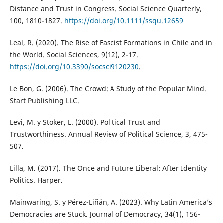
Distance and Trust in Congress. Social Science Quarterly,
100, 1810-1827.
https://doi.org/10.1111/ssqu.12659
Leal, R. (2020). The Rise of Fascist Formations in Chile and in
the World. Social Sciences, 9(12), 2-17.
https://doi.org/10.3390/socsci9120230
.
Le Bon, G. (2006). The Crowd: A Study of the Popular Mind.
Start Publishing LLC.
Levi, M. y Stoker, L. (2000). Political Trust and
Trustworthiness. Annual Review of Political Science, 3, 475-
507.
Lilla, M. (2017). The Once and Future Liberal: After Identity
Politics. Harper.
Mainwaring, S. y Pérez-Liñán, A. (2023). Why Latin America’s
Democracies are Stuck. Journal of Democracy, 34(1), 156-