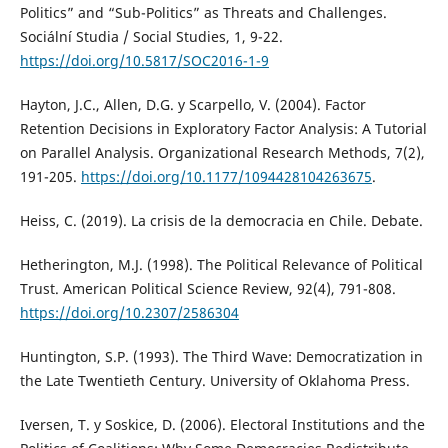
Politics” and “Sub-Politics” as Threats and Challenges.
Sociální Studia / Social Studies, 1, 9-22.
https://doi.org/10.5817/SOC2016-1-9
Hayton, J.C., Allen, D.G. y Scarpello, V. (2004). Factor
Retention Decisions in Exploratory Factor Analysis: A Tutorial
on Parallel Analysis. Organizational Research Methods, 7(2),
191-205.
https://doi.org/10.1177/1094428104263675
.
Heiss, C. (2019). La crisis de la democracia en Chile. Debate.
Hetherington, M.J. (1998). The Political Relevance of Political
Trust. American Political Science Review, 92(4), 791-808.
https://doi.org/10.2307/2586304
Huntington, S.P. (1993). The Third Wave: Democratization in
the Late Twentieth Century. University of Oklahoma Press.
Iversen, T. y Soskice, D. (2006). Electoral Institutions and the