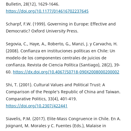
Bulletin, 28(12), 1629-1646.
https://doi.org/10.1177/014616702237645
Scharpf, F.W. (1999). Governing in Europe: Effective and
Democratic? Oxford University Press.
Segovia, C., Haye, A., Roberto, G., Manzi, J. y Carvacho, H.
(2008). Confianza en instituciones políticas en Chile: Un
modelo de los componentes centrales de juicios de
confianza. Revista de Ciencia Política (Santiago), 28(2), 39-
60.
https://dx.doi.org/10.4067/S0718-090X2008000200002
Shi, T. (2001). Cultural Values and Political Trust: A
Comparison of the People’s Republic of China and Taiwan.
Comparative Politics, 33(4), 401-419.
https://doi.org/10.2307/422441
Siavelis, P.M. (2017). Elite-Mass Congruence in Chile. En A.
Joignant, M. Morales y C. Fuentes (Eds.), Malaise in