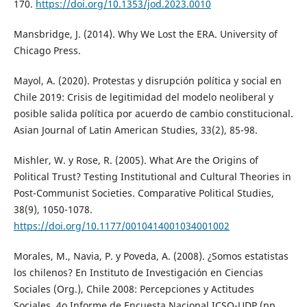
170.
https://doi.org/10.1353/jod.2023.0010
Mansbridge, J. (2014). Why We Lost the ERA. University of
Chicago Press.
Mayol, A. (2020). Protestas y disrupción política y social en
Chile 2019: Crisis de legitimidad del modelo neoliberal y
posible salida política por acuerdo de cambio constitucional.
Asian Journal of Latin American Studies, 33(2), 85-98.
Mishler, W. y Rose, R. (2005). What Are the Origins of
Political Trust? Testing Institutional and Cultural Theories in
Post-Communist Societies. Comparative Political Studies,
38(9), 1050-1078.
https://doi.org/10.1177/0010414001034001002
Morales, M., Navia, P. y Poveda, A. (2008). ¿Somos estatistas
los chilenos? En Instituto de Investigación en Ciencias
Sociales (Org.), Chile 2008: Percepciones y Actitudes
Sociales. 4o Informe de Encuesta Nacional ICSO-UDP (pp.