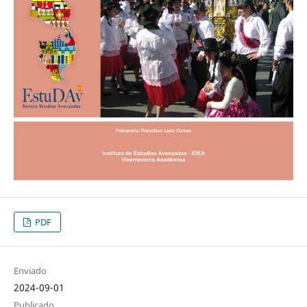
PDF
Enviado
2024-09-01
Publicado