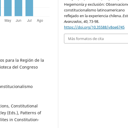
Hegemonía y exclusión: Observacione
constitucionalismo latinoamericano
reflejado en la experiencia chilena.
Est
Avanzados
,
40
, 73-98.
https://doi.org/10.35588/v8qe6745
Más formatos de cita
tos para la Región de la
lioteca del Congreso
constitucionalismo
ions, Constitutional
y (Eds.), Patterns of
lites in Constitution-