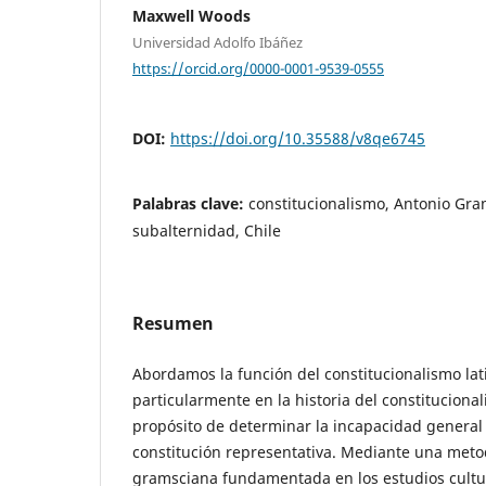
Maxwell Woods
Universidad Adolfo Ibáñez
https://orcid.org/0000-0001-9539-0555
DOI:
https://doi.org/10.35588/v8qe6745
Palabras clave:
constitucionalismo, Antonio Gr
subalternidad, Chile
Resumen
Abordamos la función del constitucionalismo la
particularmente en la historia del constitucional
propósito de determinar la incapacidad general
constitución representativa. Mediante una metod
gramsciana fundamentada en los estudios cultur