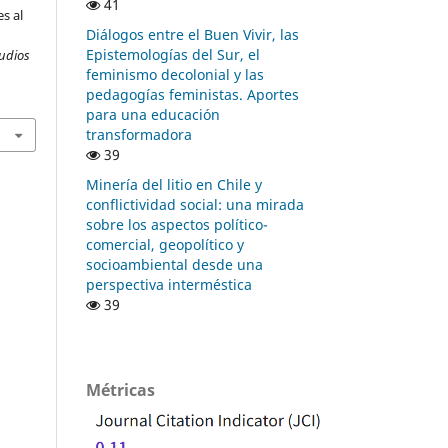
41
s al
Diálogos entre el Buen Vivir, las
Epistemologías del Sur, el
udios
feminismo decolonial y las
pedagogías feministas. Aportes
para una educación
transformadora
39
Minería del litio en Chile y
conflictividad social: una mirada
sobre los aspectos político-
comercial, geopolítico y
socioambiental desde una
perspectiva interméstica
39
Métricas