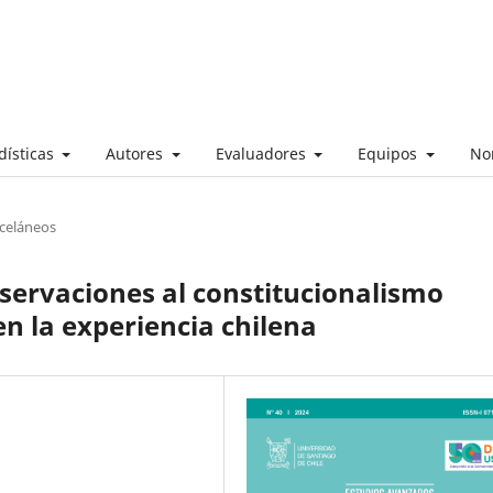
dísticas
Autores
Evaluadores
Equipos
No
sceláneos
servaciones al constitucionalismo
n la experiencia chilena