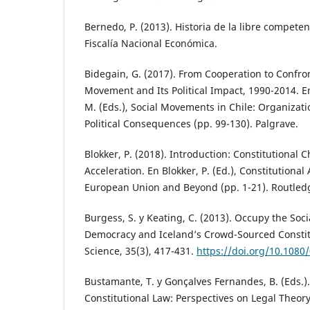
Bernedo, P. (2013). Historia de la libre competen
Fiscalía Nacional Económica.
Bidegain, G. (2017). From Cooperation to Confr
Movement and Its Political Impact, 1990-2014. E
M. (Eds.), Social Movements in Chile: Organizati
Political Consequences (pp. 99-130). Palgrave.
Blokker, P. (2018). Introduction: Constitutional 
Acceleration. En Blokker, P. (Ed.), Constitutional
European Union and Beyond (pp. 1-21). Routled
Burgess, S. y Keating, C. (2013). Occupy the Soci
Democracy and Iceland’s Crowd-Sourced Constitu
Science, 35(3), 417-431.
https://doi.org/10.108
Bustamante, T. y Gonçalves Fernandes, B. (Eds.)
Constitutional Law: Perspectives on Legal Theor