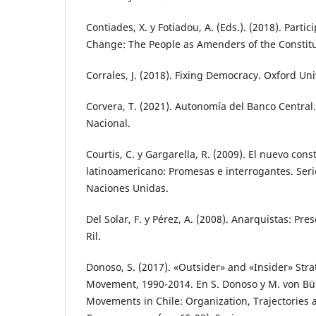
Contiades, X. y Fotiadou, A. (Eds.). (2018). Partic
Change: The People as Amenders of the Constitu
Corrales, J. (2018). Fixing Democracy. Oxford Uni
Corvera, T. (2021). Autonomía del Banco Central.
Nacional.
Courtis, C. y Gargarella, R. (2009). El nuevo cons
latinoamericano: Promesas e interrogantes. Serie
Naciones Unidas.
Del Solar, F. y Pérez, A. (2008). Anarquistas: Pres
Ril.
Donoso, S. (2017). «Outsider» and «Insider» Stra
Movement, 1990-2014. En S. Donoso y M. von Bül
Movements in Chile: Organization, Trajectories a