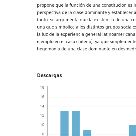
propone que la función de una constitución es in
perspectiva de la clase dominante y establecer 
tanto, se argumenta que la existencia de una co
una que simbolice a los distintos grupos sociales
la luz de la experiencia general latinoamerican
ejemplo en el caso chileno), ya que simplement
hegemonía de una clase dominante en desmedro
Descargas