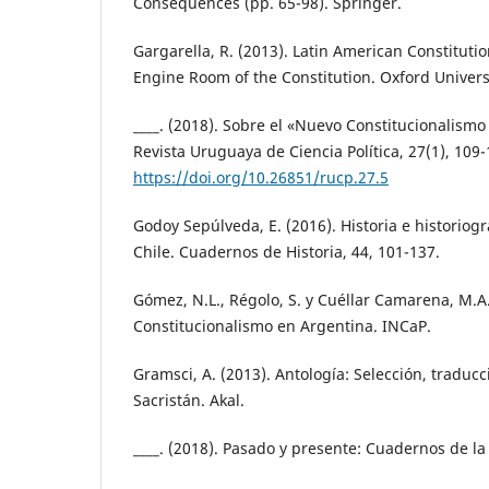
Consequences (pp. 65-98). Springer.
Gargarella, R. (2013). Latin American Constituti
Engine Room of the Constitution. Oxford Universi
____. (2018). Sobre el «Nuevo Constitucionalism
Revista Uruguaya de Ciencia Política, 27(1), 109-
https://doi.org/10.26851/rucp.27.5
Godoy Sepúlveda, E. (2016). Historia e historiog
Chile. Cuadernos de Historia, 44, 101-137.
Gómez, N.L., Régolo, S. y Cuéllar Camarena, M.A.
Constitucionalismo en Argentina. INCaP.
Gramsci, A. (2013). Antología: Selección, traduc
Sacristán. Akal.
____. (2018). Pasado y presente: Cuadernos de la 