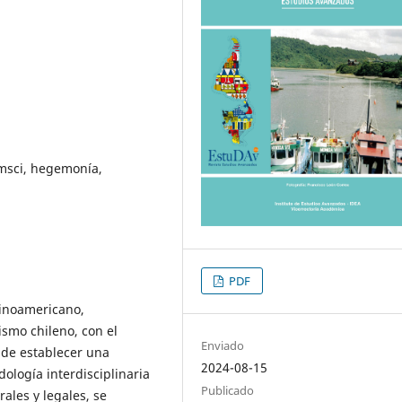
amsci, hegemonía,
PDF
tinoamericano,
ismo chileno, con el
Enviado
 de establecer una
2024-08-15
ología interdisciplinaria
Publicado
ales y legales, se