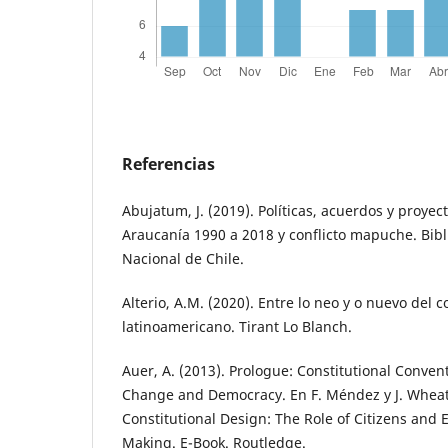
Referencias
Abujatum, J. (2019). Políticas, acuerdos y proyec
Araucanía 1990 a 2018 y conflicto mapuche. Bib
Nacional de Chile.
Alterio, A.M. (2020). Entre lo neo y o nuevo del 
latinoamericano. Tirant Lo Blanch.
Auer, A. (2013). Prologue: Constitutional Convent
Change and Democracy. En F. Méndez y J. Wheatle
Constitutional Design: The Role of Citizens and E
Making. E-Book. Routledge.