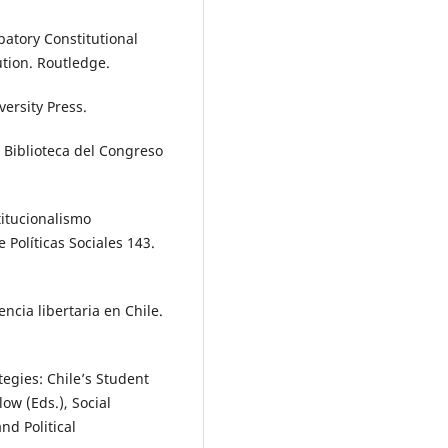
ipatory Constitutional
tion. Routledge.
versity Press.
 Biblioteca del Congreso
titucionalismo
 Políticas Sociales 143.
encia libertaria en Chile.
tegies: Chile’s Student
ow (Eds.), Social
nd Political