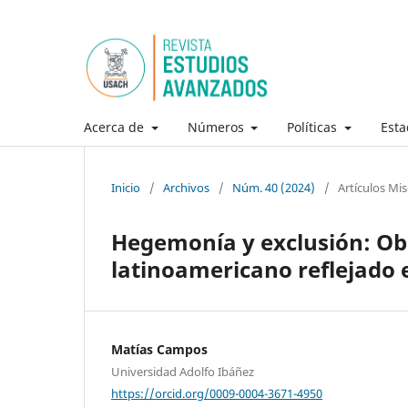
Acerca de
Números
Políticas
Esta
Inicio
/
Archivos
/
Núm. 40 (2024)
/
Artículos Mi
Hegemonía y exclusión: Ob
latinoamericano reflejado e
Matías Campos
Universidad Adolfo Ibáñez
https://orcid.org/0009-0004-3671-4950