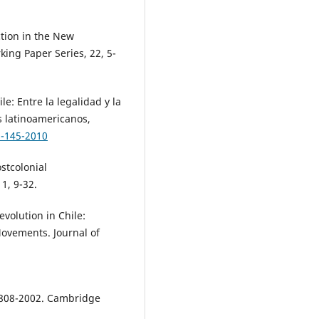
ction in the New
ing Paper Series, 22, 5-
ile: Entre la legalidad y la
s latinoamericanos,
5-145-2010
stcolonial
1, 9-32.
evolution in Chile:
Movements. Journal of
, 1808-2002. Cambridge