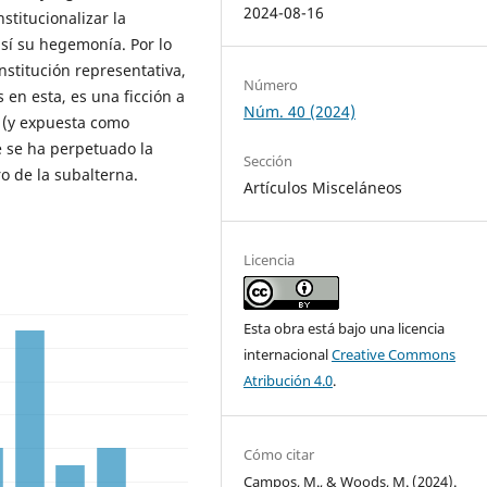
2024-08-16
stitucionalizar la
así su hegemonía. Por lo
nstitución representativa,
Número
 en esta, es una ficción a
Núm. 40 (2024)
a (y expuesta como
e se ha perpetuado la
Sección
 de la subalterna.
Artículos Misceláneos
Licencia
Esta obra está bajo una licencia
internacional
Creative Commons
Atribución 4.0
.
Cómo citar
Campos, M., & Woods, M. (2024).