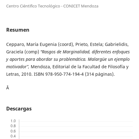
Centro Ciéntifico Tecnológico - CONICET Mendoza
Resumen
Cepparo, María Eugenia (coord), Prieto, Estela; Gabrielidis,
Graciela (comp)
"Rasgos de Marginalidad, diferentes enfoques
y aportes para abordar su problemática. Malargüe un ejemplo
motivador”,
Mendoza, Editorial de la Facultad de Filosofía y
Letras, 2010. ISBN 978-950-774-194-4 (314 páginas).
Â
Descargas