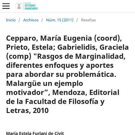
Inicio
/
Archivos
/
Núm. 15 (2011)
/
Reseñas
Cepparo, María Eugenia (coord),
Prieto, Estela; Gabrielidis, Graciela
(comp) "Rasgos de Marginalidad,
diferentes enfoques y aportes
para abordar su problemática.
Malargüe un ejemplo
motivador”, Mendoza, Editorial
de la Facultad de Filosofía y
Letras, 2010
María Estela Furlani de Civit