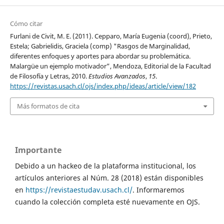
Cómo citar
Furlani de Civit, M. E. (2011). Cepparo, María Eugenia (coord), Prieto,
Estela; Gabrielidis, Graciela (comp) "Rasgos de Marginalidad,
diferentes enfoques y aportes para abordar su problemática.
Malargüe un ejemplo motivador”, Mendoza, Editorial de la Facultad
de Filosofía y Letras, 2010.
Estudios Avanzados
,
15
.
https://revistas.usach.cl/ojs/index.php/ideas/article/view/182
Más formatos de cita
Importante
Debido a un hackeo de la plataforma institucional, los
artículos anteriores al Núm. 28 (2018) están disponibles
en
https://revistaestudav.usach.cl/
. Informaremos
cuando la colección completa esté nuevamente en OJS.