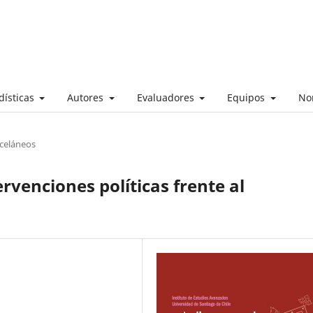
dísticas
Autores
Evaluadores
Equipos
No
sceláneos
ervenciones políticas frente al