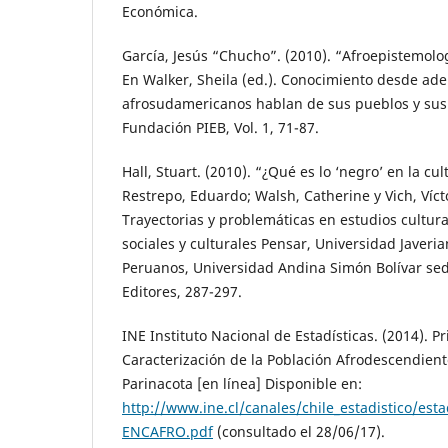
Económica.
García, Jesús “Chucho”. (2010). “Afroepistemolo
En Walker, Sheila (ed.). Conocimiento desde ade
afrosudamericanos hablan de sus pueblos y sus h
Fundación PIEB, Vol. 1, 71-87.
Hall, Stuart. (2010). “¿Qué es lo ‘negro’ en la cu
Restrepo, Eduardo; Walsh, Catherine y Vich, Vícto
Trayectorias y problemáticas en estudios cultura
sociales y culturales Pensar, Universidad Javeria
Peruanos, Universidad Andina Simón Bolívar se
Editores, 287-297.
INE Instituto Nacional de Estadísticas. (2014). 
Caracterización de la Población Afrodescendient
Parinacota [en línea] Disponible en:
http://www.ine.cl/canales/chile_estadistico/esta
ENCAFRO.pdf
(consultado el 28/06/17).