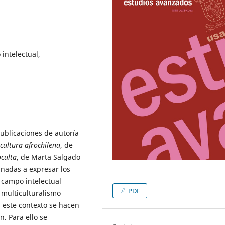
intelectual,
publicaciones de autoría
ultura afrochilena
, de
oculta
, de Marta Salgado
inadas a expresar los
 campo intelectual
PDF
l multiculturalismo
 este contexto se hacen
n. Para ello se