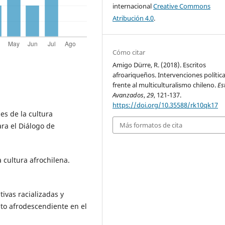
internacional
Creative Commons
Atribución 4.0
.
Cómo citar
Amigo Dürre, R. (2018). Escritos
afroariqueños. Intervenciones polític
frente al multiculturalismo chileno.
Es
Avanzados
,
29
, 121-137.
https://doi.org/10.35588/rk10qk17
es de la cultura
Más formatos de cita
ra el Diálogo de
 cultura afrochilena.
tivas racializadas y
to afrodescendiente en el