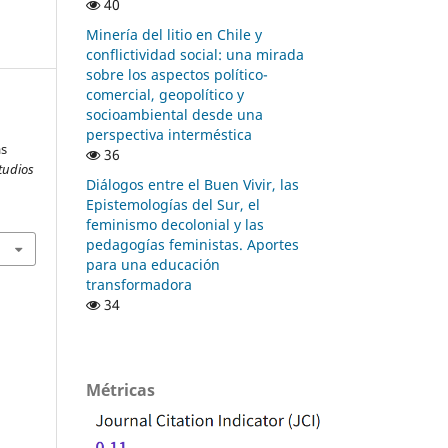
40
Minería del litio en Chile y
conflictividad social: una mirada
sobre los aspectos político-
comercial, geopolítico y
socioambiental desde una
perspectiva interméstica
as
36
tudios
Diálogos entre el Buen Vivir, las
Epistemologías del Sur, el
feminismo decolonial y las
pedagogías feministas. Aportes
para una educación
transformadora
34
Métricas