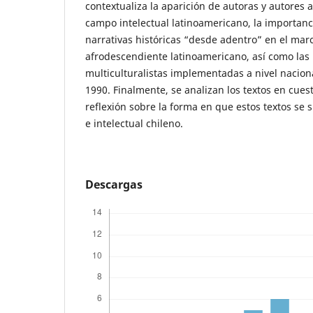
contextualiza la aparición de autoras y autores 
campo intelectual latinoamericano, la importan
narrativas históricas “desde adentro” en el ma
afrodescendiente latinoamericano, así como las 
multiculturalistas implementadas a nivel nacion
1990. Finalmente, se analizan los textos en cue
reflexión sobre la forma en que estos textos se 
e intelectual chileno.
Descargas