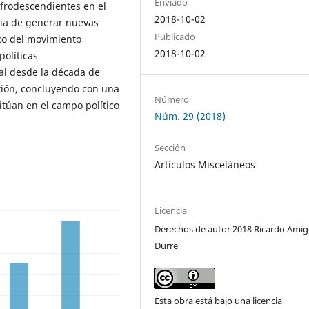
Enviado
afrodescendientes en el
2018-10-02
cia de generar nuevas
Publicado
rco del movimiento
2018-10-02
políticas
al desde la década de
stión, concluyendo con una
Número
sitúan en el campo político
Núm. 29 (2018)
Sección
Artículos Misceláneos
Licencia
Derechos de autor 2018 Ricardo Ami
Dürre
Esta obra está bajo una licencia