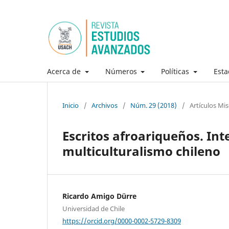
Acerca de
Números
Políticas
Esta
Inicio
/
Archivos
/
Núm. 29 (2018)
/
Artículos Mi
Escritos afroariqueños. Int
multiculturalismo chileno
Ricardo Amigo Dürre
Universidad de Chile
https://orcid.org/0000-0002-5729-8309