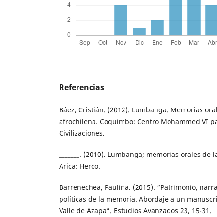
Referencias
Báez, Cristián. (2012). Lumbanga. Memorias oral
afrochilena. Coquimbo: Centro Mohammed VI pa
Civilizaciones.
_______. (2010). Lumbanga; memorias orales de la
Arica: Herco.
Barrenechea, Paulina. (2015). “Patrimonio, narra
políticas de la memoria. Abordaje a un manuscri
Valle de Azapa”. Estudios Avanzados 23, 15-31.