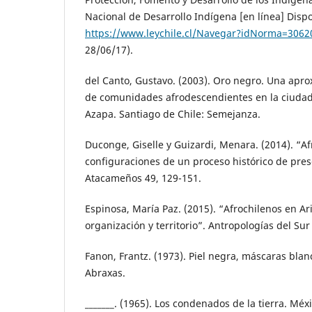
Nacional de Desarrollo Indígena [en línea] Disp
https://www.leychile.cl/Navegar?idNorma=3062
28/06/17).
del Canto, Gustavo. (2003). Oro negro. Una apro
de comunidades afrodescendientes en la ciudad d
Azapa. Santiago de Chile: Semejanza.
Duconge, Giselle y Guizardi, Menara. (2014). “A
configuraciones de un proceso histórico de pres
Atacameños 49, 129-151.
Espinosa, María Paz. (2015). “Afrochilenos en Ar
organización y territorio”. Antropologías del Sur
Fanon, Frantz. (1973). Piel negra, máscaras blan
Abraxas.
_______. (1965). Los condenados de la tierra. Méx