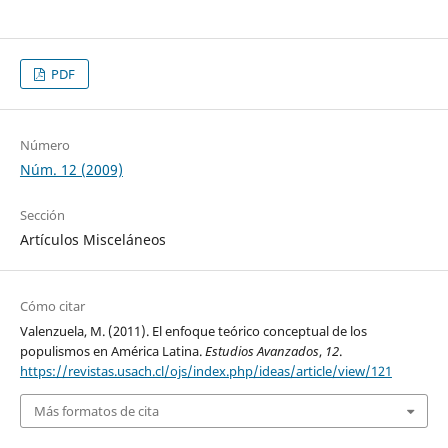
PDF
Número
Núm. 12 (2009)
Sección
Artículos Misceláneos
Cómo citar
Valenzuela, M. (2011). El enfoque teórico conceptual de los
populismos en América Latina.
Estudios Avanzados
,
12
.
https://revistas.usach.cl/ojs/index.php/ideas/article/view/121
Más formatos de cita