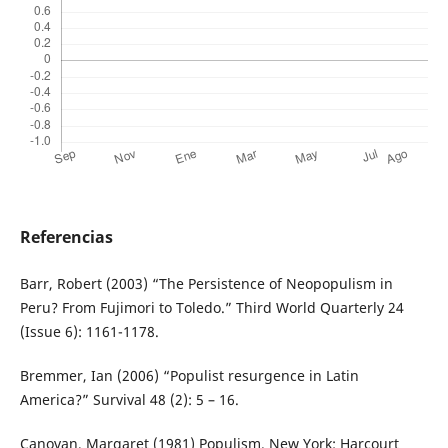
Referencias
Barr, Robert (2003) “The Persistence of Neopopulism in
Peru? From Fujimori to Toledo.” Third World Quarterly 24
(Issue 6): 1161-1178.
Bremmer, Ian (2006) “Populist resurgence in Latin
America?” Survival 48 (2): 5 – 16.
Canovan, Margaret (1981) Populism. New York: Harcourt