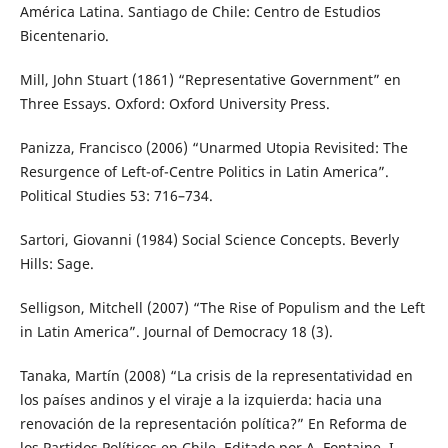
América Latina. Santiago de Chile: Centro de Estudios
Bicentenario.
Mill, John Stuart (1861) “Representative Government” en
Three Essays. Oxford: Oxford University Press.
Panizza, Francisco (2006) “Unarmed Utopia Revisited: The
Resurgence of Left-of-Centre Politics in Latin America”.
Political Studies 53: 716–734.
Sartori, Giovanni (1984) Social Science Concepts. Beverly
Hills: Sage.
Selligson, Mitchell (2007) “The Rise of Populism and the Left
in Latin America”. Journal of Democracy 18 (3).
Tanaka, Martín (2008) “La crisis de la representatividad en
los países andinos y el viraje a la izquierda: hacia una
renovación de la representación política?” En Reforma de
los Partidos Políticos en Chile. Editado por A. Fontaine, I.