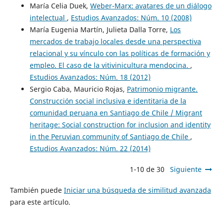
María Celia Duek,
Weber-Marx: avatares de un diálogo
intelectual
,
Estudios Avanzados: Núm. 10 (2008)
María Eugenia Martín, Julieta Dalla Torre,
Los
mercados de trabajo locales desde una perspectiva
relacional y su vínculo con las políticas de formación y
empleo. El caso de la vitivinicultura mendocina.
,
Estudios Avanzados: Núm. 18 (2012)
Sergio Caba, Mauricio Rojas,
Patrimonio migrante.
Construcción social inclusiva e identitaria de la
comunidad peruana en Santiago de Chile / Migrant
heritage: Social construction for inclusion and identity
in the Peruvian community of Santiago de Chile
,
Estudios Avanzados: Núm. 22 (2014)
1-10 de 30
Siguiente
También puede
Iniciar una búsqueda de similitud avanzada
para este artículo.