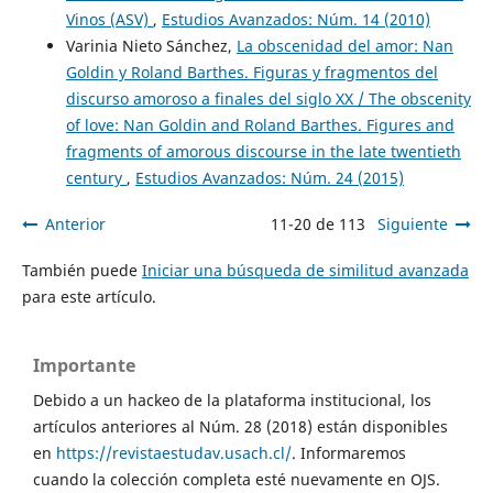
Vinos (ASV)
,
Estudios Avanzados: Núm. 14 (2010)
Varinia Nieto Sánchez,
La obscenidad del amor: Nan
Goldin y Roland Barthes. Figuras y fragmentos del
discurso amoroso a finales del siglo XX / The obscenity
of love: Nan Goldin and Roland Barthes. Figures and
fragments of amorous discourse in the late twentieth
century
,
Estudios Avanzados: Núm. 24 (2015)
Anterior
11-20 de 113
Siguiente
También puede
Iniciar una búsqueda de similitud avanzada
para este artículo.
Importante
Debido a un hackeo de la plataforma institucional, los
artículos anteriores al Núm. 28 (2018) están disponibles
en
https://revistaestudav.usach.cl/
. Informaremos
cuando la colección completa esté nuevamente en OJS.