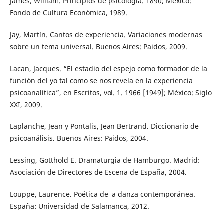
James, William. Principios de psicología. 1890; México:
Fondo de Cultura Económica, 1989.
Jay, Martín. Cantos de experiencia. Variaciones modernas
sobre un tema universal. Buenos Aires: Paidos, 2009.
Lacan, Jacques. “El estadio del espejo como formador de la
función del yo tal como se nos revela en la experiencia
psicoanalítica”, en Escritos, vol. 1. 1966 [1949]; México: Siglo
XXI, 2009.
Laplanche, Jean y Pontalis, Jean Bertrand. Diccionario de
psicoanálisis. Buenos Aires: Paidos, 2004.
Lessing, Gotthold E. Dramaturgia de Hamburgo. Madrid:
Asociación de Directores de Escena de España, 2004.
Louppe, Laurence. Poética de la danza contemporánea.
España: Universidad de Salamanca, 2012.