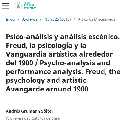
Inicio
/
Archivos
/
Núm. 25 (2016)
/
Artículos Misceláneos
Psico-análisis y análisis escénico.
Freud, la psicología y la
Vanguardia artística alrededor
del 1900 / Psycho-analysis and
performance analysis. Freud, the
psychology and artistic
Avangarde around 1900
Andrés Grumann Sölter
P. Universidad Católica de Chile