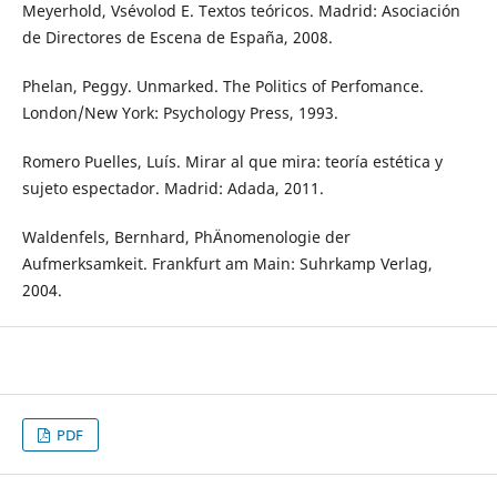
Meyerhold, Vsévolod E. Textos teóricos. Madrid: Asociación
de Directores de Escena de España, 2008.
Phelan, Peggy. Unmarked. The Politics of Perfomance.
London/New York: Psychology Press, 1993.
Romero Puelles, Luís. Mirar al que mira: teoría estética y
sujeto espectador. Madrid: Adada, 2011.
Waldenfels, Bernhard, PhÄnomenologie der
Aufmerksamkeit. Frankfurt am Main: Suhrkamp Verlag,
2004.
PDF