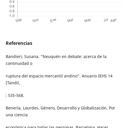
Referencias
Bandieri, Susana. “Neuquén en debate: acerca de la
continuidad o
ruptura del espacio mercantil andino”. Anuario IEHS 14
(Tandil,
: 535-568.
Benería, Lourdes. Género, Desarrollo y Globalización. Por
una ciencia
económica para todas las personas. Barcelona. Hacer