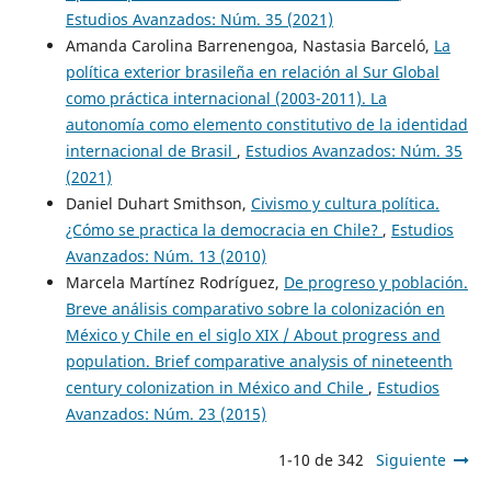
Estudios Avanzados: Núm. 35 (2021)
Amanda Carolina Barrenengoa, Nastasia Barceló,
La
política exterior brasileña en relación al Sur Global
como práctica internacional (2003-2011). La
autonomía como elemento constitutivo de la identidad
internacional de Brasil
,
Estudios Avanzados: Núm. 35
(2021)
Daniel Duhart Smithson,
Civismo y cultura política.
¿Cómo se practica la democracia en Chile?
,
Estudios
Avanzados: Núm. 13 (2010)
Marcela Martínez Rodríguez,
De progreso y población.
Breve análisis comparativo sobre la colonización en
México y Chile en el siglo XIX / About progress and
population. Brief comparative analysis of nineteenth
century colonization in México and Chile
,
Estudios
Avanzados: Núm. 23 (2015)
1-10 de 342
Siguiente