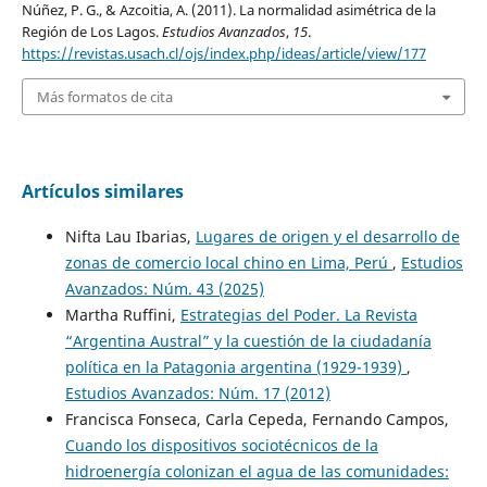
Núñez, P. G., & Azcoitia, A. (2011). La normalidad asimétrica de la
Región de Los Lagos.
Estudios Avanzados
,
15
.
https://revistas.usach.cl/ojs/index.php/ideas/article/view/177
Más formatos de cita
Artículos similares
Nifta Lau Ibarias,
Lugares de origen y el desarrollo de
zonas de comercio local chino en Lima, Perú
,
Estudios
Avanzados: Núm. 43 (2025)
Martha Ruffini,
Estrategias del Poder. La Revista
“Argentina Austral” y la cuestión de la ciudadanía
política en la Patagonia argentina (1929-1939)
,
Estudios Avanzados: Núm. 17 (2012)
Francisca Fonseca, Carla Cepeda, Fernando Campos,
Cuando los dispositivos sociotécnicos de la
hidroenergía colonizan el agua de las comunidades: