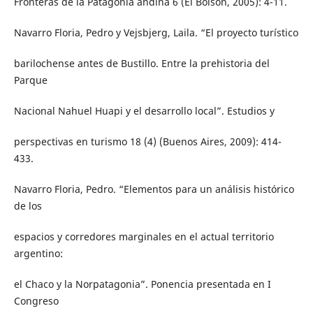
Fronteras de la Patagonia andina 6 (El Bolsón, 2005): 4-11.
Navarro Floria, Pedro y Vejsbjerg, Laila. “El proyecto turístico
barilochense antes de Bustillo. Entre la prehistoria del
Parque
Nacional Nahuel Huapi y el desarrollo local”. Estudios y
perspectivas en turismo 18 (4) (Buenos Aires, 2009): 414-
433.
Navarro Floria, Pedro. “Elementos para un análisis histórico
de los
espacios y corredores marginales en el actual territorio
argentino:
el Chaco y la Norpatagonia”. Ponencia presentada en I
Congreso