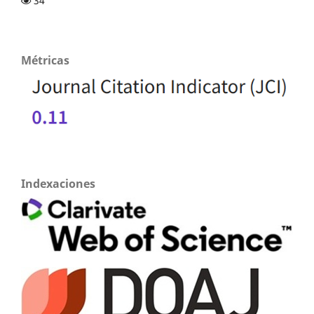
34
Métricas
Indexaciones