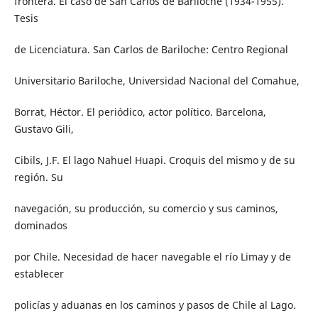
frontera. El caso de San Carlos de Bariloche (1934-1955).
Tesis
de Licenciatura. San Carlos de Bariloche: Centro Regional
Universitario Bariloche, Universidad Nacional del Comahue,
Borrat, Héctor. El periódico, actor político. Barcelona,
Gustavo Gili,
Cibils, J.F. El lago Nahuel Huapi. Croquis del mismo y de su
región. Su
navegación, su producción, su comercio y sus caminos,
dominados
por Chile. Necesidad de hacer navegable el río Limay y de
establecer
policías y aduanas en los caminos y pasos de Chile al Lago.