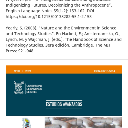
Indigenizing Futures, Decolonizing the Anthropocene”.
English Language Notes 55(1-2): 153-162. DOI
https://doi.org/10.1215/00138282-55.1-2.153
Yearly, S. (2008). “Nature and the Environment in Science
and Technology Studies”. En Hackett, E.; Amsterdamska, O.;
Lynch, M. y Wajcman, J. (eds.). The Handbook of Science and
Technology Studies. 3era edición. Cambridge, The MIT
Press: 921-948.