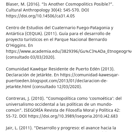
Blaser, M. (2016). “Is Another Cosmopolitics Posible?”.
Cultural Anthropology 30(4): 545-570. DOI
https://doi.org/10.14506/ca31.4.05
Centro de Estudios del Cuaternario Fuego-Patagonia y
Antártica (CEQUA). (2011). Guía para el desarrollo de
proyecto turísticos en el Parque Nacional Bernardo
O’Higgins. En
https://www.academia.edu/3829396/Gu%C3%ADa_Etnogeogr%C
(consultado 03/03/2020).
Comunidad Kawéqar Residente de Puerto Edén (2013).
Declaración de Jetárkte. En https://comunidad-kawesqar-
puertoeden.blogspot.com/2013/01/declaracion-de-
jetarkte.html (consultado 12/03/2020).
Contreras, J. (2010). “Cosmopolítica como ‘cosmoética’: del
universalismo occidental a las políticas de un mundo-
común”. ISEGORÍA Revista de Filosofía Moral y Política 42:
55-72. DOI https://doi.org/10.3989/isegoria.2010.i42.683
Jair, L. (2011). “Desarrollo y progreso: el avance hacia la