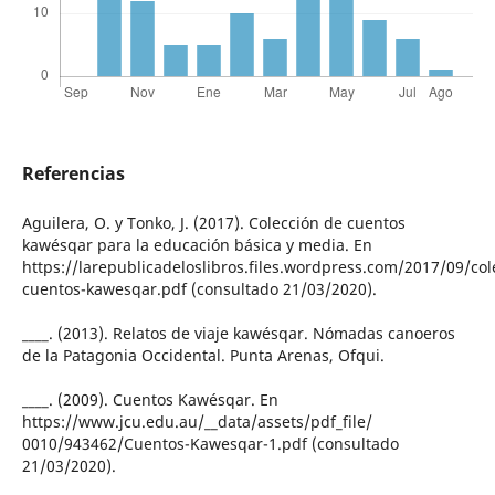
Referencias
Aguilera, O. y Tonko, J. (2017). Colección de cuentos
kawésqar para la educación básica y media. En
https://larepublicadeloslibros.files.wordpress.com/2017/09/col
cuentos-kawesqar.pdf (consultado 21/03/2020).
____. (2013). Relatos de viaje kawésqar. Nómadas canoeros
de la Patagonia Occidental. Punta Arenas, Ofqui.
____. (2009). Cuentos Kawésqar. En
https://www.jcu.edu.au/__data/assets/pdf_file/
0010/943462/Cuentos-Kawesqar-1.pdf (consultado
21/03/2020).