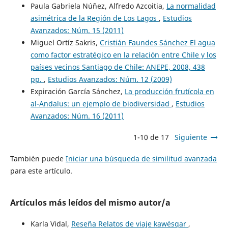
Paula Gabriela Núñez, Alfredo Azcoitia,
La normalidad
asimétrica de la Región de Los Lagos
,
Estudios
Avanzados: Núm. 15 (2011)
Miguel Ortíz Sakris,
Cristián Faundes Sánchez El agua
como factor estratégico en la relación entre Chile y los
países vecinos Santiago de Chile: ANEPE, 2008, 438
pp.
,
Estudios Avanzados: Núm. 12 (2009)
Expiración García Sánchez,
La producción frutícola en
al-Andalus: un ejemplo de biodiversidad
,
Estudios
Avanzados: Núm. 16 (2011)
1-10 de 17
Siguiente
También puede
Iniciar una búsqueda de similitud avanzada
para este artículo.
Artículos más leídos del mismo autor/a
Karla Vidal,
Reseña Relatos de viaje kawésqar
,