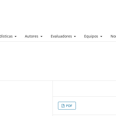
dísticas
Autores
Evaluadores
Equipos
No
n
PDF