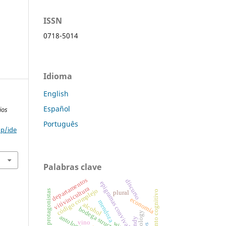
ISSN
0718-5014
Idioma
English
Español
ios
Português
hp/ide
Palabras clave
departamentos
discurso
epigramas convivales
vitivinicultura
código complejo
protagonistas
evento cognitivo
plural
economía
mendoza
alcohol
bodega structures
brandy
vino