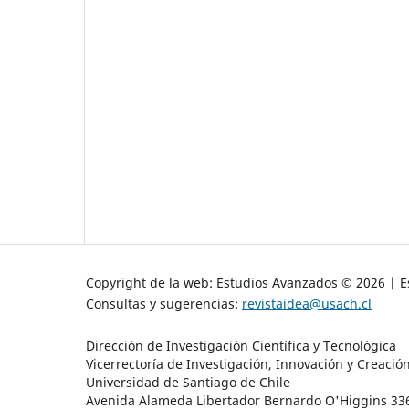
Copyright de la web: Estudios Avanzados © 2026 | Es
Consultas y sugerencias:
revistaidea@usach.cl
Dirección de Investigación Científica y Tecnológica
Vicerrectoría de Investigación, Innovación y Creació
Universidad de Santiago de Chile
Avenida Alameda Libertador Bernardo O'Higgins 3363 