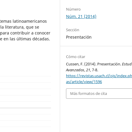
Número
Núm. 21 (2014)
 temas latinoamericanos
la literatura, que se
Sección
 para contribuir a conocer
Presentación
e en las últimas décadas.
Cómo citar
Cussen, F. (2014). Presentación.
Estud
Avanzados
,
21
, 7-8.
https://revistas.usach.cl/ojs/index.p
as/article/view/1596
Más formatos de cita