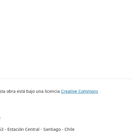
ta obra está bajo una licencia
Creative Commons
n
- Estación Central - Santiago - Chile