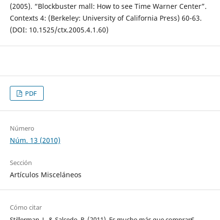
(2005). “Blockbuster mall: How to see Time Warner Center”.
Contexts 4: (Berkeley: University of California Press) 60-63.
(DOI: 10.1525/ctx.2005.4.1.60)
PDF
Número
Núm. 13 (2010)
Sección
Artículos Misceláneos
Cómo citar
Stillerman, J., & Salcedo, R. (2011). Es mucho más que comprar€