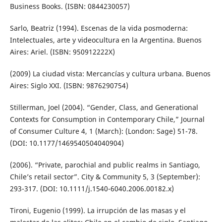
Business Books. (ISBN: 0844230057)
Sarlo, Beatriz (1994). Escenas de la vida posmoderna:
Intelectuales, arte y videocultura en la Argentina. Buenos
Aires: Ariel. (ISBN: 950912222X)
(2009) La ciudad vista: Mercancías y cultura urbana. Buenos
Aires: Siglo XXI. (ISBN: 9876290754)
Stillerman, Joel (2004). “Gender, Class, and Generational
Contexts for Consumption in Contemporary Chile,” Journal
of Consumer Culture 4, 1 (March): (London: Sage) 51-78.
(DOI: 10.1177/1469540504040904)
(2006). “Private, parochial and public realms in Santiago,
Chile’s retail sector”. City & Community 5, 3 (September):
293-317. (DOI: 10.1111/j.1540-6040.2006.00182.x)
Tironi, Eugenio (1999). La irrupción de las masas y el