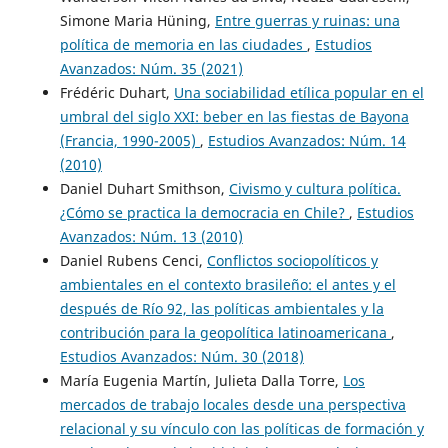
Simone Maria Hüning,
Entre guerras y ruinas: una
política de memoria en las ciudades
,
Estudios
Avanzados: Núm. 35 (2021)
Frédéric Duhart,
Una sociabilidad etílica popular en el
umbral del siglo XXI: beber en las fiestas de Bayona
(Francia, 1990-2005)
,
Estudios Avanzados: Núm. 14
(2010)
Daniel Duhart Smithson,
Civismo y cultura política.
¿Cómo se practica la democracia en Chile?
,
Estudios
Avanzados: Núm. 13 (2010)
Daniel Rubens Cenci,
Conflictos sociopolíticos y
ambientales en el contexto brasileño: el antes y el
después de Río 92, las políticas ambientales y la
contribución para la geopolítica latinoamericana
,
Estudios Avanzados: Núm. 30 (2018)
María Eugenia Martín, Julieta Dalla Torre,
Los
mercados de trabajo locales desde una perspectiva
relacional y su vínculo con las políticas de formación y