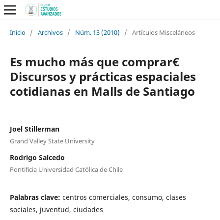
Inicio
/
Archivos
/
Núm. 13 (2010)
/
Artículos Misceláneos
Es mucho más que comprar€
Discursos y prácticas espaciales
cotidianas en Malls de Santiago
Joel Stillerman
Grand Valley State University
Rodrigo Salcedo
Pontificia Universidad Católica de Chile
Palabras clave:
centros comerciales, consumo, clases
sociales, juventud, ciudades