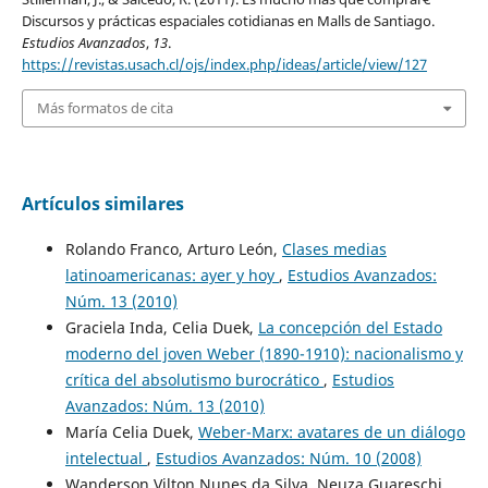
Discursos y prácticas espaciales cotidianas en Malls de Santiago.
Estudios Avanzados
,
13
.
https://revistas.usach.cl/ojs/index.php/ideas/article/view/127
Más formatos de cita
Artículos similares
Rolando Franco, Arturo León,
Clases medias
latinoamericanas: ayer y hoy
,
Estudios Avanzados:
Núm. 13 (2010)
Graciela Inda, Celia Duek,
La concepción del Estado
moderno del joven Weber (1890-1910): nacionalismo y
crítica del absolutismo burocrático
,
Estudios
Avanzados: Núm. 13 (2010)
María Celia Duek,
Weber-Marx: avatares de un diálogo
intelectual
,
Estudios Avanzados: Núm. 10 (2008)
Wanderson Vilton Nunes da Silva, Neuza Guareschi,