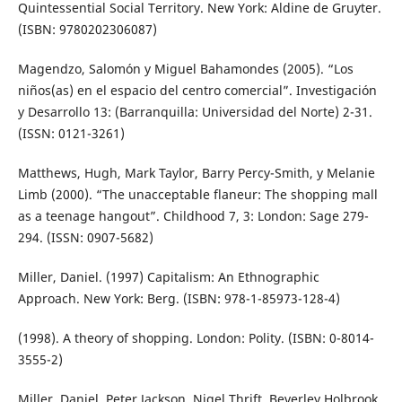
Quintessential Social Territory. New York: Aldine de Gruyter.
(ISBN: 9780202306087)
Magendzo, Salomón y Miguel Bahamondes (2005). “Los
niños(as) en el espacio del centro comercial”. Investigación
y Desarrollo 13: (Barranquilla: Universidad del Norte) 2-31.
(ISSN: 0121-3261)
Matthews, Hugh, Mark Taylor, Barry Percy-Smith, y Melanie
Limb (2000). “The unacceptable flaneur: The shopping mall
as a teenage hangout”. Childhood 7, 3: London: Sage 279-
294. (ISSN: 0907-5682)
Miller, Daniel. (1997) Capitalism: An Ethnographic
Approach. New York: Berg. (ISBN: 978-1-85973-128-4)
(1998). A theory of shopping. London: Polity. (ISBN: 0-8014-
3555-2)
Miller, Daniel, Peter Jackson, Nigel Thrift, Beverley Holbrook,