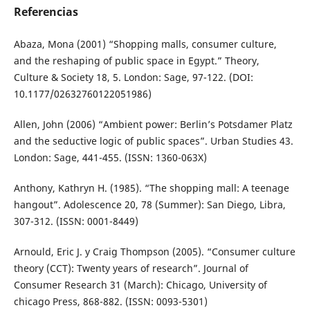
Referencias
Abaza, Mona (2001) “Shopping malls, consumer culture,
and the reshaping of public space in Egypt.” Theory,
Culture & Society 18, 5. London: Sage, 97-122. (DOI:
10.1177/02632760122051986)
Allen, John (2006) “Ambient power: Berlin’s Potsdamer Platz
and the seductive logic of public spaces”. Urban Studies 43.
London: Sage, 441-455. (ISSN: 1360-063X)
Anthony, Kathryn H. (1985). “The shopping mall: A teenage
hangout”. Adolescence 20, 78 (Summer): San Diego, Libra,
307-312. (ISSN: 0001-8449)
Arnould, Eric J. y Craig Thompson (2005). “Consumer culture
theory (CCT): Twenty years of research”. Journal of
Consumer Research 31 (March): Chicago, University of
chicago Press, 868-882. (ISSN: 0093-5301)