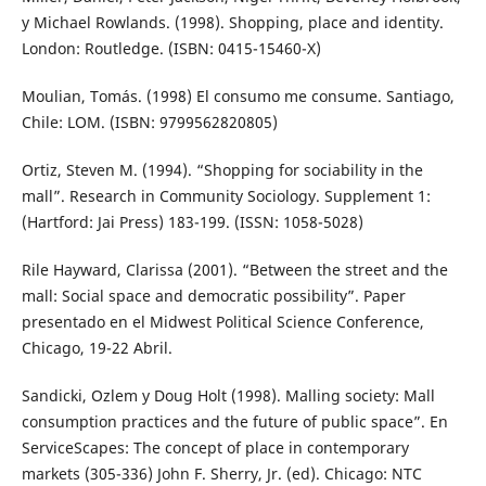
y Michael Rowlands. (1998). Shopping, place and identity.
London: Routledge. (ISBN: 0415-15460-X)
Moulian, Tomás. (1998) El consumo me consume. Santiago,
Chile: LOM. (ISBN: 9799562820805)
Ortiz, Steven M. (1994). “Shopping for sociability in the
mall”. Research in Community Sociology. Supplement 1:
(Hartford: Jai Press) 183-199. (ISSN: 1058-5028)
Rile Hayward, Clarissa (2001). “Between the street and the
mall: Social space and democratic possibility”. Paper
presentado en el Midwest Political Science Conference,
Chicago, 19-22 Abril.
Sandicki, Ozlem y Doug Holt (1998). Malling society: Mall
consumption practices and the future of public space”. En
ServiceScapes: The concept of place in contemporary
markets (305-336) John F. Sherry, Jr. (ed). Chicago: NTC