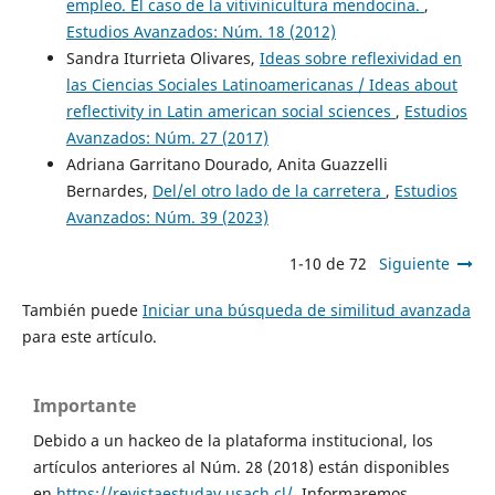
empleo. El caso de la vitivinicultura mendocina.
,
Estudios Avanzados: Núm. 18 (2012)
Sandra Iturrieta Olivares,
Ideas sobre reflexividad en
las Ciencias Sociales Latinoamericanas / Ideas about
reflectivity in Latin american social sciences
,
Estudios
Avanzados: Núm. 27 (2017)
Adriana Garritano Dourado, Anita Guazzelli
Bernardes,
Del/el otro lado de la carretera
,
Estudios
Avanzados: Núm. 39 (2023)
1-10 de 72
Siguiente
También puede
Iniciar una búsqueda de similitud avanzada
para este artículo.
Importante
Debido a un hackeo de la plataforma institucional, los
artículos anteriores al Núm. 28 (2018) están disponibles
en
https://revistaestudav.usach.cl/
. Informaremos