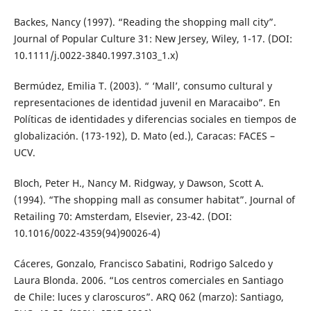
Backes, Nancy (1997). “Reading the shopping mall city”.
Journal of Popular Culture 31: New Jersey, Wiley, 1-17. (DOI:
10.1111/j.0022-3840.1997.3103_1.x)
Bermúdez, Emilia T. (2003). “ ‘Mall’, consumo cultural y
representaciones de identidad juvenil en Maracaibo”. En
Políticas de identidades y diferencias sociales en tiempos de
globalización. (173-192), D. Mato (ed.), Caracas: FACES –
UCV.
Bloch, Peter H., Nancy M. Ridgway, y Dawson, Scott A.
(1994). “The shopping mall as consumer habitat”. Journal of
Retailing 70: Amsterdam, Elsevier, 23-42. (DOI:
10.1016/0022-4359(94)90026-4)
Cáceres, Gonzalo, Francisco Sabatini, Rodrigo Salcedo y
Laura Blonda. 2006. “Los centros comerciales en Santiago
de Chile: luces y claroscuros”. ARQ 062 (marzo): Santiago,