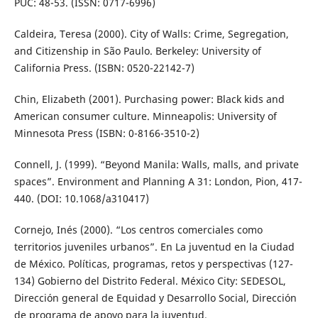
PUC: 48-53. (ISSN: 0717-6996)
Caldeira, Teresa (2000). City of Walls: Crime, Segregation,
and Citizenship in São Paulo. Berkeley: University of
California Press. (ISBN: 0520-22142-7)
Chin, Elizabeth (2001). Purchasing power: Black kids and
American consumer culture. Minneapolis: University of
Minnesota Press (ISBN: 0-8166-3510-2)
Connell, J. (1999). “Beyond Manila: Walls, malls, and private
spaces”. Environment and Planning A 31: London, Pion, 417-
440. (DOI: 10.1068/a310417)
Cornejo, Inés (2000). “Los centros comerciales como
territorios juveniles urbanos”. En La juventud en la Ciudad
de México. Políticas, programas, retos y perspectivas (127-
134) Gobierno del Distrito Federal. México City: SEDESOL,
Dirección general de Equidad y Desarrollo Social, Dirección
de programa de apoyo para la juventud.