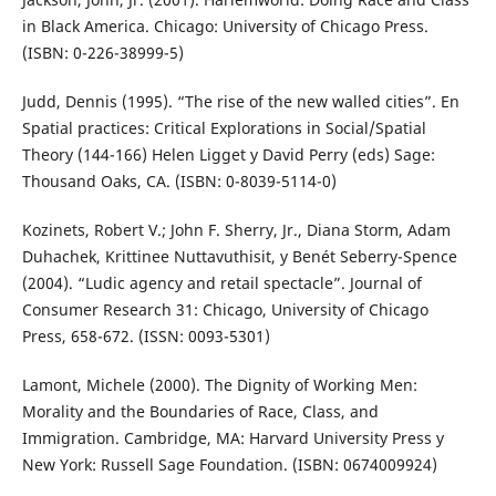
in Black America. Chicago: University of Chicago Press.
(ISBN: 0-226-38999-5)
Judd, Dennis (1995). “The rise of the new walled cities”. En
Spatial practices: Critical Explorations in Social/Spatial
Theory (144-166) Helen Ligget y David Perry (eds) Sage:
Thousand Oaks, CA. (ISBN: 0-8039-5114-0)
Kozinets, Robert V.; John F. Sherry, Jr., Diana Storm, Adam
Duhachek, Krittinee Nuttavuthisit, y Benét Seberry-Spence
(2004). “Ludic agency and retail spectacle”. Journal of
Consumer Research 31: Chicago, University of Chicago
Press, 658-672. (ISSN: 0093-5301)
Lamont, Michele (2000). The Dignity of Working Men:
Morality and the Boundaries of Race, Class, and
Immigration. Cambridge, MA: Harvard University Press y
New York: Russell Sage Foundation. (ISBN: 0674009924)