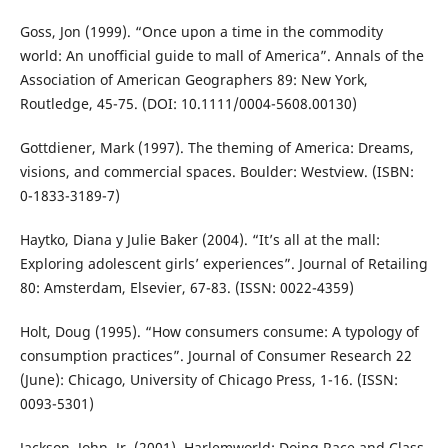
Goss, Jon (1999). “Once upon a time in the commodity
world: An unofficial guide to mall of America”. Annals of the
Association of American Geographers 89: New York,
Routledge, 45-75. (DOI: 10.1111/0004-5608.00130)
Gottdiener, Mark (1997). The theming of America: Dreams,
visions, and commercial spaces. Boulder: Westview. (ISBN:
0-1833-3189-7)
Haytko, Diana y Julie Baker (2004). “It’s all at the mall:
Exploring adolescent girls’ experiences”. Journal of Retailing
80: Amsterdam, Elsevier, 67-83. (ISSN: 0022-4359)
Holt, Doug (1995). “How consumers consume: A typology of
consumption practices”. Journal of Consumer Research 22
(June): Chicago, University of Chicago Press, 1-16. (ISSN:
0093-5301)
Jackson, John, Jr. (2001). Harlemworld: Doing Race and Class