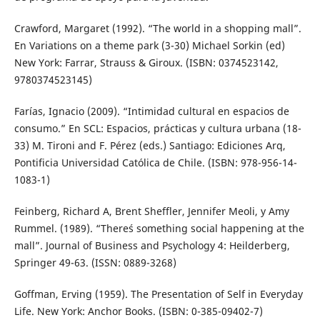
Crawford, Margaret (1992). “The world in a shopping mall”.
En Variations on a theme park (3-30) Michael Sorkin (ed)
New York: Farrar, Strauss & Giroux. (ISBN: 0374523142,
9780374523145)
Farías, Ignacio (2009). “Intimidad cultural en espacios de
consumo.” En SCL: Espacios, prácticas y cultura urbana (18-
33) M. Tironi and F. Pérez (eds.) Santiago: Ediciones Arq,
Pontificia Universidad Católica de Chile. (ISBN: 978-956-14-
1083-1)
Feinberg, Richard A, Brent Sheffler, Jennifer Meoli, y Amy
Rummel. (1989). “There´s something social happening at the
mall”. Journal of Business and Psychology 4: Heilderberg,
Springer 49-63. (ISSN: 0889-3268)
Goffman, Erving (1959). The Presentation of Self in Everyday
Life. New York: Anchor Books. (ISBN: 0-385-09402-7)