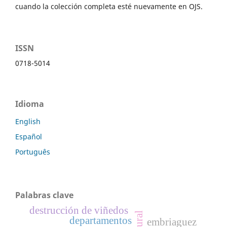
cuando la colección completa esté nuevamente en OJS.
ISSN
0718-5014
Idioma
English
Español
Português
Palabras clave
destrucción de viñedos
plural
departamentos
embriaguez