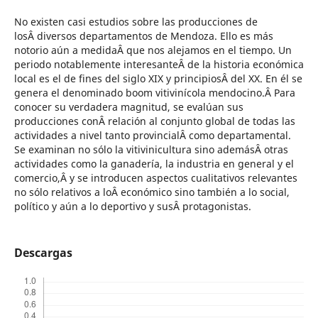
No existen casi estudios sobre las producciones de
losÂ diversos departamentos de Mendoza. Ello es más
notorio aún a medidaÂ que nos alejamos en el tiempo. Un
periodo notablemente interesanteÂ de la historia económica
local es el de fines del siglo XIX y principiosÂ del XX. En él se
genera el denominado boom vitivinícola mendocino.Â Para
conocer su verdadera magnitud, se evalúan sus
producciones conÂ relación al conjunto global de todas las
actividades a nivel tanto provincialÂ como departamental.
Se examinan no sólo la vitivinicultura sino ademásÂ otras
actividades como la ganadería, la industria en general y el
comercio,Â y se introducen aspectos cualitativos relevantes
no sólo relativos a loÂ económico sino también a lo social,
político y aún a lo deportivo y susÂ protagonistas.
Descargas