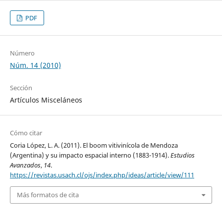
PDF
Número
Núm. 14 (2010)
Sección
Artículos Misceláneos
Cómo citar
Coria López, L. A. (2011). El boom vitivinícola de Mendoza
(Argentina) y su impacto espacial interno (1883-1914).
Estudios
Avanzados
,
14
.
https://revistas.usach.cl/ojs/index.php/ideas/article/view/111
Más formatos de cita