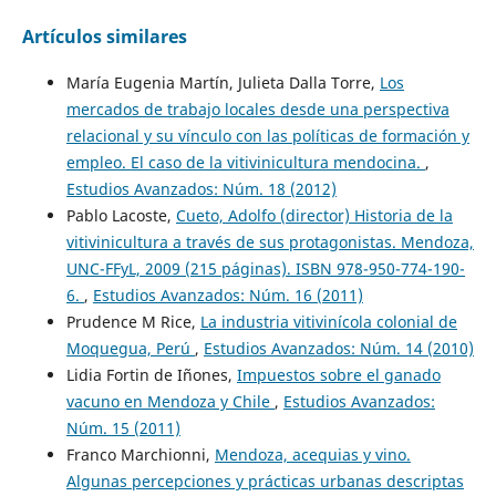
Artículos similares
María Eugenia Martín, Julieta Dalla Torre,
Los
mercados de trabajo locales desde una perspectiva
relacional y su vínculo con las políticas de formación y
empleo. El caso de la vitivinicultura mendocina.
,
Estudios Avanzados: Núm. 18 (2012)
Pablo Lacoste,
Cueto, Adolfo (director) Historia de la
vitivinicultura a través de sus protagonistas. Mendoza,
UNC-FFyL, 2009 (215 páginas). ISBN 978-950-774-190-
6.
,
Estudios Avanzados: Núm. 16 (2011)
Prudence M Rice,
La industria vitivinícola colonial de
Moquegua, Perú
,
Estudios Avanzados: Núm. 14 (2010)
Lidia Fortin de Iñones,
Impuestos sobre el ganado
vacuno en Mendoza y Chile
,
Estudios Avanzados:
Núm. 15 (2011)
Franco Marchionni,
Mendoza, acequias y vino.
Algunas percepciones y prácticas urbanas descriptas