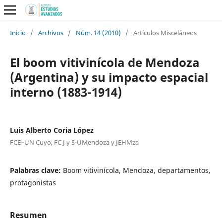
Inicio
/
Archivos
/
Núm. 14 (2010)
/
Artículos Misceláneos
El boom vitivinícola de Mendoza
(Argentina) y su impacto espacial
interno (1883-1914)
Luis Alberto Coria López
FCE–UN Cuyo, FC J y S-UMendoza y JEHMza
Palabras clave:
Boom vitivinícola, Mendoza, departamentos,
protagonistas
Resumen