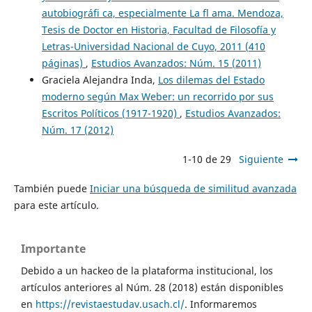
autobiográfi ca, especialmente La fl ama. Mendoza,
Tesis de Doctor en Historia, Facultad de Filosofía y
Letras-Universidad Nacional de Cuyo, 2011 (410
páginas)
,
Estudios Avanzados: Núm. 15 (2011)
Graciela Alejandra Inda,
Los dilemas del Estado
moderno según Max Weber: un recorrido por sus
Escritos Políticos (1917-1920)
,
Estudios Avanzados:
Núm. 17 (2012)
1-10 de 29
Siguiente
También puede
Iniciar una búsqueda de similitud avanzada
para este artículo.
Importante
Debido a un hackeo de la plataforma institucional, los
artículos anteriores al Núm. 28 (2018) están disponibles
en
https://revistaestudav.usach.cl/
. Informaremos