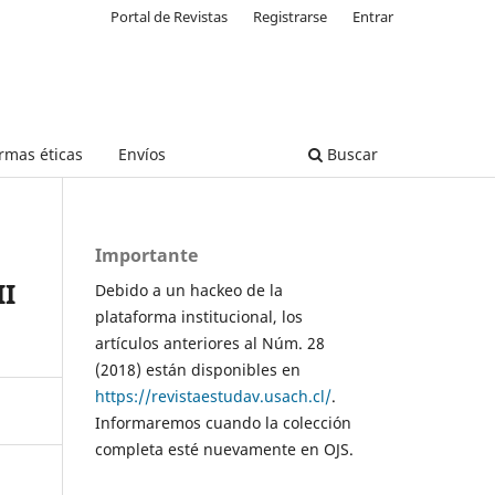
Portal de Revistas
Registrarse
Entrar
rmas éticas
Envíos
Buscar
Importante
II
Debido a un hackeo de la
plataforma institucional, los
artículos anteriores al Núm. 28
(2018) están disponibles en
https://revistaestudav.usach.cl/
.
Informaremos cuando la colección
completa esté nuevamente en OJS.