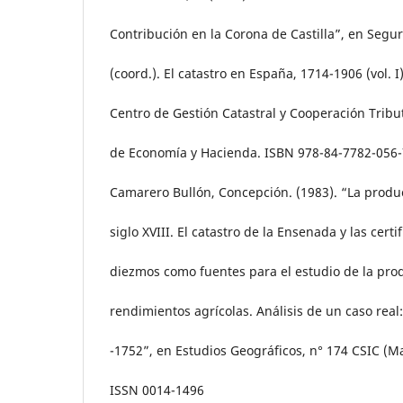
Contribución en la Corona de Castilla”, en Segur
(coord.). El catastro en España, 1714-1906 (vol. I
Centro de Gestión Catastral y Cooperación Tribut
de Economía y Hacienda. ISBN 978-84-7782-056-
Camarero Bullón, Concepción. (1983). “La produc
siglo XVIII. El catastro de la Ensenada y las certi
diezmos como fuentes para el estudio de la prod
rendimientos agrícolas. Análisis de un caso real
-1752”, en Estudios Geográficos, n° 174 CSIC (Ma
ISSN 0014-1496