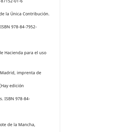
-87152-01-6
de la Única Contribución.
. ISBN 978-84-7952-
 de Hacienda para el uso
. Madrid, imprenta de
(Hay edición
es. ISBN 978-84-
jote de la Mancha,