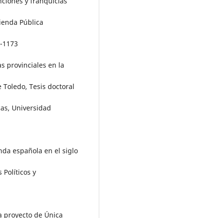
nciones y franquicias
cienda Pública
0-1173
s provinciales en la
e Toledo, Tesis doctoral
as, Universidad
nda española en el siglo
 Políticos y
a proyecto de Única