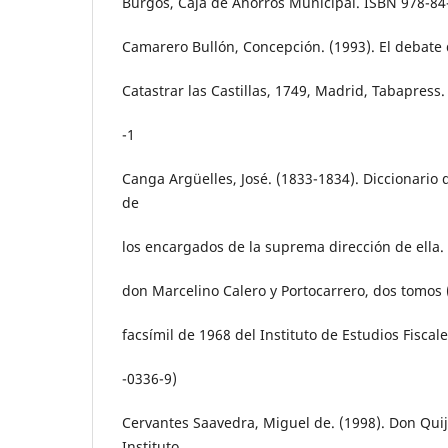
Burgos, Caja de Ahorros Municipal. ISBN 978-84
Camarero Bullón, Concepción. (1993). El debate 
Catastrar las Castillas, 1749, Madrid, Tabapress
-1
Canga Argüelles, José. (1833-1834). Diccionario
de
los encargados de la suprema dirección de ella
don Marcelino Calero y Portocarrero, dos tomos 
facsímil de 1968 del Instituto de Estudios Fiscal
-0336-9)
Cervantes Saavedra, Miguel de. (1998). Don Qui
Instituto