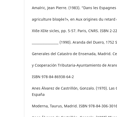
Amalric, Jean Pierre. (1983). “Dans les Espagnes 
agriculture bloqée?», en Aux origines du retar
XVIe-XIXe sicles, pp. 5-57. Paris, CNRS. ISBN 2-
_________________ (1990). Aranda del Duero, 1752
Generales del Catastro de Ensenada, Madrid. Cen
y Cooperación Tributaria-Ayuntamiento de Aran
ISBN 978-84-86938-64-2
Anes Álvarez de Castrillón, Gonzalo. (1970). Las C
España
Moderna, Taurus, Madrid. ISBN 978-84-306-301