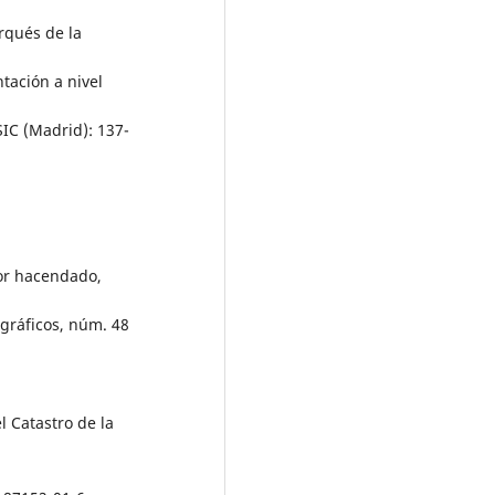
arqués de la
ación a nivel
SIC (Madrid): 137-
ayor hacendado,
gráficos, núm. 48
l Catastro de la