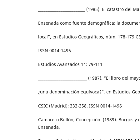
_________________________ (1985). El catastro del M
Ensenada como fuente demográfica: la document
local”, en Estudios Geográficos, núm. 178-179 C
ISSN 0014-1496
Estudios Avanzados 14: 79-111
__________________________ (1987). “El libro del m
¿una denominación equívoca?”, en Estudios Geo
CSIC (Madrid): 333-358. ISSN 0014-1496
Camarero Bullón, Concepción. (1989). Burgos y e
Ensenada,