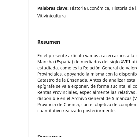
Palabras clave:
Historia Económica, Historia de l
Vitivinicultura
Resumen
En el presente artículo vamos a acercarnos a la
Mancha (España) de mediados del siglo XVIII ut
estudiada, como es la Relación General de Valor
Provinciales, apoyando la misma con la disponib
Catastro de la Ensenada. Antes de analizar esta
epígrafe se va a exponer, de forma sucinta, el c
Rentas Provinciales, especialmente las relativa
disponible en el Archivo General de Simancas (Va
Provincia de Cuenca, con el objetivo de complem
cuantitativo realizado posteriormente.
Descargas