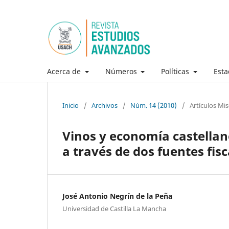
Acerca de
Números
Políticas
Esta
Inicio
/
Archivos
/
Núm. 14 (2010)
/
Artículos Mi
Vinos y economía castellan
a través de dos fuentes fisc
José Antonio Negrín de la Peña
Universidad de Castilla La Mancha