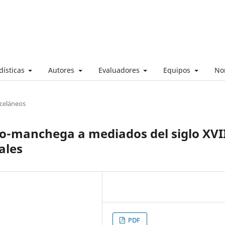
dísticas
Autores
Evaluadores
Equipos
No
sceláneos
o-manchega a mediados del siglo XVI
ales
PDF