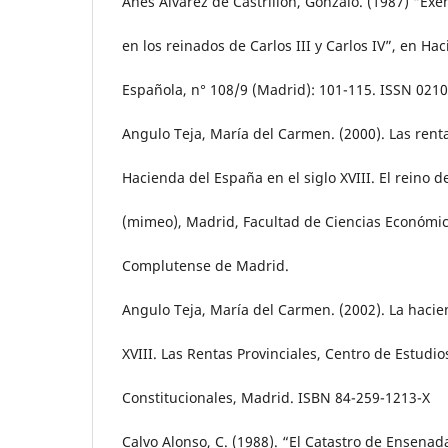
Anes Álvarez de Castrillón, Gonzalo. (1987) “Exe
en los reinados de Carlos III y Carlos IV”, en Ha
Española, n° 108/9 (Madrid): 101-115. ISSN 021
Angulo Teja, María del Carmen. (2000). Las renta
Hacienda del España en el siglo XVIII. El reino d
(mimeo), Madrid, Facultad de Ciencias Económic
Complutense de Madrid.
Angulo Teja, María del Carmen. (2002). La hacie
XVIII. Las Rentas Provinciales, Centro de Estudios
Constitucionales, Madrid. ISBN 84-259-1213-X
Calvo Alonso, C. (1988). “El Catastro de Ensenad