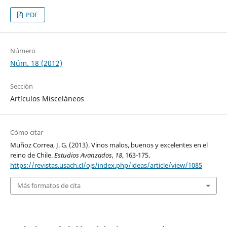
PDF
Número
Núm. 18 (2012)
Sección
Artículos Misceláneos
Cómo citar
Muñoz Correa, J. G. (2013). Vinos malos, buenos y excelentes en el
reino de Chile.
Estudios Avanzados
,
18
, 163-175.
https://revistas.usach.cl/ojs/index.php/ideas/article/view/1085
Más formatos de cita