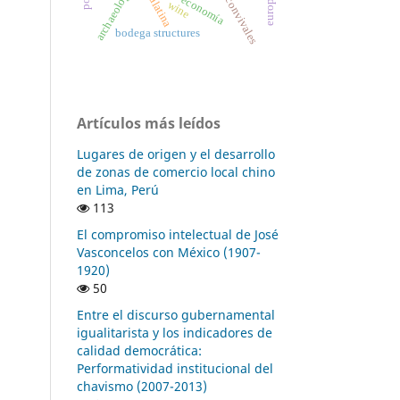
archaeology
economía
wine
bodega structures
Artículos más leídos
Lugares de origen y el desarrollo
de zonas de comercio local chino
en Lima, Perú
113
El compromiso intelectual de José
Vasconcelos con México (1907-
1920)
50
Entre el discurso gubernamental
igualitarista y los indicadores de
calidad democrática:
Performatividad institucional del
chavismo (2007-2013)