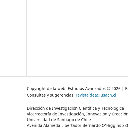
Copyright de la web: Estudios Avanzados © 2026 | Es
Consultas y sugerencias:
revistaidea@usach.cl
Dirección de Investigación Científica y Tecnológica
Vicerrectoría de Investigación, Innovación y Creació
Universidad de Santiago de Chile
Avenida Alameda Libertador Bernardo O'Higgins 3363 