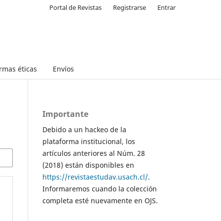
Portal de Revistas
Registrarse
Entrar
rmas éticas
Envíos
Importante
Debido a un hackeo de la
plataforma institucional, los
artículos anteriores al Núm. 28
(2018) están disponibles en
https://revistaestudav.usach.cl/
.
Informaremos cuando la colección
completa esté nuevamente en OJS.