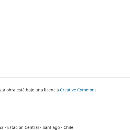
ta obra está bajo una licencia
Creative Commons
n
- Estación Central - Santiago - Chile