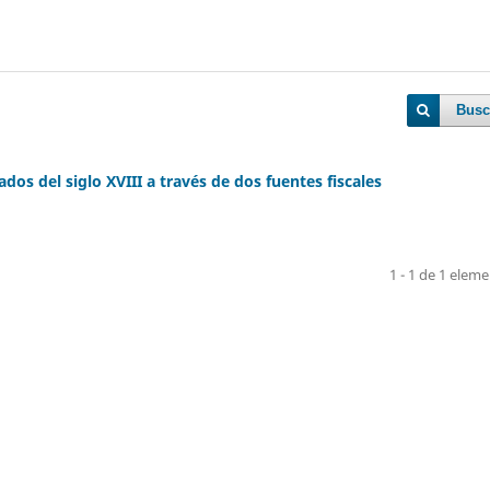
Busc
s del siglo XVIII a través de dos fuentes fiscales
1 - 1 de 1 elem