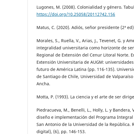
Lugones, M. (2008). Colonialidad y género. Tabul
https://doi.org/10.25058/20112742.156
Matus, C. (2020). Adiós, señor presidente (2ª ed)
Morales, S., Ruella, V., Arias, J., Tevenet, G. y Am
integralidad universitaria como horizonte de sen
Regional de Extensión del Cenur Litoral Norte. 
Extensión Universitaria de AUGM: universidade
futuro de América Latina (pp. 116-135). Univers
de Santiago de Chile, Universidad de Valparaíso
Ancha.
Motta, P. (1993). La ciencia y el arte de ser diri
Piedracueva, M., Benelli, L., Holly, L. y Bandera, 
diseño e implementación del Programa Integral 
San Antonio de la Universidad de la República. R
digital), (6), pp. 146-153.