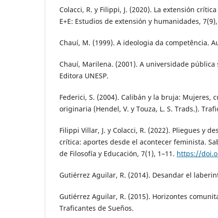
Colacci, R. y Filippi, J. (2020). La extensión críti
E+E: Estudios de extensión y humanidades, 7(9),
Chauí, M. (1999). A ideologia da competência. Au
Chauí, Marilena. (2001). A universidade pública
Editora UNESP.
Federici, S. (2004). Calibán y la bruja: Mujeres,
originaria (Hendel, V. y Touza, L. S. Trads.). Tra
Filippi Villar, J. y Colacci, R. (2022). Pliegues y 
crítica: aportes desde el acontecer feminista. Sa
de Filosofía y Educación, 7(1), 1–11.
https://doi.
Gutiérrez Aguilar, R. (2014). Desandar el laberin
Gutiérrez Aguilar, R. (2015). Horizontes comunit
Traficantes de Sueños.