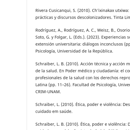
Rivera Cusicanqui, S. (2010). Ch’ixinakax utxiwa:
prácticas y discursos descolonizadores. Tinta Li
Rodríguez, A., Rodríguez, A. C., Weisz, B., Osorio
Soto, G. y Folgar, L. (Eds.). (2023). Experiencias
extensión universitaria: diálogos inconclusos (p
Psicología, Universidad de la República.
Schraiber, L. B. (2010). Acción técnica y acción 
de la salud. En Poder médico y ciudadanía: el con
profesionales de la salud con los derechos repr
Latina (pp. 11–26). Facultad de Psicología, Unive
CRIM-UNAM.
Schraiber, L. (2010). Ética, poder e violência: De
cuidado em saúde.
Schraiber, L. B. (2010). Ética, poder e violência: