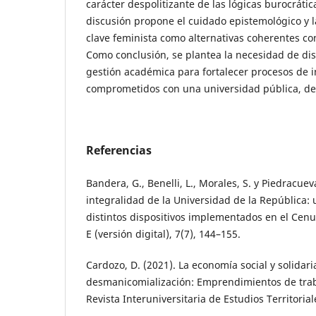
carácter despolitizante de las lógicas burocrátic
discusión propone el cuidado epistemológico y l
clave feminista como alternativas coherentes con 
Como conclusión, se plantea la necesidad de dis
gestión académica para fortalecer procesos de i
comprometidos con una universidad pública, de
Referencias
Bandera, G., Benelli, L., Morales, S. y Piedracuev
integralidad de la Universidad de la República: u
distintos dispositivos implementados en el Cenur
E (versión digital), 7(7), 144–155.
Cardozo, D. (2021). La economía social y solidari
desmanicomialización: Emprendimientos de trab
Revista Interuniversitaria de Estudios Territorial