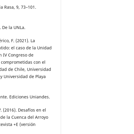
a Rasa, 9, 73–101.
. De la UNLa.
érico, F. (2021). La
tido: el caso de la Unidad
En IV Congreso de
s comprometidas con el
idad de Chile, Universidad
 y Universidad de Playa
gente. Ediciones Uniandes.
V. (2016). Desafíos en el
de la Cuenca del Arroyo
evista +E (versión