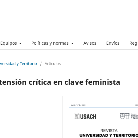
Equipos
Políticas y normas
Avisos
Envíos
Regi
versidad y Territorio
/
Artículos
ensión crítica en clave feminista