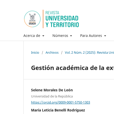
Acerca de
Números
Para Autores
Inicio
/
Archivos
/
Vol. 2 Núm. 2 (2025): Revista Uni
Gestión académica de la ext
Selene Morales De León
Universidad de la República
https://orcid.org/0009-0001-5750-1303
María Leticia Benelli Rodríguez