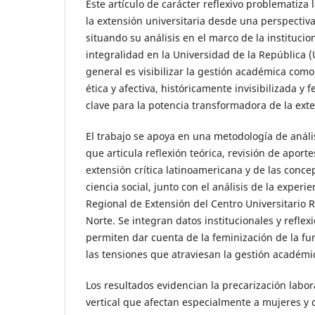
Este artículo de carácter reflexivo problematiza
la extensión universitaria desde una perspectiva 
situando su análisis en el marco de la institucio
integralidad en la Universidad de la República (
general es visibilizar la gestión académica como 
ética y afectiva, históricamente invisibilizada y 
clave para la potencia transformadora de la exten
El trabajo se apoya en una metodología de anális
que articula reflexión teórica, revisión de aport
extensión crítica latinoamericana y de las conc
ciencia social, junto con el análisis de la experi
Regional de Extensión del Centro Universitario R
Norte. Se integran datos institucionales y reflex
permiten dar cuenta de la feminización de la fu
las tensiones que atraviesan la gestión académi
Los resultados evidencian la precarización labor
vertical que afectan especialmente a mujeres y d