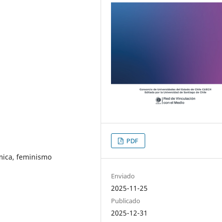
PDF
émica, feminismo
Enviado
2025-11-25
Publicado
2025-12-31