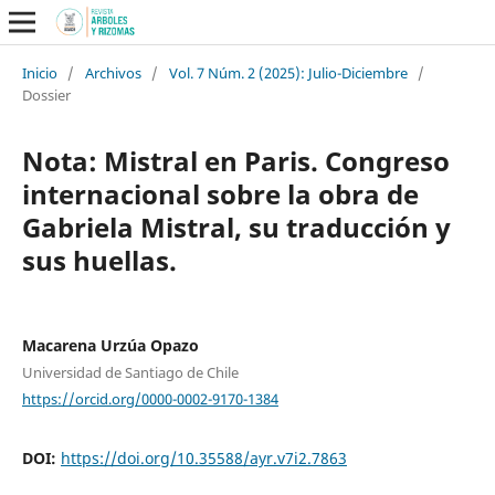
Inicio
/
Archivos
/
Vol. 7 Núm. 2 (2025): Julio-Diciembre
/
Dossier
Nota: Mistral en Paris. Congreso
internacional sobre la obra de
Gabriela Mistral, su traducción y
sus huellas.
Macarena Urzúa Opazo
Universidad de Santiago de Chile
https://orcid.org/0000-0002-9170-1384
DOI:
https://doi.org/10.35588/ayr.v7i2.7863