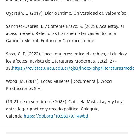
Oyarzún, L. (2017). Diario Íntimo. Universidad de Valparaíso.
Sánchez-Osores, I. y Cottenie Bravo, S. (2025). Acá estoy, si
acaso me ven. Relecturas transhemisféricas en torno a
Gabriela Mistral. Editorial A Contracorriente.
Sosa, C. P. (2022). Locas mujeres: entre el archivo, el duelo y
los afectos. Revista de Literaturas Modernas, 52(2), 27–
39.
https://revistas.uncu.edu.ar/ojs3/index.php/literaturasmod
Wood, M. (2011). Locas Mujeres [Documental]. Wood
Producciones S.A.
(19-21 de noviembre de 2025). Gabriela Mistral ayer y hoy:
entre lagar poético y recado político. Coloquio,
Calenda.
https://doi.org/10.58079/14wbd