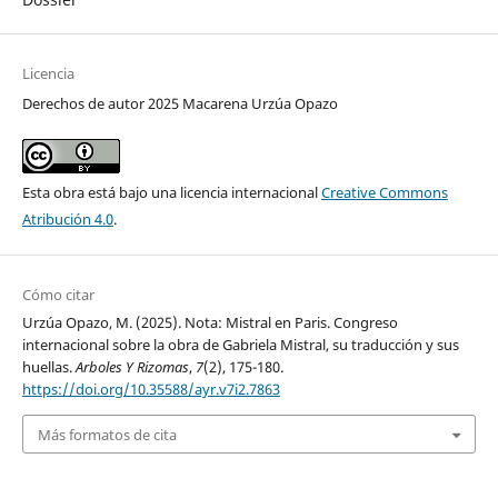
Licencia
Derechos de autor 2025 Macarena Urzúa Opazo
Esta obra está bajo una licencia internacional
Creative Commons
Atribución 4.0
.
Cómo citar
Urzúa Opazo, M. (2025). Nota: Mistral en Paris. Congreso
internacional sobre la obra de Gabriela Mistral, su traducción y sus
huellas.
Arboles Y Rizomas
,
7
(2), 175-180.
https://doi.org/10.35588/ayr.v7i2.7863
Más formatos de cita