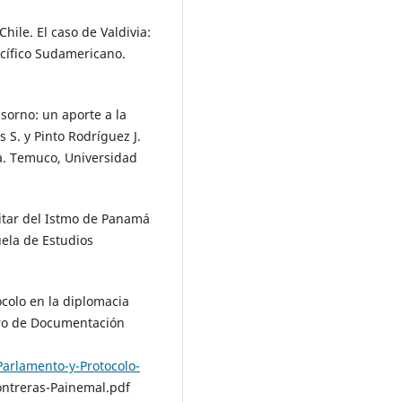
Chile. El caso de Valdivia:
acífico Sudamericano.
sorno: un aporte a la
 S. y Pinto Rodríguez J.
za. Temuco, Universidad
litar del Istmo de Panamá
uela de Estudios
ocolo en la diplomacia
tro de Documentación
Parlamento-y-Protocolo-
ontreras-Painemal.pdf