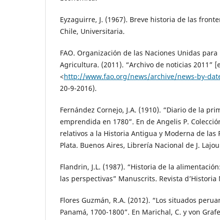
Eyzaguirre, J. (1967). Breve historia de las front
Chile, Universitaria.
FAO. Organización de las Naciones Unidas para l
Agricultura. (2011). “Archivo de noticias 2011” [
<
http://www.fao.org/news/archive/news-by-dat
20-9-2016).
Fernández Cornejo, J.A. (1910). “Diario de la pr
emprendida en 1780”. En de Angelis P. Colecci
relativos a la Historia Antigua y Moderna de las 
Plata. Buenos Aires, Librería Nacional de J. Lajo
Flandrin, J.L. (1987). “Historia de la alimentaci
las perspectivas” Manuscrits. Revista d’Historia
Flores Guzmán, R.A. (2012). “Los situados perua
Panamá, 1700-1800”. En Marichal, C. y von Grafens