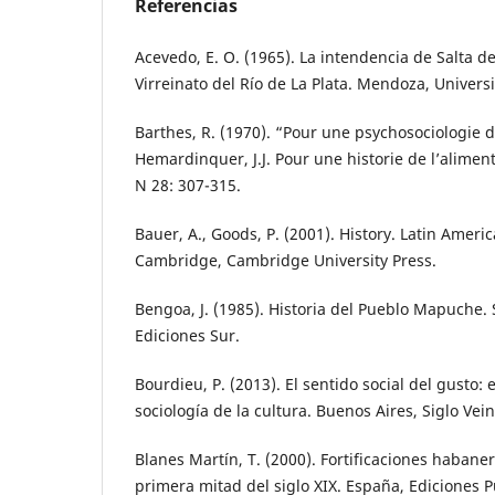
Referencias
Acevedo, E. O. (1965). La intendencia de Salta 
Virreinato del Río de La Plata. Mendoza, Univer
Barthes, R. (1970). “Pour une psychosociologie d
Hemardinquer, J.J. Pour une historie de l’alimen
N 28: 307-315.
Bauer, A., Goods, P. (2001). History. Latin Americ
Cambridge, Cambridge University Press.
Bengoa, J. (1985). Historia del Pueblo Mapuche. 
Ediciones Sur.
Bourdieu, P. (2013). El sentido social del gusto
sociología de la cultura. Buenos Aires, Siglo Vei
Blanes Martín, T. (2000). Fortificaciones habanera
primera mitad del siglo XIX. España, Ediciones 