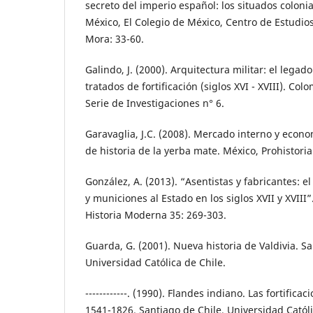
secreto del imperio español: los situados colonial
México, El Colegio de México, Centro de Estudios 
Mora: 33-60.
Galindo, J. (2000). Arquitectura militar: el legad
tratados de fortificación (siglos XVI - XVIII). Co
Serie de Investigaciones n° 6.
Garavaglia, J.C. (2008). Mercado interno y econom
de historia de la yerba mate. México, Prohistoria
González, A. (2013). “Asentistas y fabricantes: 
y municiones al Estado en los siglos XVII y XVIII”
Historia Moderna 35: 269-303.
Guarda, G. (2001). Nueva historia de Valdivia. Sa
Universidad Católica de Chile.
------------. (1990). Flandes indiano. Las fortifica
1541-1826. Santiago de Chile, Universidad Católi