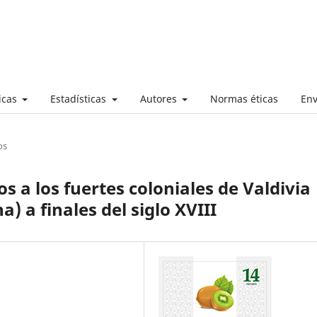
ticas
Estadísticas
Autores
Normas éticas
Env
os
 a los fuertes coloniales de Valdivia
) a finales del siglo XVIII