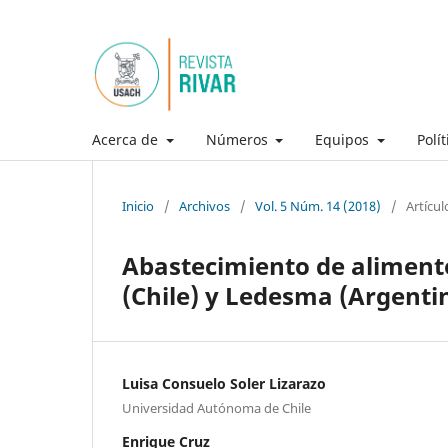
Acerca de
Números
Equipos
Polí
Inicio
/
Archivos
/
Vol. 5 Núm. 14 (2018)
/
Artícul
Abastecimiento de alimentos
(Chile) y Ledesma (Argentina
Luisa Consuelo Soler Lizarazo
Universidad Autónoma de Chile
Enrique Cruz