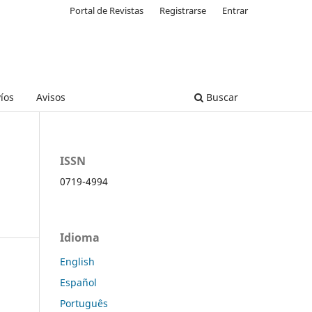
Portal de Revistas
Registrarse
Entrar
íos
Avisos
Buscar
ISSN
0719-4994
Idioma
English
Español
Português