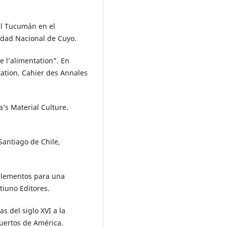
del Tucumán en el
sidad Nacional de Cuyo.
e l’alimentation”. En
tation. Cahier des Annales
a’s Material Culture.
Santiago de Chile,
: elementos para una
ntiuno Editores.
s del siglo XVI a la
Puertos de América.