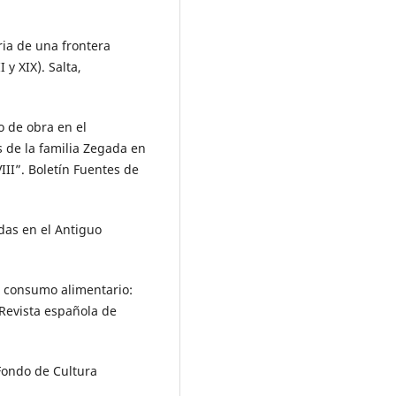
oria de una frontera
I y XIX). Salta,
no de obra en el
 de la familia Zegada en
VIII”. Boletín Fuentes de
adas en el Antiguo
del consumo alimentario:
 Revista española de
 Fondo de Cultura