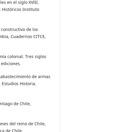
es en el siglo XVIII.
Históricos Instituto
o constructivo de los
lombia, Cuadernos CITCE,
ía colonial. Tres siglos
 ediciones.
el abastecimiento de armas
. Estudios Historia.
ntiago de Chile,
ciones del reino de Chile,
ca de Chile.