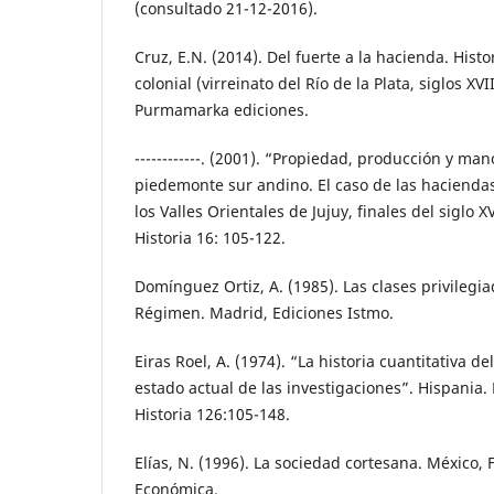
(consultado 21-12-2016).
Cruz, E.N. (2014). Del fuerte a la hacienda. Hist
colonial (virreinato del Río de la Plata, siglos XVII
Purmamarka ediciones.
------------. (2001). “Propiedad, producción y ma
piedemonte sur andino. El caso de las haciendas
los Valles Orientales de Jujuy, finales del siglo X
Historia 16: 105-122.
Domínguez Ortiz, A. (1985). Las clases privilegi
Régimen. Madrid, Ediciones Istmo.
Eiras Roel, A. (1974). “La historia cuantitativa 
estado actual de las investigaciones”. Hispania.
Historia 126:105-148.
Elías, N. (1996). La sociedad cortesana. México,
Económica.