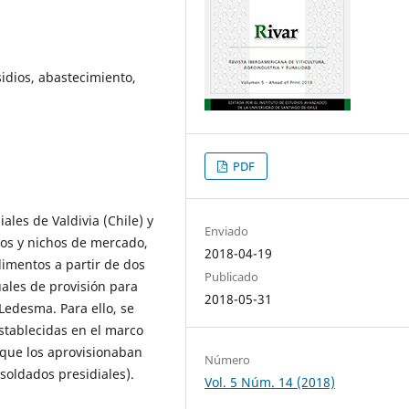
sidios, abastecimiento,
PDF
iales de Valdivia (Chile) y
Enviado
cos y nichos de mercado,
2018-04-19
limentos a partir de dos
Publicado
ales de provisión para
2018-05-31
 Ledesma. Para ello, se
establecidas en el marco
 que los aprovisionaban
Número
soldados presidiales).
Vol. 5 Núm. 14 (2018)