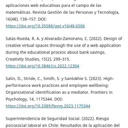
aplicaciones web educativas para el campo de las
matemáticas. Revista Gestión de las Personas y Tecnología,
16(48), 138–157. DOI:
https://doi.org/10.35588/gpt.v16i48.6506
Salas-Rueda, R. A. y Alvarado-Zamorano, C. (2022). Design of
creative virtual spaces through the use of a web application
during the educational process about bank savings.
Creativity Studies, 15(2), 299–315.
https://doi.org/10.3846/cs.2022.12304
Salin, D., Stride, C., Smith, S. y Santokhie S. (2023). High-
performance work practices and employee wellbeing:
Organizational identification as a mediator. Frontiers in
Psychology, 14, 1175344. DOI:
https://doi.org/10.3389/fpsyg.2023.1175344
Superintendencia de Seguridad Social. (2022). Riesgo
psicosocial laboral en Chile: Resultados de la aplicación del