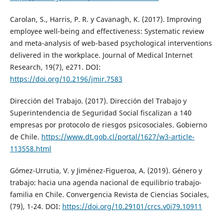
Carolan, S., Harris, P. R. y Cavanagh, K. (2017). Improving
employee well-being and effectiveness: Systematic review
and meta-analysis of web-based psychological interventions
delivered in the workplace. Journal of Medical Internet
Research, 19(7), e271. DOI:
https://doi.org/10.2196/jmir.7583
Dirección del Trabajo. (2017). Dirección del Trabajo y
Superintendencia de Seguridad Social fiscalizan a 140
empresas por protocolo de riesgos psicosociales. Gobierno
de Chile.
https://www.dt.gob.cl/portal/1627/w3-article-
113558.html
Gómez-Urrutia, V. y Jiménez-Figueroa, A. (2019). Género y
trabajo: hacia una agenda nacional de equilibrio trabajo-
familia en Chile. Convergencia Revista de Ciencias Sociales,
(79), 1-24. DOI:
https://doi.org/10.29101/crcs.v0i79.10911