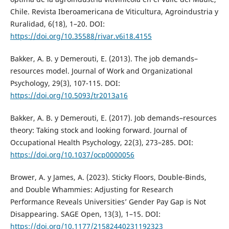
Chile. Revista Iberoamericana de Viticultura, Agroindustria y
Ruralidad, 6(18), 1–20. DOI:
https://doi.org/10.35588/rivar.v6i18.4155
Bakker, A. B. y Demerouti, E. (2013). The job demands–
resources model. Journal of Work and Organizational
Psychology, 29(3), 107-115. DOI:
https://doi.org/10.5093/tr2013a16
Bakker, A. B. y Demerouti, E. (2017). Job demands–resources
theory: Taking stock and looking forward. Journal of
Occupational Health Psychology, 22(3), 273–285. DOI:
https://doi.org/10.1037/ocp0000056
Brower, A. y James, A. (2023). Sticky Floors, Double-Binds,
and Double Whammies: Adjusting for Research
Performance Reveals Universities’ Gender Pay Gap is Not
Disappearing. SAGE Open, 13(3), 1–15. DOI:
https://doi.org/10.1177/21582440231192323