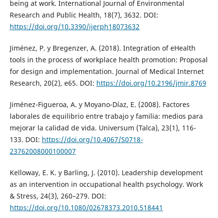
being at work. International Journal of Environmental
Research and Public Health, 18(7), 3632. DOI:
https://doi.org/10.3390/ijerph18073632
Jiménez, P. y Bregenzer, A. (2018). Integration of eHealth
tools in the process of workplace health promotion: Proposal
for design and implementation. Journal of Medical Internet
Research, 20(2), e65. DOI:
https://doi.org/10.2196/jmir.8769
Jiménez-Figueroa, A. y Moyano-Díaz, E. (2008). Factores
laborales de equilibrio entre trabajo y familia: medios para
mejorar la calidad de vida. Universum (Talca), 23(1), 116-
133. DOI:
https://doi.org/10.4067/S0718-
23762008000100007
Kelloway, E. K. y Barling, J. (2010). Leadership development
as an intervention in occupational health psychology. Work
& Stress, 24(3), 260–279. DOI:
https://doi.org/10.1080/02678373.2010.518441