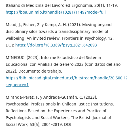
Italiano di Medicina del Lavoro ed Ergonomia, 30(1), 11-19.
https://boa.unimib.it/handle/10281/1149?mode=full
Mead, J., Fisher, Z. y Kemp, A. H. (2021). Moving beyond
disciplinary silos towards a transdisciplinary model of
wellbeing: An invited review. Frontiers in Psychology, 12.
DOI:
https://doi.org/10.3389/fpsyg.2021.642093
MINEDUC. (2023). Informe Estadístico del Sistema
Educacional con Análisis de Género 2023 (Con datos del año
2022). Documento de trabajo.
https://bibliotecadigital.mineduc.cl/bitstream/handle/20.
sequence=1
Miranda-Pérez, F. y Andrade-Guzmán, C. (2023).
Psychosocial Professionals in Chilean Justice Institutions.
Reflections Based on the Experiences and Practice of
Psychologists and Social Workers, The British Journal of
Social Work, 53(5), 2804–2819. DOI: