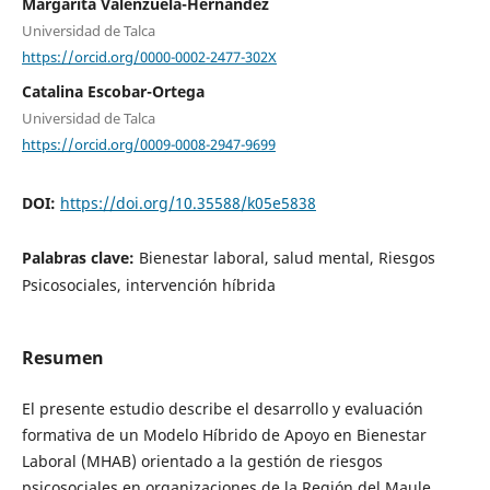
Margarita Valenzuela-Hernández
Universidad de Talca
https://orcid.org/0000-0002-2477-302X
Catalina Escobar-Ortega
Universidad de Talca
https://orcid.org/0009-0008-2947-9699
DOI:
https://doi.org/10.35588/k05e5838
Palabras clave:
Bienestar laboral, salud mental, Riesgos
Psicosociales, intervención híbrida
Resumen
El presente estudio describe el desarrollo y evaluación
formativa de un Modelo Híbrido de Apoyo en Bienestar
Laboral (MHAB) orientado a la gestión de riesgos
psicosociales en organizaciones de la Región del Maule,