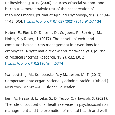
Halbesleben, J. R. B. (2006). Sources of social support and
burnout: A meta-analytic test of the conservation of
resources model. Journal of Applied Psychology, 91(5), 1134–
1145. DOI:
https://doi.org/10.1037/0021-9010.91.5.1134
Heber, E., Ebert, D. D., Lehr, D., Cuijpers, P., Berking, M.,
Nobis, S. y Riper, H. (2017). The benefit of web- and
computer-based stress management interventions for
employees: A systematic review and meta-analysis. Journal
of Medical Internet Research, 19(2), e32. DOI:
https://doi.org/10.2196/jmir.5774
Ivancevich, J. M., Konopaske, R. y Matteson, M. T. (2013).
Comportamiento organizacional y administración (10th ed.).
New York: McGraw-Hill Higher Education.
Jain, A., Hassard, J., Leka, S., Di Tecco, C. y Iavicoli, S. (2021).
The role of occupational health services in psychosocial risk
management and the promotion of mental health and well-