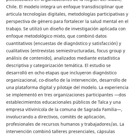
Chile. El modelo integra un enfoque transdisciplinar que
articula tecnologías digitales, metodologías participativas y
perspectiva de género para fortalecer la salud mental en el
trabajo. Se utilizó un diseño de investigación aplicada con
enfoque metodológico mixto, que combinó datos
cuantitativos (encuestas de diagnóstico y satisfacción) y
cualitativos (entrevistas semiestructuradas, focus group y
análisis de contenido), analizados mediante estadística
descriptiva y categorización temática. El estudio se
desarrolló en ocho etapas que incluyeron diagnóstico
organizacional, co-diseño de la intervención, desarrollo de
una plataforma digital y pilotaje del modelo. La experiencia
se implementó en tres organizaciones participantes —dos
establecimientos educacionales públicos de Talca y una
empresa vitivinícola de la comuna de Sagrada Familia—,
involucrando a directivos, comités de aplicación,
profesionales de recursos humanos y trabajadores/as. La
intervención combinó talleres presenciales, cápsulas