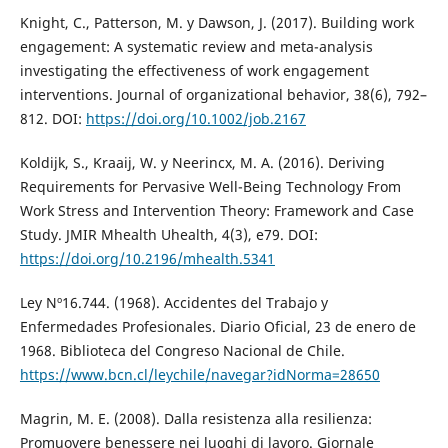
Knight, C., Patterson, M. y Dawson, J. (2017). Building work
engagement: A systematic review and meta-analysis
investigating the effectiveness of work engagement
interventions. Journal of organizational behavior, 38(6), 792–
812. DOI:
https://doi.org/10.1002/job.2167
Koldijk, S., Kraaij, W. y Neerincx, M. A. (2016). Deriving
Requirements for Pervasive Well-Being Technology From
Work Stress and Intervention Theory: Framework and Case
Study. JMIR Mhealth Uhealth, 4(3), e79. DOI:
https://doi.org/10.2196/mhealth.5341
Ley Nº16.744. (1968). Accidentes del Trabajo y
Enfermedades Profesionales. Diario Oficial, 23 de enero de
1968. Biblioteca del Congreso Nacional de Chile.
https://www.bcn.cl/leychile/navegar?idNorma=28650
Magrin, M. E. (2008). Dalla resistenza alla resilienza:
Promuovere benessere nei luoghi di lavoro. Giornale