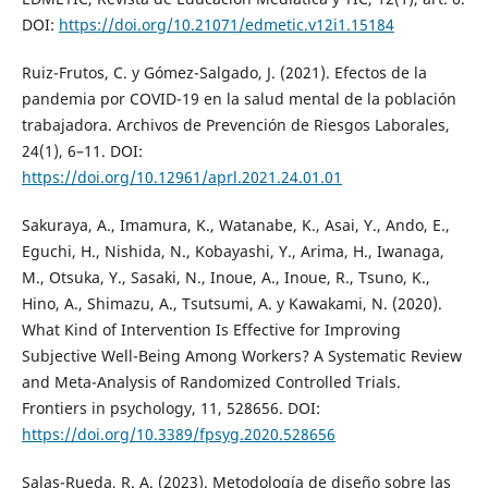
DOI:
https://doi.org/10.21071/edmetic.v12i1.15184
Ruiz-Frutos, C. y Gómez-Salgado, J. (2021). Efectos de la
pandemia por COVID-19 en la salud mental de la población
trabajadora. Archivos de Prevención de Riesgos Laborales,
24(1), 6–11. DOI:
https://doi.org/10.12961/aprl.2021.24.01.01
Sakuraya, A., Imamura, K., Watanabe, K., Asai, Y., Ando, E.,
Eguchi, H., Nishida, N., Kobayashi, Y., Arima, H., Iwanaga,
M., Otsuka, Y., Sasaki, N., Inoue, A., Inoue, R., Tsuno, K.,
Hino, A., Shimazu, A., Tsutsumi, A. y Kawakami, N. (2020).
What Kind of Intervention Is Effective for Improving
Subjective Well-Being Among Workers? A Systematic Review
and Meta-Analysis of Randomized Controlled Trials.
Frontiers in psychology, 11, 528656. DOI:
https://doi.org/10.3389/fpsyg.2020.528656
Salas-Rueda, R. A. (2023). Metodología de diseño sobre las