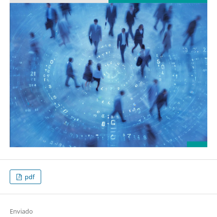
pdf
Enviado