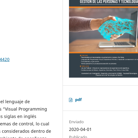
.4420
pdf
del lenguaje de
lés “Visual Programming
s siglas en inglés
Enviado
temas de control, lo cual
2020-04-01
s considerados dentro de
Publicado