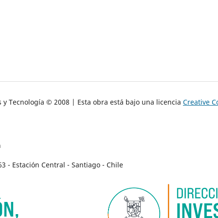
s y Tecnología © 2008 | Esta obra está bajo una licencia
Creative 
n
- Estación Central - Santiago - Chile