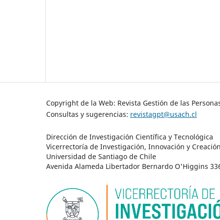
Copyright de la Web: Revista Gestión de las Persona
Consultas y sugerencias:
revistagpt@usach.cl
Dirección de Investigación Científica y Tecnológica
Vicerrectoría de Investigación, Innovación y Creació
Universidad de Santiago de Chile
Avenida Alameda Libertador Bernardo O'Higgins 3363 