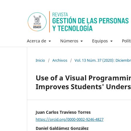
Acerca de
Números
Equipos
Polí
Inicio
/
Archivos
/
Vol. 13 Núm. 37 (2020): Diciemb
Use of a Visual Programmi
Improves Students' Unders
Juan Carlos Travieso Torres
https://orcid.org/0000-0002-9246-4827
Daniel Galdámez González