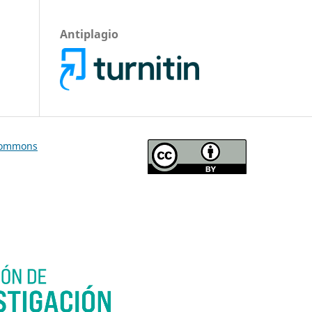
Antiplagio
Commons