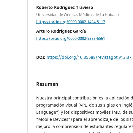
Roberto Rodríguez Travieso
Universidad de Ciencias Médicas de La Habana
https://orcid.org/0000-0002-1424-8117
Arturo Rodríguez García
https://orcid.org/0000-0002-8383-6561
DOI:
https://doi.org/10.35588/revistagpt.v13i37
Resumen
Nuestra principal contribución es la aplicación 
programación visual (VPL, de sus siglas en ing
Language”) y los dispositivos móviles (MD, de su
“Mobile Devices”) para el aprendizaje de los sis
mejoró la comprensión de estudiantes regulare