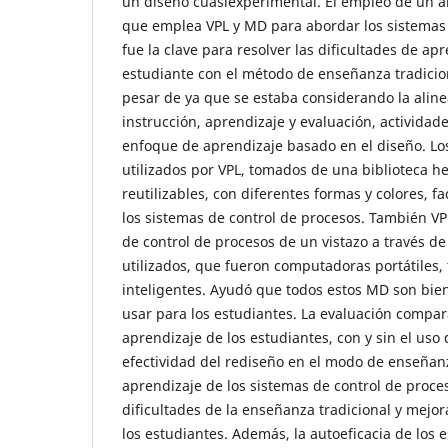
un diseño cuasiexperimental. El empleo de un 
que emplea VPL y MD para abordar los sistemas 
fue la clave para resolver las dificultades de ap
estudiante con el método de enseñanza tradicio
pesar de ya que se estaba considerando la aline
instrucción, aprendizaje y evaluación, actividad
enfoque de aprendizaje basado en el diseño. Lo
utilizados por VPL, tomados de una biblioteca h
reutilizables, con diferentes formas y colores, f
los sistemas de control de procesos. También VP
de control de procesos de un vistazo a través de
utilizados, que fueron computadoras portátiles, 
inteligentes. Ayudó que todos estos MD son bien
usar para los estudiantes. La evaluación compar
aprendizaje de los estudiantes, con y sin el uso
efectividad del rediseño en el modo de enseñanza
aprendizaje de los sistemas de control de proce
dificultades de la enseñanza tradicional y mej
los estudiantes. Además, la autoeficacia de los e