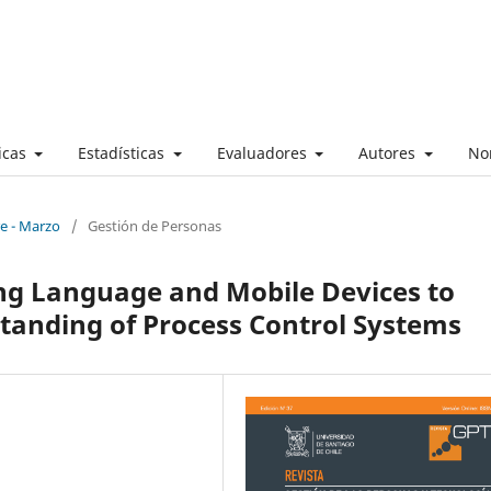
ticas
Estadísticas
Evaluadores
Autores
No
re - Marzo
/
Gestión de Personas
ng Language and Mobile Devices to
tanding of Process Control Systems