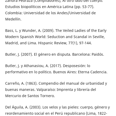
Zandra Pedraza (Compiladores), Al otro lado del cuerpo.
Estudios biopolíticos en América Latina (pp. 53-77).
Colombia: Universidad de los Andes/Universidad de
Medellín.
Bass, L. y Wunder, A. (2009). The Veiled Ladies of the Early
Modern Spanish World: Seduction and Scandal in Seville,
Madrid, and Lima. Hispanic Review, 77(1), 97-144.
Butler, J. (2007). El género en disputa. Barcelona: Paidós.
Butler, J. y Athanasiou, A. (2017). Desposesión: lo
performativo en lo político. Buenos Aires: Eterna Cadencia.
Carreño, A. (1863). Compendio del manual de urbanidad y
buenas maneras. Valparaíso: Imprenta y librería del
Mercurio de Santos Tornero.
Del Águila, A. (2003). Los velos y las pieles: cuerpo, género y
reordenamiento social en el Perú republicano (Lima, 1822-