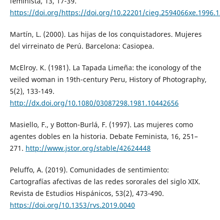
feminista, 13, 17-39.
https://doi.org/https://doi.org/10.22201/cieg.2594066xe.1996.
Martín, L. (2000). Las hijas de los conquistadores. Mujeres
del virreinato de Perú. Barcelona: Casiopea.
McElroy. K. (1981). La Tapada Limeña: the iconology of the
veiled woman in 19th-century Peru, History of Photography,
5(2), 133-149.
http://dx.doi.org/10.1080/03087298.1981.10442656
Masiello, F., y Botton-Burlá, F. (1997). Las mujeres como
agentes dobles en la historia. Debate Feminista, 16, 251–
271.
http://www.jstor.org/stable/42624448
Peluffo, A. (2019). Comunidades de sentimiento:
Cartografías afectivas de las redes sororales del siglo XIX.
Revista de Estudios Hispánicos, 53(2), 473-490.
https://doi.org/10.1353/rvs.2019.0040