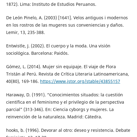
1872). Lima: Instituto de Estudios Peruanos.
De León Pinelo, A. (2003) [1641]. Velos antiguos i modernos
en los rostros de las mugeres sus conveniencias y daños.
Lemir, 13, 235-388.
Entwistle, J. (2002). El cuerpo y la moda. Una visión
sociológica. Barcelona: Paidós.
Gómez, L. (2014). Mujer sin equipaje. El viaje de Flora
Tristán al Perú. Revista de Crítica Literaria Latinoamericana,
40(80), 169-186.
https://www.jstor.org/stable/43855157
Haraway, D. (1991). “Conocimientos situados: la cuestión
científica en el feminismo y el privilegio de la perspectiva
parcial” (313-346). En: Ciencia cyborgs y mujeres. La
reinvención de la naturaleza. Madrid: Cátedra.
hooks, b. (1996). Devorar al otro: deseo y resistencia. Debate