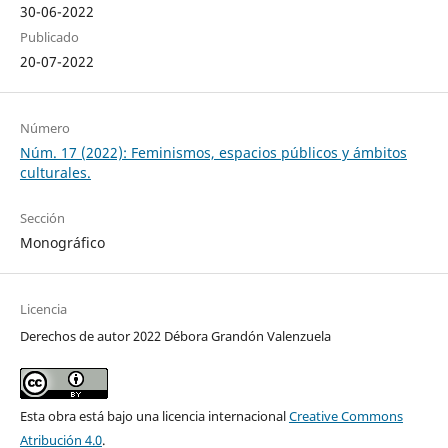
30-06-2022
Publicado
20-07-2022
Número
Núm. 17 (2022): Feminismos, espacios públicos y ámbitos
culturales.
Sección
Monográfico
Licencia
Derechos de autor 2022 Débora Grandón Valenzuela
Esta obra está bajo una licencia internacional
Creative Commons
Atribución 4.0
.