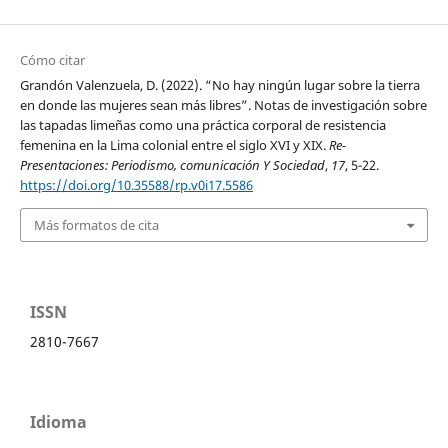
Cómo citar
Grandón Valenzuela, D. (2022). “No hay ningún lugar sobre la tierra
en donde las mujeres sean más libres”. Notas de investigación sobre
las tapadas limeñas como una práctica corporal de resistencia
femenina en la Lima colonial entre el siglo XVI y XIX.
Re-
Presentaciones: Periodismo, comunicación Y Sociedad
,
17
, 5-22.
https://doi.org/10.35588/rp.v0i17.5586
Más formatos de cita
ISSN
2810-7667
Idioma