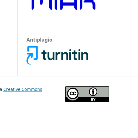
Antiplagio
ia
Creative Commons