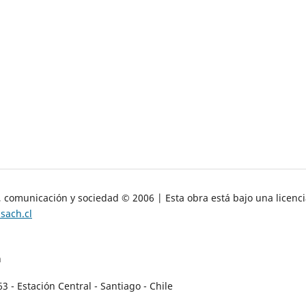
, comunicación y sociedad © 2006 | Esta obra está bajo una licenc
sach.cl
n
- Estación Central - Santiago - Chile