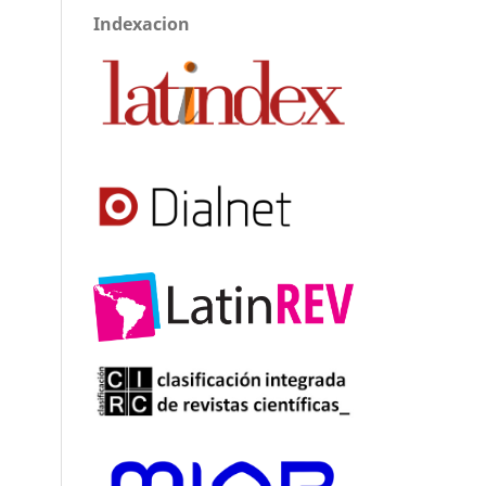
Indexacion