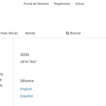
Portal de Revistas
Registrarse
Entrar
rmas éticas
Avisos
Buscar
ISSN
2810-7667
la
de
Idioma
de
English
Español