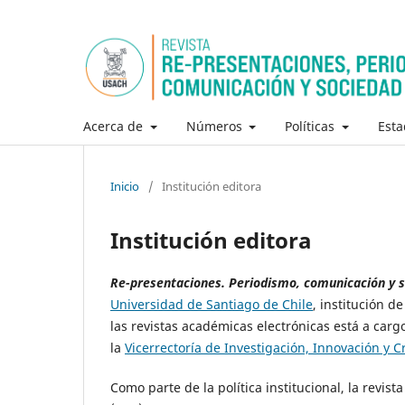
Acerca de
Números
Políticas
Esta
Inicio
/
Institución editora
Institución editora
Re-presentaciones. Periodismo, comunicación y 
Universidad de Santiago de Chile
, institución d
las revistas académicas electrónicas está a carg
la
Vicerrectoría de Investigación, Innovación y C
Como parte de la política institucional, la revi