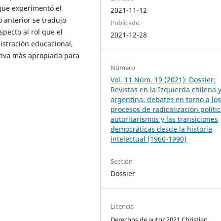
 que experimentó el
2021-11-12
 anterior se tradujo
Publicado
specto al rol que el
2021-12-28
istración educacional,
tiva más apropiada para
Número
Vol. 11 Núm. 19 (2021): Dossier:
Revistas en la Izquierda chilena 
argentina: debates en torno a lo
procesos de radicalización polític
autoritarismos y las transiciones
democráticas desde la historia
intelectual (1960-1990)
Sección
Dossier
Licencia
Derechos de autor 2021 Christian