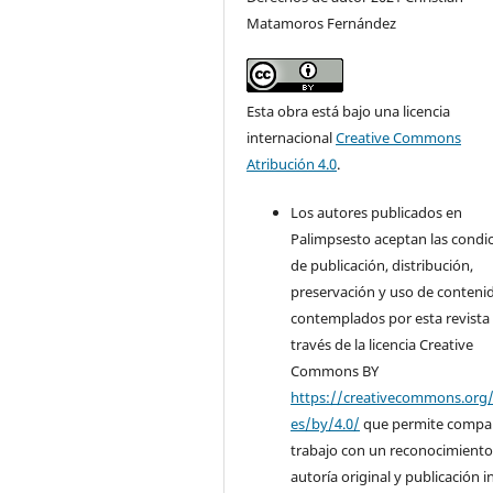
Matamoros Fernández
Esta obra está bajo una licencia
internacional
Creative Commons
Atribución 4.0
.
Los autores publicados en
Palimpsesto aceptan las condi
de publicación, distribución,
preservación y uso de conteni
contemplados por esta revista
través de la licencia Creative
Commons BY
https://creativecommons.org/
es/by/4.0/
que permite compart
trabajo con un reconocimiento
autoría original y publicación in