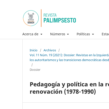
Acerca de
Números
Políticas
Esta
Inicio
/
Archivos
/
Vol. 11 Núm. 19 (2021): Dossier: Revistas en la Izquierd
los autoritarismos y las transiciones democráticas desde
/
Dossier
Pedagogía y política en la re
renovación (1978-1990)