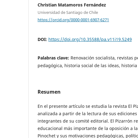
Christian Matamoros Fernández
Universidad de Santiago de Chile
https://orcid.org/0000-0001-6907-6271
DOI:
https://doi.org/10.35588/pa.v11i19.5249
Palabras clave:
Renovación socialista, revistas 
pedagógica, historia social de las ideas, histori
Resumen
En el presente artículo se estudia la revista El P
analizada a partir de la lectura de sus ediciones
integrantes de su comité editorial. El Pizarrón r
educacional más importante de la oposición a l
Pinochet y sus motivaciones pedagógicas, polític