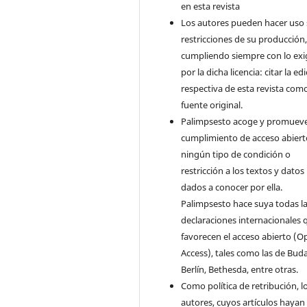
en esta revista
Los autores pueden hacer uso 
restricciones de su producción
cumpliendo siempre con lo exi
por la dicha licencia: citar la ed
respectiva de esta revista com
fuente original.
Palimpsesto acoge y promueve
cumplimiento de acceso abiert
ningún tipo de condición o
restricción a los textos y datos
dados a conocer por ella.
Palimpsesto hace suya todas l
declaraciones internacionales 
favorecen el acceso abierto (O
Access), tales como las de Bud
Berlín, Bethesda, entre otras.
Como política de retribución, l
autores, cuyos artículos hayan