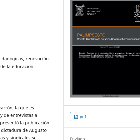
pedagógicas, renovación
a de la educación
izarrón, la que es
 y de entrevistas a
pdf
epresentó la publicación
a dictadura de Augusto
as y sindicales se
Enviado