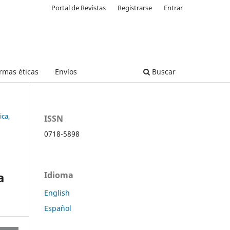
Portal de Revistas
Registrarse
Entrar
rmas éticas
Envíos
Buscar
ica,
ISSN
0718-5898
a
Idioma
English
Español