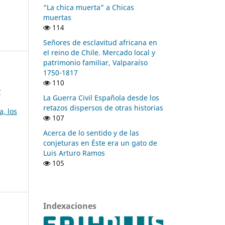
“La chica muerta” a Chicas
muertas
114
Señores de esclavitud africana en
el reino de Chile. Mercado local y
patrimonio familiar, Valparaíso
1750-1817
110
y
La Guerra Civil Española desde los
s
retazos dispersos de otras historias
a, los
107
Acerca de lo sentido y de las
conjeturas en Éste era un gato de
Luis Arturo Ramos
105
Indexaciones