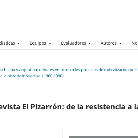
dísticas
Equipos
Evaluadores
Autores
No
a chilena y argentina: debates en torno a los procesos de radicalización polít
 la historia intelectual (1960-1990)
vista El Pizarrón: de la resistencia a l