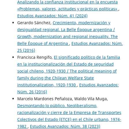
Analizando la confianza institucional en la encuesta
«Problemas, valores, actitudes y prácticas políticas»
,
Estudios Avanzados: Núm. 41 (2024)
Gerardo Sánchez,
Crecimiento, modernización y
desigualdad regional. La Belle Époque argentina /
Growth, modernization and regional inequality. The
Belle Époque of Argentina
,
Estudios Avanzados: Núm.
25 (2016)
Francisca Rengifo,
El significado político de la familia
en la institucionalización del Estado de seguridad
social chileno, 1920-1930 / The political meaning of
family during the Chilean Welfare State
institutionalization, 1920-1930
,
Estudios Avanzados:
Núm. 26 (2016)
Marcelo Mardones Peñaloza, Waldo Vila Muga,
Desmontando lo público. Neoliberalismo,
racionalización y cierre de la Empresa de Transportes
Colectivos del Estado (ETCE) en el Chile urbano, 1974-
1982
,
Estudios Avanzados: Núm. 38 (2023)