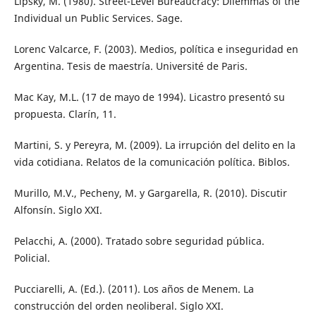
Lipsky, M. (1980). Street-Level Bureaucracy: Dilemmas of the
Individual un Public Services. Sage.
Lorenc Valcarce, F. (2003). Medios, política e inseguridad en
Argentina. Tesis de maestría. Université de Paris.
Mac Kay, M.L. (17 de mayo de 1994). Licastro presentó su
propuesta. Clarín, 11.
Martini, S. y Pereyra, M. (2009). La irrupción del delito en la
vida cotidiana. Relatos de la comunicación política. Biblos.
Murillo, M.V., Pecheny, M. y Gargarella, R. (2010). Discutir
Alfonsín. Siglo XXI.
Pelacchi, A. (2000). Tratado sobre seguridad pública.
Policial.
Pucciarelli, A. (Ed.). (2011). Los años de Menem. La
construcción del orden neoliberal. Siglo XXI.