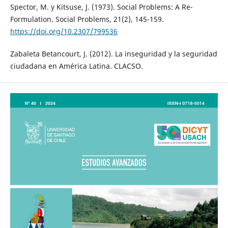
Spector, M. y Kitsuse, J. (1973). Social Problems: A Re-
Formulation. Social Problems, 21(2), 145-159.
https://doi.org/10.2307/799536
Zabaleta Betancourt, J. (2012). La inseguridad y la seguridad
ciudadana en América Latina. CLACSO.