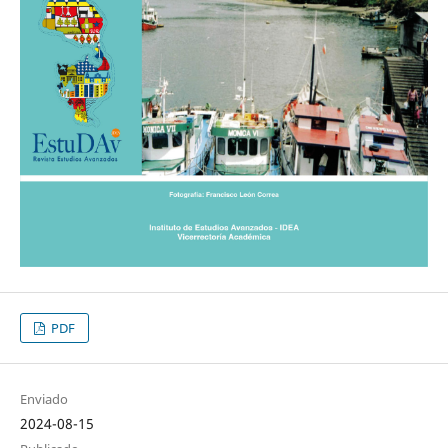
PDF
Enviado
2024-08-15