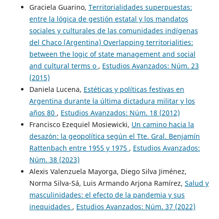
Graciela Guarino,
Territorialidades superpuestas:
entre la lógica de gestión estatal y los mandatos
sociales y culturales de las comunidades indígenas
del Chaco (Argentina) Overlapping territorialities:
between the logic of state management and social
and cultural terms o
,
Estudios Avanzados: Núm. 23
(2015)
Daniela Lucena,
Estéticas y políticas festivas en
Argentina durante la última dictadura militar y los
años 80
,
Estudios Avanzados: Núm. 18 (2012)
Francisco Ezequiel Mosiewicki,
Un camino hacia la
desazón: la geopolítica según el Tte. Gral. Benjamín
Rattenbach entre 1955 y 1975
,
Estudios Avanzados:
Núm. 38 (2023)
Alexis Valenzuela Mayorga, Diego Silva Jiménez,
Norma Silva-Sá, Luis Armando Arjona Ramírez,
Salud y
masculinidades: el efecto de la pandemia y sus
inequidades
,
Estudios Avanzados: Núm. 37 (2022)