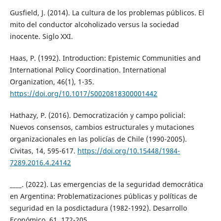
Gusfield, J. (2014). La cultura de los problemas públicos. El
mito del conductor alcoholizado versus la sociedad
inocente. Siglo XXI.
Haas, P. (1992). Introduction: Epistemic Communities and
International Policy Coordination. International
Organization, 46(1), 1-35.
https://doi.org/10.1017/S0020818300001442
Hathazy, P. (2016). Democratización y campo policial:
Nuevos consensos, cambios estructurales y mutaciones
organizacionales en las policías de Chile (1990-2005).
Civitas, 14, 595-617.
https://doi.org/10.15448/1984-
7289.2016.4.24142
____. (2022). Las emergencias de la seguridad democrática
en Argentina: Problematizaciones públicas y políticas de
seguridad en la posdictadura (1982-1992). Desarrollo
Económico, 61, 172-205.