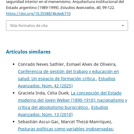
seguridad interior en el menemismo. Arquitectura institucional del
Estado argentino (1989-1999).
Estudios Avanzados
,
40
, 99-122.
https://doi.org/10.35588/4kdwb710
Más formatos de cita
Artículos similares
Conrado Neves Sathler, Esmael Alves de Oliveira,
Conferencia de gestión del trabajo y educación en
salud: Un espacio de formación crítica
,
Estudios
Avanzados: Núm. 42 (2025)
Graciela Inda, Celia Duek,
La concepción del Estado
moderno del joven Weber (1890-1910): nacionalismo y
crítica del absolutismo burocrático
,
Estudios
Avanzados: Núm. 13 (2010)
Sebastián Ascui-Gac, Marcel Thezá-Manríquez,
Posturas políticas como variables inobservadas: