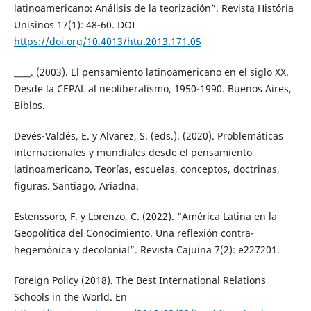
latinoamericano: Análisis de la teorización”. Revista História
Unisinos 17(1): 48-60. DOI
https://doi.org/10.4013/htu.2013.171.05
____. (2003). El pensamiento latinoamericano en el siglo XX.
Desde la CEPAL al neoliberalismo, 1950-1990. Buenos Aires,
Biblos.
Devés-Valdés, E. y Álvarez, S. (eds.). (2020). Problemáticas
internacionales y mundiales desde el pensamiento
latinoamericano. Teorías, escuelas, conceptos, doctrinas,
figuras. Santiago, Ariadna.
Estenssoro, F. y Lorenzo, C. (2022). “América Latina en la
Geopolítica del Conocimiento. Una reflexión contra-
hegemónica y decolonial”. Revista Cajuina 7(2): e227201.
Foreign Policy (2018). The Best International Relations
Schools in the World. En