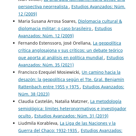
perspectiva neorrealista
,
Estudios Avanzados: Núm.
12 (2009)
Maria Susana Arrosa Soares,
Diplomacia cultural &
diplomacia militar: o caso brasileiro
,
Estudios
Avanzados: Núm. 12 (2009)
Fernando Estenssoro, José Orellana,
La geopolítica
crítica anglosajona y sus críticos: un debate teórico
que aporta al análisis en política mundial
,
Estudios
Avanzados: Núm. 35 (2021)
Francisco Ezequiel Mosiewicki,
Un camino hacia la
desazón: la geopolítica según el Tte. Gral. Benjamín
Rattenbach entre 1955 y 1975
,
Estudios Avanzados:
Núm. 38 (2023)
Claudia Castelán, Natalia Matzner,
La metodología
semiológica: límites heteronormativos e investigador
oculto
,
Estudios Avanzados: Núm. 31 (2019)
Liudmila Korableva,
La Liga de las Naciones y la
Guerra del Chaco: 1932-1935
,
Estudios Avanzados: