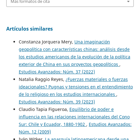
Más formatos de cita
Artículos similares
Constanza Jorquera Mery,
Una imaginación
geopolítica con características chinas: análisis desde
los estudios americanos de la evolución de la política
exterior de China en sus proyectos geopolíticos
,
Estudios Avanzados: Núm. 37 (2022)
Natalia Raggio Reyes,
¿Fuerzas materiales o fuerzas
ideacionales? Pugnas y tensiones en el entendimiento
de lo religioso en los estudios internacionales
,
Estudios Avanzados: Núm. 39 (2023)
Claudio Tapia Figueroa,
Equilibrio de poder e
influencia en las relaciones internacionales del Cono
Sur: Chile y Ecuador, 1880-1902
,
Estudios Avanzados:
Núm. 12 (2009)
Iván Witker,
La anarquía latinoamericana desde una