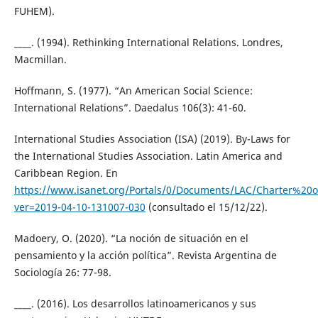
FUHEM).
____. (1994). Rethinking International Relations. Londres,
Macmillan.
Hoffmann, S. (1977). “An American Social Science:
International Relations”. Daedalus 106(3): 41-60.
International Studies Association (ISA) (2019). By-Laws for
the International Studies Association. Latin America and
Caribbean Region. En
https://www.isanet.org/Portals/0/Documents/LAC/Charter%2
ver=2019-04-10-131007-030
(consultado el 15/12/22).
Madoery, O. (2020). “La noción de situación en el
pensamiento y la acción política”. Revista Argentina de
Sociología 26: 77-98.
____. (2016). Los desarrollos latinoamericanos y sus