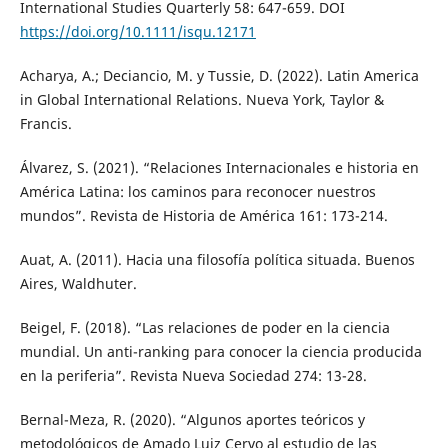
International Studies Quarterly 58: 647-659. DOI
https://doi.org/10.1111/isqu.12171
Acharya, A.; Deciancio, M. y Tussie, D. (2022). Latin America
in Global International Relations. Nueva York, Taylor &
Francis.
Álvarez, S. (2021). “Relaciones Internacionales e historia en
América Latina: los caminos para reconocer nuestros
mundos”. Revista de Historia de América 161: 173-214.
Auat, A. (2011). Hacia una filosofía política situada. Buenos
Aires, Waldhuter.
Beigel, F. (2018). “Las relaciones de poder en la ciencia
mundial. Un anti-ranking para conocer la ciencia producida
en la periferia”. Revista Nueva Sociedad 274: 13-28.
Bernal-Meza, R. (2020). “Algunos aportes teóricos y
metodológicos de Amado Luiz Cervo al estudio de las