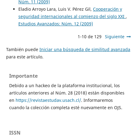
Núm. 11 (2009)
Eladio Arroyo Lara, Luis V. Pérez Gil,
Cooperación y
seguridad internacionales al comienzo del siglo XXI
,
Estudios Avanzados: Núm. 12 (2009)
1-10 de 129
Siguiente
También puede
Iniciar una búsqueda de similitud avanzada
para este artículo.
Importante
Debido a un hackeo de la plataforma institucional, los
artículos anteriores al Núm. 28 (2018) están disponibles
en
https://revistaestudav.usach.cl/
. Informaremos
cuando la colección completa esté nuevamente en OJS.
ISSN