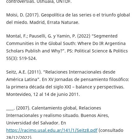
controversias. Ushuaia, UNTDF.
Moïsi, D. (2017). Geopolítica de las series o el triunfo global
del miedo. Madrid, Errata Naturae.
Montal, F.; Pauselli, G. y Yamin, P. (2022) “Segmented
Communities in the Global South: Where Do IR Argentina
Scholars Publish and Why?”. PS: Political Science & Politics
55(3): 519-524.
Seitz, A.E. (2011). “Relaciones Internacionales desde
América Latina”. En XV Jornadas de pensamiento filosófico:
la primera década del siglo XXI – balance y perspectivas.
Montevideo, 12 al 14 de junio 2011.
____. (2007). Calentamiento global, Relaciones
Internacionales y realismo situado. Buenos Aires,
Universidad del Salvador. En
https://racimo.usal.edu.ar/141/1/Seitz8.pdf
(consultado
28/12/2022).