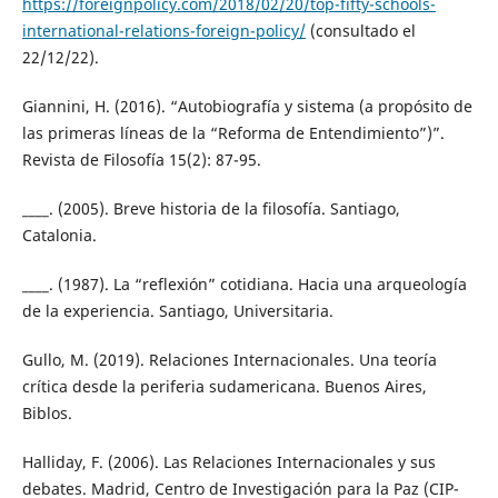
https://foreignpolicy.com/2018/02/20/top-fifty-schools-
international-relations-foreign-policy/
(consultado el
22/12/22).
Giannini, H. (2016). “Autobiografía y sistema (a propósito de
las primeras líneas de la “Reforma de Entendimiento”)”.
Revista de Filosofía 15(2): 87-95.
____. (2005). Breve historia de la filosofía. Santiago,
Catalonia.
____. (1987). La “reflexión” cotidiana. Hacia una arqueología
de la experiencia. Santiago, Universitaria.
Gullo, M. (2019). Relaciones Internacionales. Una teoría
crítica desde la periferia sudamericana. Buenos Aires,
Biblos.
Halliday, F. (2006). Las Relaciones Internacionales y sus
debates. Madrid, Centro de Investigación para la Paz (CIP-