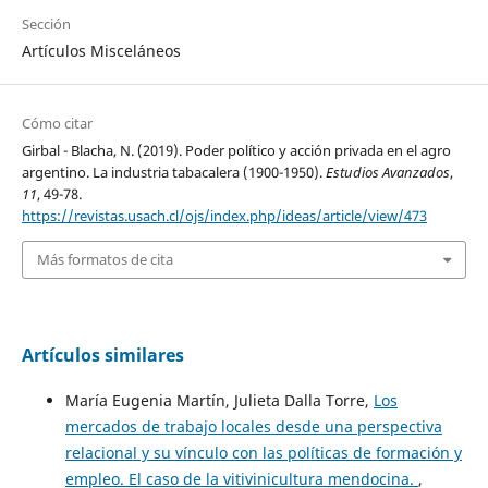
Sección
Artículos Misceláneos
Cómo citar
Girbal - Blacha, N. (2019). Poder político y acción privada en el agro
argentino. La industria tabacalera (1900-1950).
Estudios Avanzados
,
11
, 49-78.
https://revistas.usach.cl/ojs/index.php/ideas/article/view/473
Más formatos de cita
Artículos similares
María Eugenia Martín, Julieta Dalla Torre,
Los
mercados de trabajo locales desde una perspectiva
relacional y su vínculo con las políticas de formación y
empleo. El caso de la vitivinicultura mendocina.
,