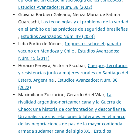
Estudios Avanzados: Núm. 36 (2022)
Giovana Barbieri Galeano, Neuza Maria de Fátima
Guareschi,
Las tecnologías y el problema de la verdad
en el ámbito de las prácticas de seguridad brasileñas
,
Estudios Avanzados: Núm. 39 (2023)
Lidia Fortin de Iñones,
Impuestos sobre el ganado
vacuno en Mendoza y Chile
,
Estudios Avanzados:
Núm. 15 (2011)
Horacio Pereyra, Victoria Escobar,
Cuerpos, territorios
y resistencias junto a mujeres rurales en Santiago del
Estero, Argentina
,
Estudios Avanzados: Núm. 36
(2022)
Maximiliano Zuccarino, Gerardo Ariel Vilar,
La
rivalidad argentino-norteamericana y la Guerra del
Chaco: una historia de confrontación y desconfianza.
Un análisis de sus relaciones bilaterales en el marco
de las negociaciones de paz de la mayor contienda
armada sudamericana del siglo XX.
,
Estudios