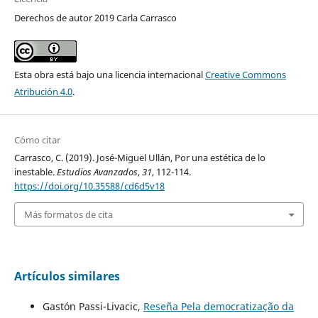
Derechos de autor 2019 Carla Carrasco
Esta obra está bajo una licencia internacional
Creative Commons
Atribución 4.0
.
Cómo citar
Carrasco, C. (2019). José-Miguel Ullán, Por una estética de lo
inestable.
Estudios Avanzados
,
31
, 112-114.
https://doi.org/10.35588/cd6d5v18
Más formatos de cita
Artículos similares
Gastón Passi-Livacic,
Reseña Pela democratização da