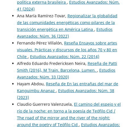
política externa brasileira
,
Estudios Avanzados: Núm.
41 (2024)
Ana María Ramírez-Tovar,
Regionalizar la globalidad
de las comunidades energéticas como pilares de la
transición energética en América Latina
,
Estudios
Avanzados: Núm. 36 (2022)
Fernando Pérez Villalón,
Reseña Ensayos sobre artes
visuales. Prácticas y discursos de los años 70 y 80 en
Chile
,
Estudios Avanzados: Núm. 22 (2014)
Alfredo Eduardo Fredericksen Neira,
Reseña de Patti
Smith (2016), M Train. Barcelona, Lumen.
,
Estudios
Avanzados: Núm. 33 (2020)
Hayam Abdou,
Reseña de En las entrañas del mar de
Kanguimbu Ananaz
,
Estudios Avanzados: Núm. 38
(2023)
Claudio Guerrero Valenzuela,
El camino del espejo y el
río de la noche: en torno a la poesía de Teófilo Cid /
The road of the mirror and the river of the night:
around the poetry of Teófilo Cid
,
Estudios Avanzados: