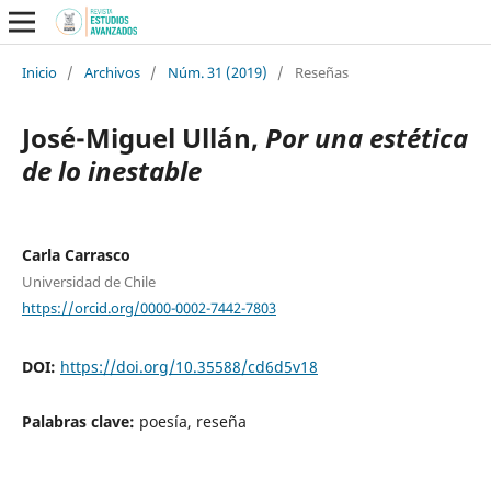
Inicio
/
Archivos
/
Núm. 31 (2019)
/
Reseñas
José-Miguel Ullán,
Por una estética
de lo inestable
Carla Carrasco
Universidad de Chile
https://orcid.org/0000-0002-7442-7803
DOI:
https://doi.org/10.35588/cd6d5v18
Palabras clave:
poesía, reseña