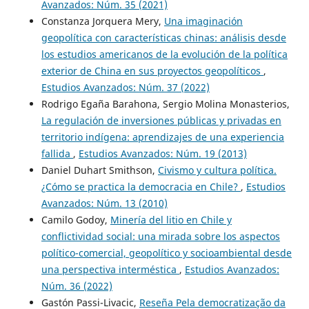
Avanzados: Núm. 35 (2021)
Constanza Jorquera Mery,
Una imaginación
geopolítica con características chinas: análisis desde
los estudios americanos de la evolución de la política
exterior de China en sus proyectos geopolíticos
,
Estudios Avanzados: Núm. 37 (2022)
Rodrigo Egaña Barahona, Sergio Molina Monasterios,
La regulación de inversiones públicas y privadas en
territorio indígena: aprendizajes de una experiencia
fallida
,
Estudios Avanzados: Núm. 19 (2013)
Daniel Duhart Smithson,
Civismo y cultura política.
¿Cómo se practica la democracia en Chile?
,
Estudios
Avanzados: Núm. 13 (2010)
Camilo Godoy,
Minería del litio en Chile y
conflictividad social: una mirada sobre los aspectos
político-comercial, geopolítico y socioambiental desde
una perspectiva interméstica
,
Estudios Avanzados:
Núm. 36 (2022)
Gastón Passi-Livacic,
Reseña Pela democratização da