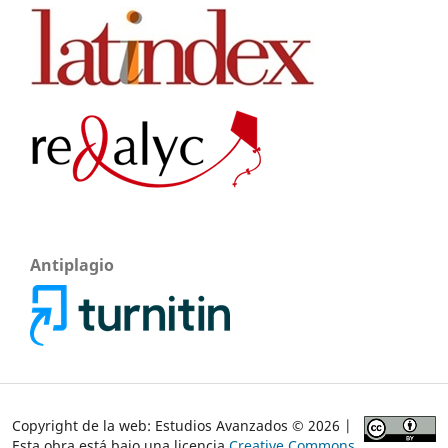
Antiplagio
Copyright de la web: Estudios Avanzados © 2026 |
Esta obra está bajo una licencia
Creative Commons