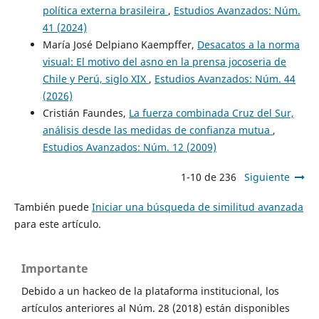
política externa brasileira
,
Estudios Avanzados: Núm.
41 (2024)
María José Delpiano Kaempffer,
Desacatos a la norma
visual: El motivo del asno en la prensa jocoseria de
Chile y Perú, siglo XIX
,
Estudios Avanzados: Núm. 44
(2026)
Cristián Faundes,
La fuerza combinada Cruz del Sur,
análisis desde las medidas de confianza mutua
,
Estudios Avanzados: Núm. 12 (2009)
1-10 de 236
Siguiente
También puede
Iniciar una búsqueda de similitud avanzada
para este artículo.
Importante
Debido a un hackeo de la plataforma institucional, los
artículos anteriores al Núm. 28 (2018) están disponibles