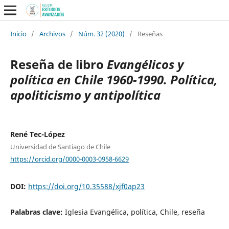
Inicio
/
Archivos
/
Núm. 32 (2020)
/
Reseñas
Reseña de libro
Evangélicos y
política en Chile 1960-1990. Política,
apoliticismo y antipolítica
René Tec-López
Universidad de Santiago de Chile
https://orcid.org/0000-0003-0958-6629
DOI:
https://doi.org/10.35588/xjf0ap23
Palabras clave:
Iglesia Evangélica, política, Chile, reseña