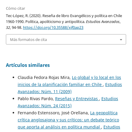
Cómo citar
Tec-López, R. (2020). Reseña de libro Evangélicos y política en Chile
1960-1990. Política, apoliticismo y antipolítica.
Estudios Avanzados
,
32
, 94-98.
https://doi.org/10.35588/xjf0ap23
Más formatos de cita
Artículos similares
Claudia Fedora Rojas Mira,
Lo global y lo local en los
inicios de la planificación familiar en Chile
,
Estudios
Avanzados: Núm. 11 (2009)
Pablo Rivas Pardo,
Reseñas y Entrevistas
,
Estudios
Avanzados: Núm. 24 (2015)
Fernando Estenssoro, José Orellana,
La geopolítica
crítica anglosajona y sus críticos: un debate teórico
que aporta al análisis en política mundial
,
Estudios