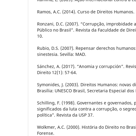
Ramos, A.C. (2014). Curso de Direitos Humanos. 
Ronzani, D.C. (2007). “Corrupção, improbidade a
Público no Brasil”. Revista da Faculdade de Dire
10.
Rubio, D.S. (2007). Repensar derechos humanos: 
sinestesia. Sevilla: MAD.
Sánchez, A. (2017). “Anomia y corrupción”. Revi
Direito 12(1): 57-64.
Symonides, J. (2003). Direitos Humanos: novas d
Brasília: UNESCO Brasil, Secretaria Especial dos
Schilling, F. (1998). Governantes e governados, 
significados da luta contra a corrupção, o segre
política”. Revista da USP 37.
Wolkmer, A.C. (2000). História do Direito no Brasi
Forense.