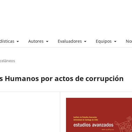
dísticas
Autores
Evaluadores
Equipos
No
sceláneos
os Humanos por actos de corrupción