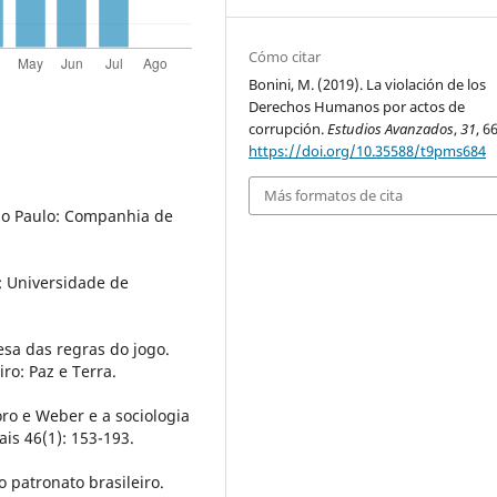
Cómo citar
Bonini, M. (2019). La violación de los
Derechos Humanos por actos de
corrupción.
Estudios Avanzados
,
31
, 6
https://doi.org/10.35588/t9pms684
Más formatos de cita
São Paulo: Companhia de
a: Universidade de
esa das regras do jogo.
ro: Paz e Terra.
ro e Weber e a sociologia
ais 46(1): 153-193.
 patronato brasileiro.