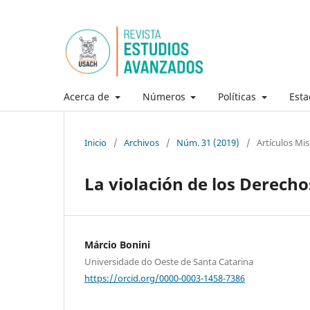
Acerca de
Números
Políticas
Esta
Inicio
/
Archivos
/
Núm. 31 (2019)
/
Artículos Mi
La violación de los Derech
Márcio Bonini
Universidade do Oeste de Santa Catarina
https://orcid.org/0000-0003-1458-7386