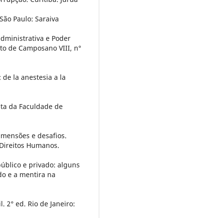
São Paulo: Saraiva
dministrativa e Poder
ito de Camposano VIII, n°
de la anestesia a la
sta da Faculdade de
imensões e desafios.
 Direitos Humanos.
público e privado: alguns
do e a mentira na
l. 2° ed. Rio de Janeiro: