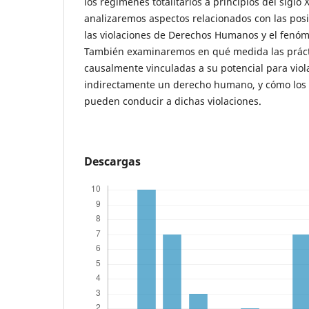
los regímenes totalitarios a principios del siglo 
analizaremos aspectos relacionados con las posi
las violaciones de Derechos Humanos y el fenóm
También examinaremos en qué medida las práct
causalmente vinculadas a su potencial para viola
indirectamente un derecho humano, y cómo los 
pueden conducir a dichas violaciones.
Descargas