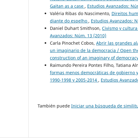
Gaitan as a case
,
Estudios Avanzados: Nú
Valéria Ribas do Nascimento,
Direitos hum
diante do espelho
,
Estudios Avanzados: N
Daniel Duhart Smithson,
Civismo y cultura
Avanzados: Núm. 13 (2010)
Carla Pinochet Cobos,
Abrir las grandes al
un imaginario de la democracia / Open the
construction of an imaginary of democrac
Raimundo Pereira Pontes Filho, Tatiana A
formas menos democráticas de gobierno y el
1990-1998 y 2005-2014
,
Estudios Avanzad
También puede
Iniciar una búsqueda de simili