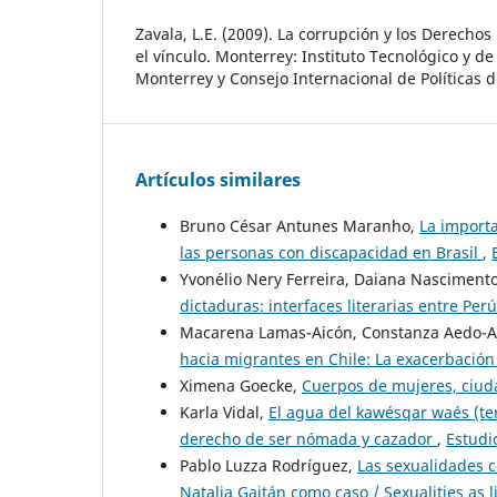
Zavala, L.E. (2009). La corrupción y los Derech
el vínculo. Monterrey: Instituto Tecnológico y d
Monterrey y Consejo Internacional de Políticas
Artículos similares
Bruno César Antunes Maranho,
La importa
las personas con discapacidad en Brasil
,
Yvonélio Nery Ferreira, Daiana Nasciment
dictaduras: interfaces literarias entre Perú
Macarena Lamas-Aicón, Constanza Aedo-A
hacia migrantes en Chile: La exacerbación
Ximena Goecke,
Cuerpos de mujeres, ciud
Karla Vidal,
El agua del kawésqar waés (te
derecho de ser nómada y cazador
,
Estudi
Pablo Luzza Rodríguez,
Las sexualidades c
Natalia Gaitán como caso / Sexualities as 