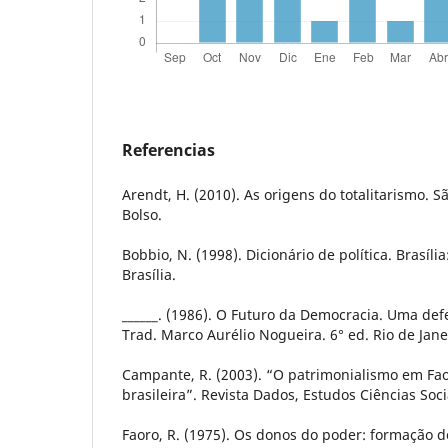
Referencias
Arendt, H. (2010). As origens do totalitarismo. 
Bolso.
Bobbio, N. (1998). Dicionário de política. Brasíli
Brasília.
______. (1986). O Futuro da Democracia. Uma def
Trad. Marco Aurélio Nogueira. 6° ed. Rio de Janei
Campante, R. (2003). “O patrimonialismo em Fao
brasileira”. Revista Dados, Estudos Ciências Soci
Faoro, R. (1975). Os donos do poder: formação do