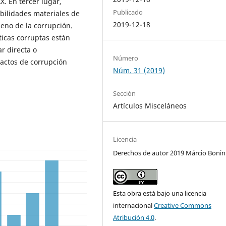
XX. En tercer lugar,
Publicado
bilidades materiales de
2019-12-18
eno de la corrupción.
icas corruptas están
r directa o
Número
actos de corrupción
Núm. 31 (2019)
Sección
Artículos Misceláneos
Licencia
Derechos de autor 2019 Márcio Bonin
Esta obra está bajo una licencia
internacional
Creative Commons
Atribución 4.0
.