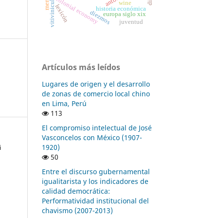
vitivinicultura
colonial economy
wine
lexicón
historia económica
diezmos
europa siglo xix
juventud
Artículos más leídos
Lugares de origen y el desarrollo
de zonas de comercio local chino
en Lima, Perú
113
El compromiso intelectual de José
Vasconcelos con México (1907-
1920)
i
50
Entre el discurso gubernamental
igualitarista y los indicadores de
calidad democrática:
Performatividad institucional del
chavismo (2007-2013)