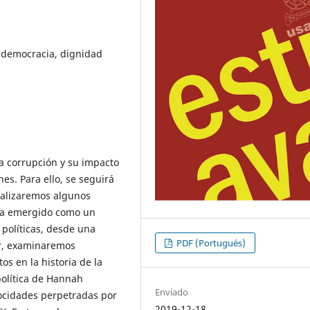
 democracia, dignidad
la corrupción y su impacto
es. Para ello, se seguirá
tualizaremos algunos
ha emergido como un
 políticas, desde una
PDF (Portugués)
ar, examinaremos
s en la historia de la
política de Hannah
Enviado
rocidades perpetradas por
2019-12-18